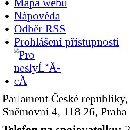
Mapa webu
Nápověda
Odběr RSS
Prohlášení přístupnosti
Parlament České republiky
Sněmovní 4, 118 26, Praha 
Telefon na spojovatelku:
2