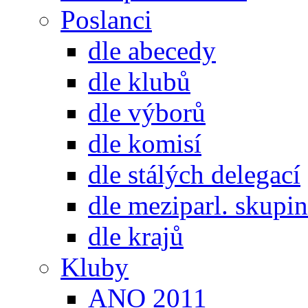
Poslanci
dle abecedy
dle klubů
dle výborů
dle komisí
dle stálých delegací
dle meziparl. skupin
dle krajů
Kluby
ANO 2011