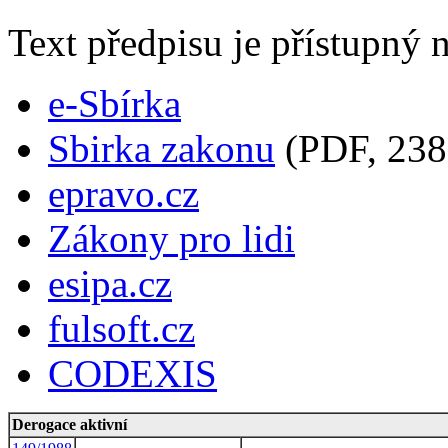
Text předpisu je přístupný n
e-Sbírka
Sbirka zakonu
(PDF, 238
epravo.cz
Zákony pro lidi
esipa.cz
fulsoft.cz
CODEXIS
Derogace aktivní