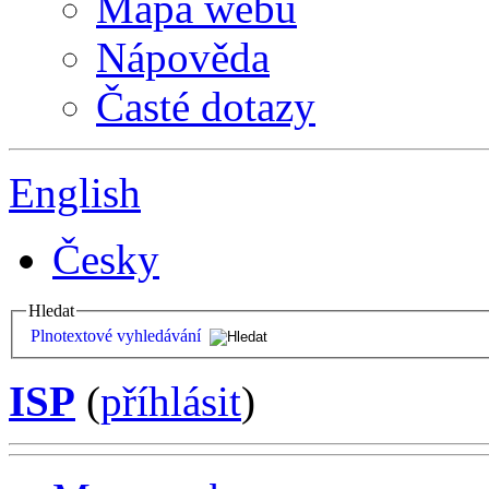
Mapa webu
Nápověda
Časté dotazy
English
Česky
Hledat
Plnotextové vyhledávání
ISP
(
příhlásit
)