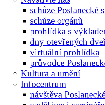
schůze Poslanecké
schůze orgánů
prohlídka s výklad
dny otevřených dveř
virtuální prohlídka
průvodce Poslanec
Kultura a umění
Infocentrum
návštěva Poslaneck
vzdělávací semináře