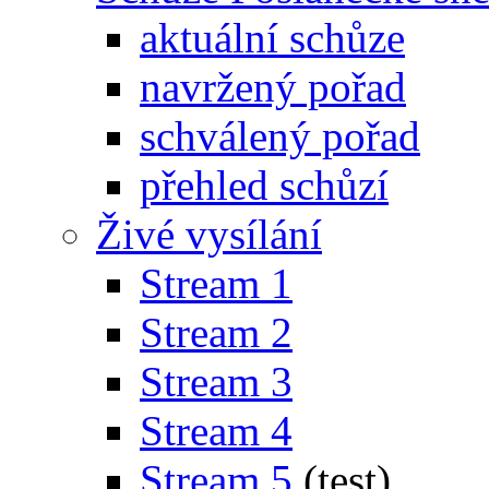
aktuální schůze
navržený pořad
schválený pořad
přehled schůzí
Živé vysílání
Stream 1
Stream 2
Stream 3
Stream 4
Stream 5
(test)