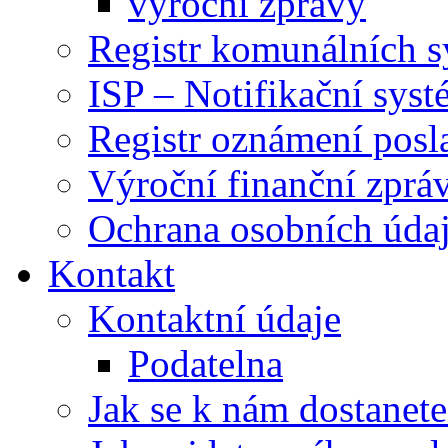
výroční zprávy
Registr komunálních 
ISP – Notifikační sys
Registr oznámení posl
Výroční finanční zpráv
Ochrana osobních úd
Kontakt
Kontaktní údaje
Podatelna
Jak se k nám dostanete