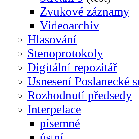
Zvukové záznamy
Videoarchiv
Hlasování
Stenoprotokoly
Digitální repozitář
Usnesení Poslanecké 
Rozhodnutí předsedy
Interpelace
písemné
ústní