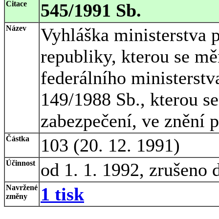
Citace
545/1991 Sb.
Název
Vyhláška ministerstva p
republiky, kterou se mě
federálního ministerstva
149/1988 Sb., kterou s
zabezpečení, ve znění 
Částka
103 (20. 12. 1991)
Účinnost
od 1. 1. 1992, zrušeno 
Navržené
1 tisk
změny