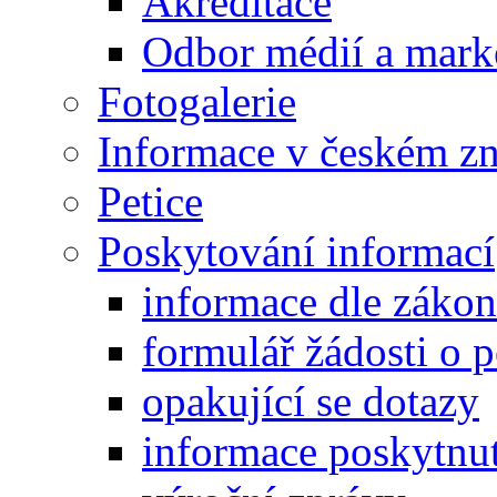
Akreditace
Odbor médií a mark
Fotogalerie
Informace v českém z
Petice
Poskytování informací
informace dle záko
formulář žádosti o 
opakující se dotazy
informace poskytnut