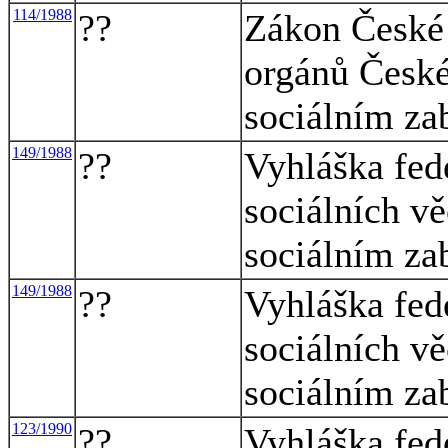
114/1988
??
Zákon České 
orgánů České 
sociálním za
149/1988
??
Vyhláška fed
sociálních vě
sociálním za
149/1988
??
Vyhláška fed
sociálních vě
sociálním za
123/1990
??
Vyhláška fed