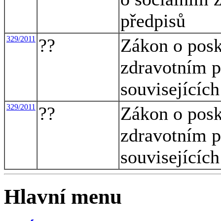
předpisů
329/2011
??
Zákon o posk
zdravotním p
souvisejícíc
329/2011
??
Zákon o posk
zdravotním p
souvisejícíc
Hlavní menu