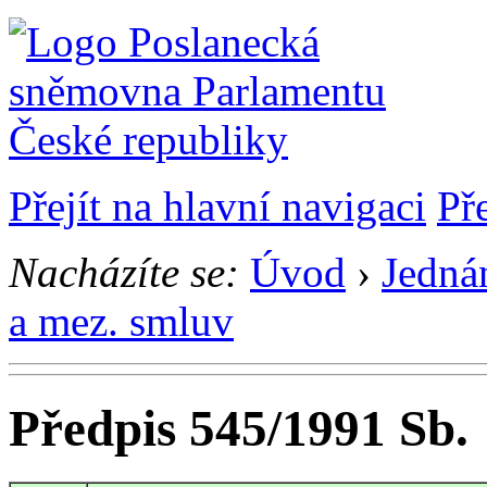
Přejít na hlavní navigaci
Př
Nacházíte se:
Úvod
›
Jedná
a mez. smluv
Předpis 545/1991 Sb.