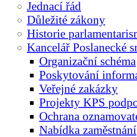
Jednací řád
Důležité zákony
Historie parlamentaris
Kancelář Poslanecké 
Organizační schéma
Poskytování inform
Veřejné zakázky
Projekty KPS podp
Ochrana oznamovat
Nabídka zaměstnání