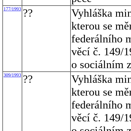
177/1993
??
Vyhláška mini
kterou se mě
federálního m
věcí č. 149/1
o sociálním 
309/1993
??
Vyhláška mini
kterou se mě
federálního m
věcí č. 149/1
o sociálním 