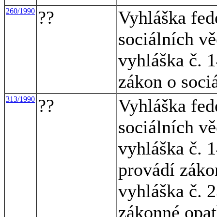
260/1990
??
Vyhláška fed
sociálních vě
vyhláška č. 1
zákon o soci
313/1990
??
Vyhláška fed
sociálních vě
vyhláška č. 1
provádí záko
vyhláška č. 2
zákonné opat