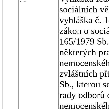
sociálních vě
vyhláška č. 1
zákon o soci
165/1979 Sb.
některých pr
nemocenskéh
zvláštních př
Sb., kterou s
rady odborů 
nemocenského