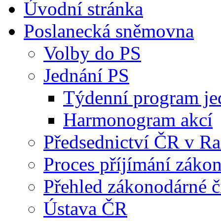
Úvodní stránka
Poslanecká sněmovna
Volby do PS
Jednání PS
Týdenní program je
Harmonogram akcí
Předsednictví ČR v R
Proces příjímání záko
Přehled zákonodárné č
Ústava ČR