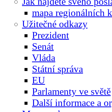
Jak najdete svého posl
mapa regionálních k
Užitečné odkazy
Prezident
Senát
Vláda
Státní správa
EU
Parlamenty ve světě
Další informace a o