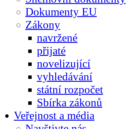
Dokumenty EU
Zákony
navržené
přijaté
novelizující
vyhledávání
státní rozpočet
Sbírka zákonů
Veřejnost a média
Navštivte nás