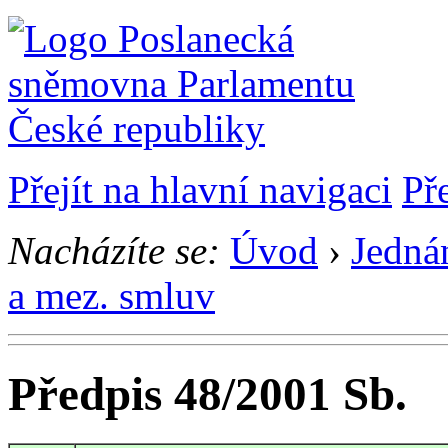
Přejít na hlavní navigaci
Př
Nacházíte se:
Úvod
›
Jedná
a mez. smluv
Předpis 48/2001 Sb.