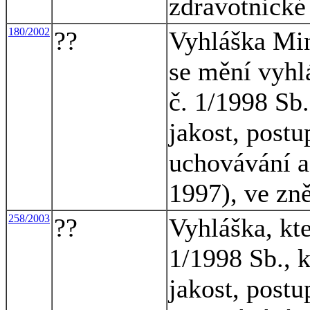
zdravotnické
180/2002
??
Vyhláška Mini
se mění vyhl
č. 1/1998 Sb.
jakost, postu
uchovávání a
1997), ve zn
258/2003
??
Vyhláška, kte
1/1998 Sb., 
jakost, postu