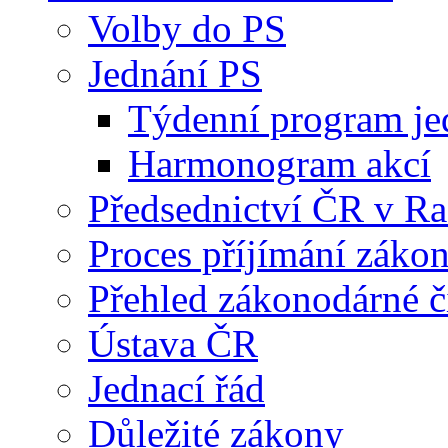
Volby do PS
Jednání PS
Týdenní program je
Harmonogram akcí
Předsednictví ČR v R
Proces příjímání záko
Přehled zákonodárné č
Ústava ČR
Jednací řád
Důležité zákony