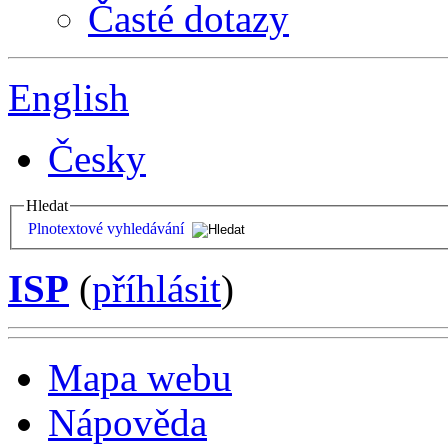
Časté dotazy
English
Česky
Hledat
Plnotextové vyhledávání
ISP
(
příhlásit
)
Mapa webu
Nápověda