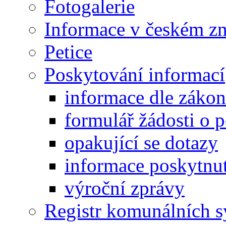
Fotogalerie
Informace v českém z
Petice
Poskytování informací
informace dle záko
formulář žádosti o 
opakující se dotazy
informace poskytnut
výroční zprávy
Registr komunálních 