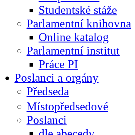
Studentské stáže
Parlamentní knihovna
Online katalog
Parlamentní institut
Práce PI
Poslanci a orgány
Předseda
Místopředsedové
Poslanci
dle abecedy