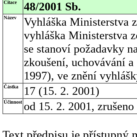
Citace
48/2001 Sb.
Název
Vyhláška Ministerstva z
vyhláška Ministerstva z
se stanoví požadavky na 
zkoušení, uchovávání a 
1997), ve znění vyhlášk
Částka
17 (15. 2. 2001)
Účinnost
od 15. 2. 2001, zrušeno
Text předpisu je přístupný n