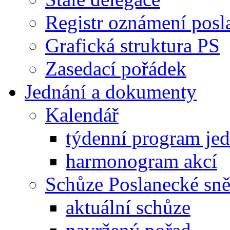
Registr oznámení posl
Grafická struktura PS
Zasedací pořádek
Jednání a dokumenty
Kalendář
týdenní program je
harmonogram akcí
Schůze Poslanecké s
aktuální schůze