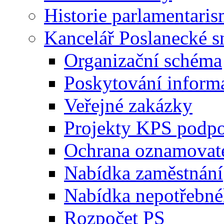
Historie parlamentaris
Kancelář Poslanecké 
Organizační schéma
Poskytování inform
Veřejné zakázky
Projekty KPS podp
Ochrana oznamovat
Nabídka zaměstnání
Nabídka nepotřebné
Rozpočet PS