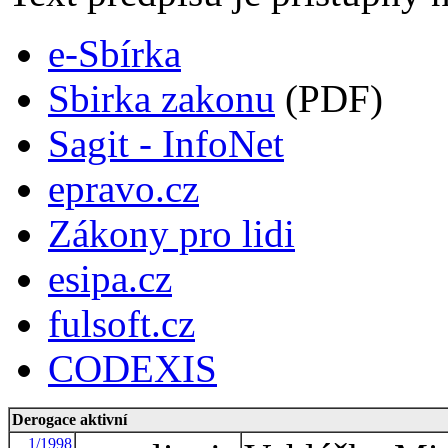
e-Sbírka
Sbirka zakonu
(PDF)
Sagit - InfoNet
epravo.cz
Zákony pro lidi
esipa.cz
fulsoft.cz
CODEXIS
Derogace aktivní
1/1998