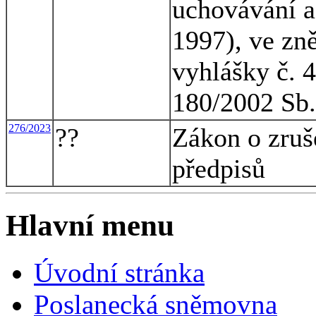
uchovávání a
1997), ve zn
vyhlášky č. 
180/2002 Sb.
276/2023
??
Zákon o zruš
předpisů
Hlavní menu
Úvodní stránka
Poslanecká sněmovna