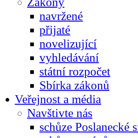
Zákony
navržené
přijaté
novelizující
vyhledávání
státní rozpočet
Sbírka zákonů
Veřejnost a média
Navštivte nás
schůze Poslanecké