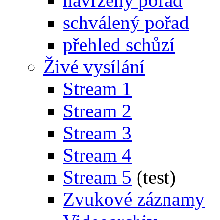
navržený pořad
schválený pořad
přehled schůzí
Živé vysílání
Stream 1
Stream 2
Stream 3
Stream 4
Stream 5
(test)
Zvukové záznamy