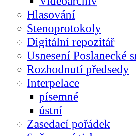
Videoarchiv
Hlasování
Stenoprotokoly
Digitální repozitář
Usnesení Poslanecké 
Rozhodnutí předsedy
Interpelace
písemné
ústní
Zasedací pořádek