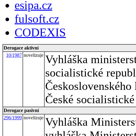
esipa.cz
fulsoft.cz
CODEXIS
Derogace aktivní
10/1987
novelizuje
Vyhláška ministers
socialistické repub
Československého l
České socialistické
Derogace pasivní
296/1999
novelizuje
Vyhláška Ministers
vyhláška Ministerst