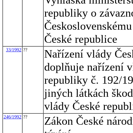
republiky o závazn
Československému 
České republice
33/1992
??
Nařízení vlády Čes
doplňuje nařízení v
republiky č. 192/19
jiných látkách škod
vlády České republ
246/1992
??
Zákon České národn