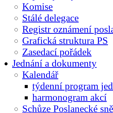
Komise
Stálé delegace
Registr oznámení posl
Grafická struktura PS
Zasedací pořádek
Jednání a dokumenty
Kalendář
týdenní program je
harmonogram akcí
Schůze Poslanecké s