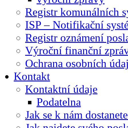
Registr komunálních 
ISP – Notifikační sys
Registr oznámení posl
Výroční finanční zpráv
Ochrana osobních úd
Kontakt
Kontaktní údaje
Podatelna
Jak se k nám dostanete
Jak najdete svého posl