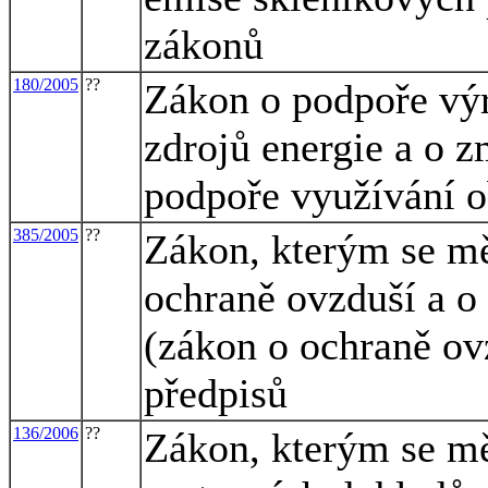
zákonů
180/2005
??
Zákon o podpoře výr
zdrojů energie a o 
podpoře využívání o
385/2005
??
Zákon, kterým se mě
ochraně ovzduší a o
(zákon o ochraně ov
předpisů
136/2006
??
Zákon, kterým se mě