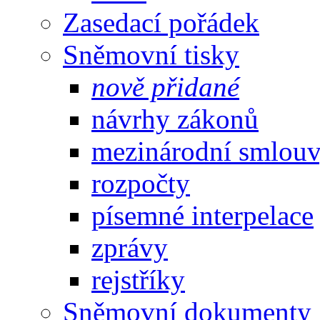
Zasedací pořádek
Sněmovní tisky
nově přidané
návrhy zákonů
mezinárodní smlou
rozpočty
písemné interpelace
zprávy
rejstříky
Sněmovní dokumenty