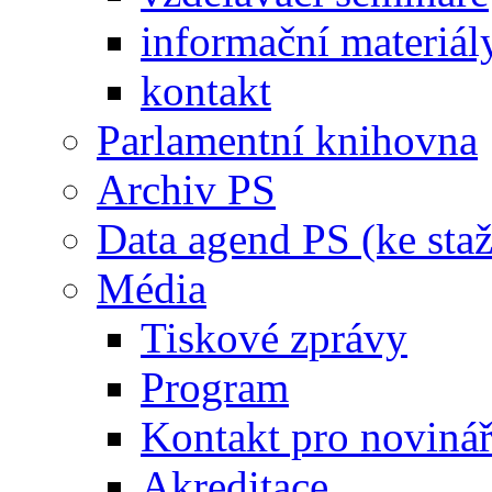
informační materiál
kontakt
Parlamentní knihovna
Archiv PS
Data agend PS (ke staž
Média
Tiskové zprávy
Program
Kontakt pro noviná
Akreditace