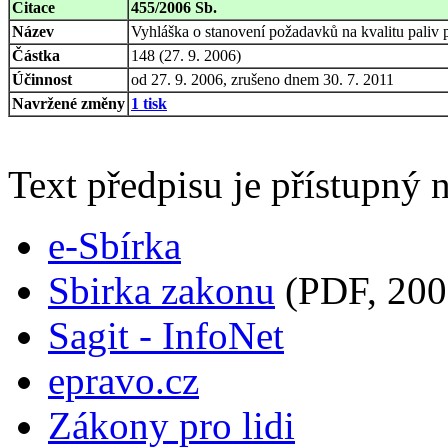
Citace
455/2006 Sb.
Název
Vyhláška o stanovení požadavků na kvalitu paliv 
Částka
148 (27. 9. 2006)
Účinnost
od 27. 9. 2006, zrušeno dnem 30. 7. 2011
Navržené změny
1 tisk
Text předpisu je přístupný n
e-Sbírka
Sbirka zakonu
(PDF, 200
Sagit - InfoNet
epravo.cz
Zákony pro lidi