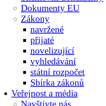
Dokumenty EU
Zákony
navržené
přijaté
novelizující
vyhledávání
státní rozpočet
Sbírka zákonů
Veřejnost a média
Navštivte nás