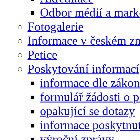
Odbor médií a mark
Fotogalerie
Informace v českém z
Petice
Poskytování informací
informace dle záko
formulář žádosti o 
opakující se dotazy
informace poskytnut
výroční zprávy