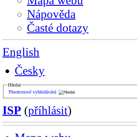
Mapa webu
Nápověda
Časté dotazy
English
Česky
Hledat
Plnotextové vyhledávání
ISP
(
příhlásit
)