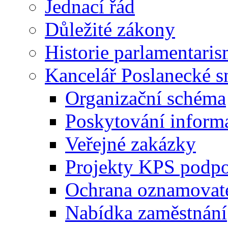
Jednací řád
Důležité zákony
Historie parlamentaris
Kancelář Poslanecké 
Organizační schéma
Poskytování inform
Veřejné zakázky
Projekty KPS podp
Ochrana oznamovat
Nabídka zaměstnání