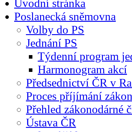
Úvodní stránka
Poslanecká sněmovna
Volby do PS
Jednání PS
Týdenní program je
Harmonogram akcí
Předsednictví ČR v R
Proces příjímání záko
Přehled zákonodárné č
Ústava ČR