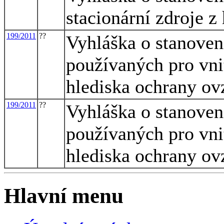
stacionární zdroje z
199/2011
??
Vyhláška o stanoven
používaných pro vni
hlediska ochrany ov
199/2011
??
Vyhláška o stanoven
používaných pro vni
hlediska ochrany ov
Hlavní menu