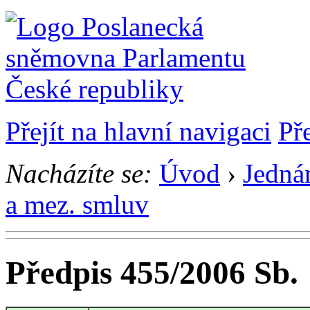
Přejít na hlavní navigaci
Př
Nacházíte se:
Úvod
›
Jedná
a mez. smluv
Předpis 455/2006 Sb.