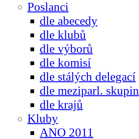
Poslanci
dle abecedy
dle klubů
dle výborů
dle komisí
dle stálých delegací
dle meziparl. skupin
dle krajů
Kluby
ANO 2011