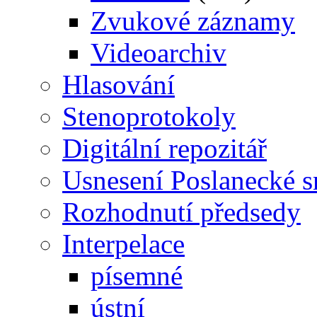
Zvukové záznamy
Videoarchiv
Hlasování
Stenoprotokoly
Digitální repozitář
Usnesení Poslanecké 
Rozhodnutí předsedy
Interpelace
písemné
ústní