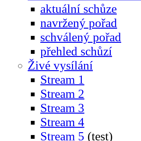
aktuální schůze
navržený pořad
schválený pořad
přehled schůzí
Živé vysílání
Stream 1
Stream 2
Stream 3
Stream 4
Stream 5
(test)