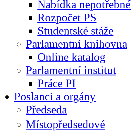
Nabídka nepotřebné
Rozpočet PS
Studentské stáže
Parlamentní knihovna
Online katalog
Parlamentní institut
Práce PI
Poslanci a orgány
Předseda
Místopředsedové