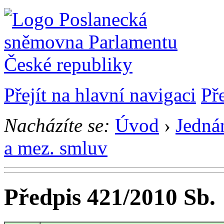
Přejít na hlavní navigaci
Př
Nacházíte se:
Úvod
›
Jedná
a mez. smluv
Předpis 421/2010 Sb.