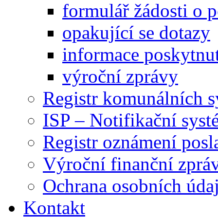
formulář žádosti o 
opakující se dotazy
informace poskytnut
výroční zprávy
Registr komunálních 
ISP – Notifikační sys
Registr oznámení posl
Výroční finanční zpráv
Ochrana osobních úd
Kontakt