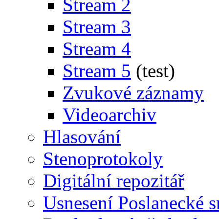
Stream 2
Stream 3
Stream 4
Stream 5
(test)
Zvukové záznamy
Videoarchiv
Hlasování
Stenoprotokoly
Digitální repozitář
Usnesení Poslanecké 