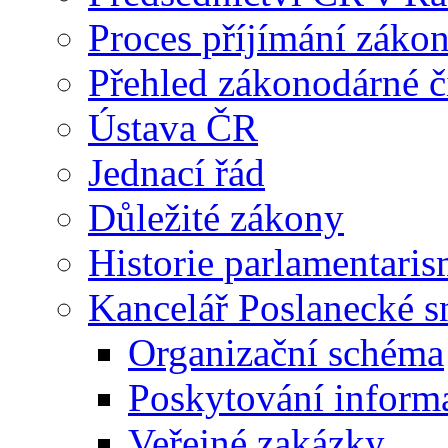
Proces příjímání záko
Přehled zákonodárné č
Ústava ČR
Jednací řád
Důležité zákony
Historie parlamentaris
Kancelář Poslanecké 
Organizační schéma
Poskytování inform
Veřejné zakázky