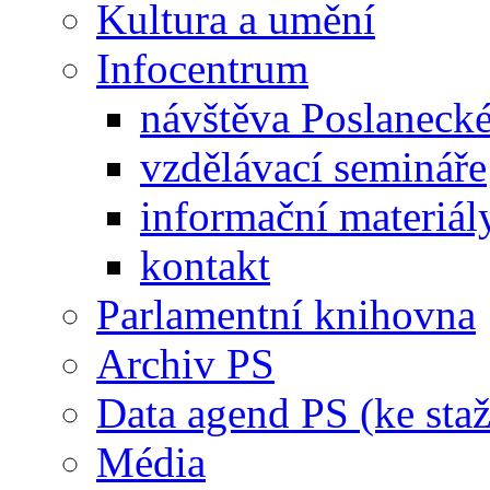
Kultura a umění
Infocentrum
návštěva Poslaneck
vzdělávací semináře
informační materiál
kontakt
Parlamentní knihovna
Archiv PS
Data agend PS (ke staž
Média