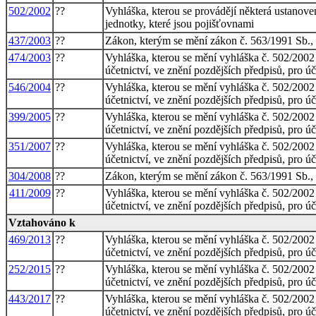
502/2002
??
Vyhláška, kterou se provádějí některá ustanoven
jednotky, které jsou pojišťovnami
437/2003
??
Zákon, kterým se mění zákon č. 563/1991 Sb., o
474/2003
??
Vyhláška, kterou se mění vyhláška č. 502/2002 
účetnictví, ve znění pozdějších předpisů, pro ú
546/2004
??
Vyhláška, kterou se mění vyhláška č. 502/2002 
účetnictví, ve znění pozdějších předpisů, pro ú
399/2005
??
Vyhláška, kterou se mění vyhláška č. 502/2002 
účetnictví, ve znění pozdějších předpisů, pro ú
351/2007
??
Vyhláška, kterou se mění vyhláška č. 502/2002 
účetnictví, ve znění pozdějších předpisů, pro ú
304/2008
??
Zákon, kterým se mění zákon č. 563/1991 Sb., o
411/2009
??
Vyhláška, kterou se mění vyhláška č. 502/2002 
účetnictví, ve znění pozdějších předpisů, pro ú
Vztahováno k
469/2013
??
Vyhláška, kterou se mění vyhláška č. 502/2002 
účetnictví, ve znění pozdějších předpisů, pro ú
252/2015
??
Vyhláška, kterou se mění vyhláška č. 502/2002 
účetnictví, ve znění pozdějších předpisů, pro ú
443/2017
??
Vyhláška, kterou se mění vyhláška č. 502/2002 
účetnictví, ve znění pozdějších předpisů, pro ú