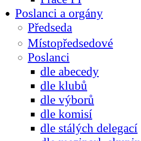
Poslanci a orgány
Předseda
Místopředsedové
Poslanci
dle abecedy
dle klubů
dle výborů
dle komisí
dle stálých delegací