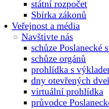
státní rozpočet
Sbírka zákonů
Veřejnost a média
Navštivte nás
schůze Poslanecké
schůze orgánů
prohlídka s výklad
dny otevřených dveř
virtuální prohlídka
průvodce Poslanec