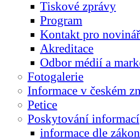
Tiskové zprávy
Program
Kontakt pro noviná
Akreditace
Odbor médií a mark
Fotogalerie
Informace v českém z
Petice
Poskytování informací
informace dle záko