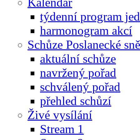
Kalendář
týdenní program je
harmonogram akcí
Schůze Poslanecké s
aktuální schůze
navržený pořad
schválený pořad
přehled schůzí
Živé vysílání
Stream 1