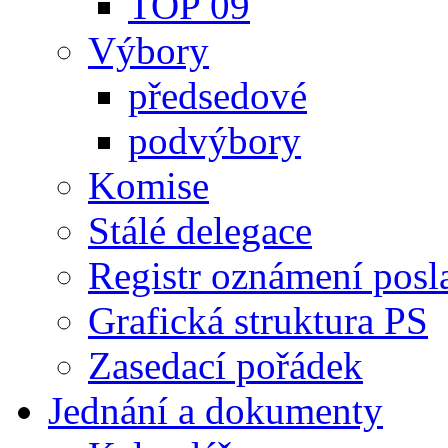
TOP 09
Výbory
předsedové
podvýbory
Komise
Stálé delegace
Registr oznámení posl
Grafická struktura PS
Zasedací pořádek
Jednání a dokumenty