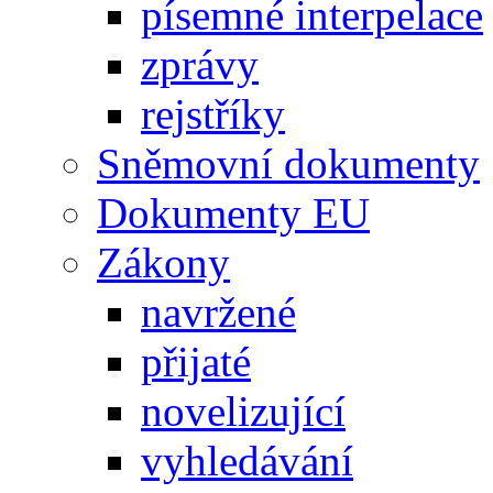
písemné interpelace
zprávy
rejstříky
Sněmovní dokumenty
Dokumenty EU
Zákony
navržené
přijaté
novelizující
vyhledávání