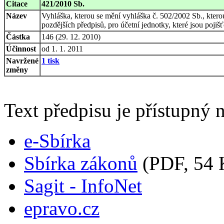
Citace
421/2010 Sb.
Název
Vyhláška, kterou se mění vyhláška č. 502/2002 Sb., kterou
pozdějších předpisů, pro účetní jednotky, které jsou poji
Částka
146 (29. 12. 2010)
Účinnost
od 1. 1. 2011
Navržené
1 tisk
změny
Text předpisu je přístupný n
e-Sbírka
Sbírka zákonů
(PDF, 54 
Sagit - InfoNet
epravo.cz