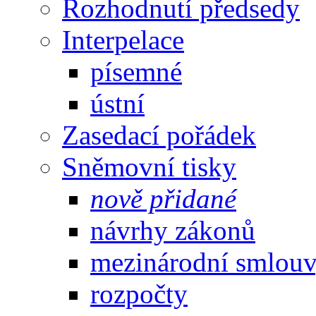
Rozhodnutí předsedy
Interpelace
písemné
ústní
Zasedací pořádek
Sněmovní tisky
nově přidané
návrhy zákonů
mezinárodní smlou
rozpočty