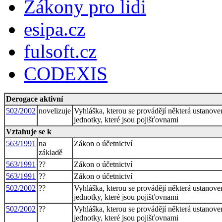
Zákony pro lidi
esipa.cz
fulsoft.cz
CODEXIS
Derogace aktivní
502/2002
novelizuje
Vyhláška, kterou se provádějí některá ustanoven
jednotky, které jsou pojišťovnami
Vztahuje se k
563/1991
na
Zákon o účetnictví
základě
563/1991
??
Zákon o účetnictví
563/1991
??
Zákon o účetnictví
502/2002
??
Vyhláška, kterou se provádějí některá ustanoven
jednotky, které jsou pojišťovnami
502/2002
??
Vyhláška, kterou se provádějí některá ustanoven
jednotky, které jsou pojišťovnami