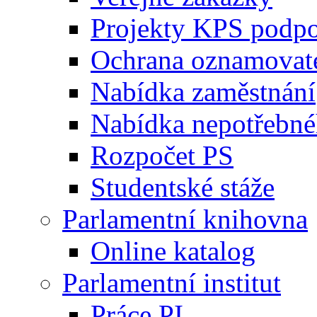
Projekty KPS podp
Ochrana oznamovat
Nabídka zaměstnání
Nabídka nepotřebné
Rozpočet PS
Studentské stáže
Parlamentní knihovna
Online katalog
Parlamentní institut
Práce PI