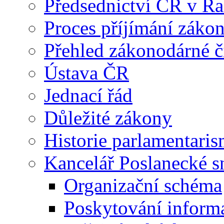
Předsednictví ČR v R
Proces příjímání záko
Přehled zákonodárné č
Ústava ČR
Jednací řád
Důležité zákony
Historie parlamentaris
Kancelář Poslanecké 
Organizační schéma
Poskytování inform