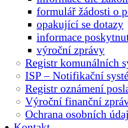
formulář žádosti o 
opakující se dotazy
informace poskytnut
výroční zprávy
Registr komunálních 
ISP – Notifikační sys
Registr oznámení posl
Výroční finanční zpráv
Ochrana osobních úd
Kontakt