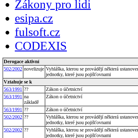
Zákony pro lidi
esipa.cz
fulsoft.cz
CODEXIS
Derogace aktivní
502/2002
novelizuje
Vyhláška, kterou se provádějí některá ustanoven
jednotky, které jsou pojišťovnami
Vztahuje se k
563/1991
??
Zákon o účetnictví
563/1991
na
Zákon o účetnictví
základě
563/1991
??
Zákon o účetnictví
502/2002
??
Vyhláška, kterou se provádějí některá ustanoven
jednotky, které jsou pojišťovnami
502/2002
??
Vyhláška, kterou se provádějí některá ustanoven
jednotky, které jsou pojišťovnami