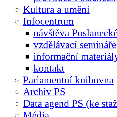
Kultura a umění
Infocentrum
návštěva Poslaneck
vzdělávací semináře
informační materiál
kontakt
Parlamentní knihovna
Archiv PS
Data agend PS (ke staž
Média