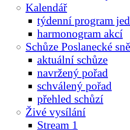
Kalendář
týdenní program je
harmonogram akcí
Schůze Poslanecké s
aktuální schůze
navržený pořad
schválený pořad
přehled schůzí
Živé vysílání
Stream 1