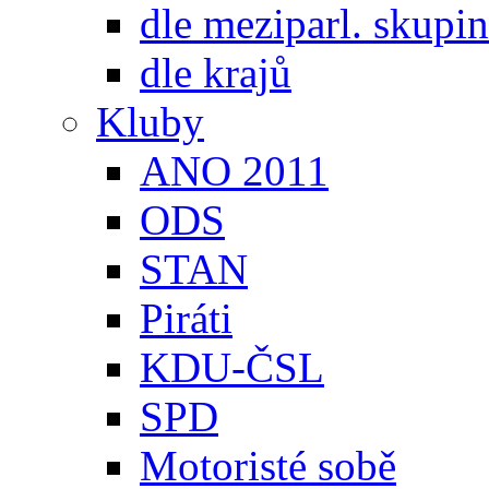
dle meziparl. skupin
dle krajů
Kluby
ANO 2011
ODS
STAN
Piráti
KDU-ČSL
SPD
Motoristé sobě