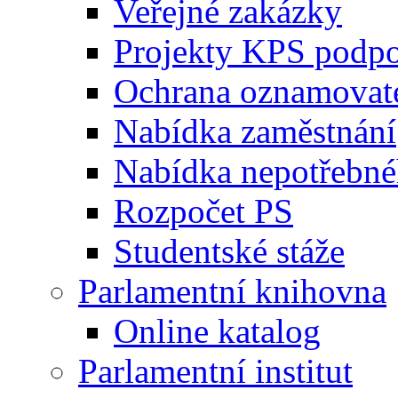
Veřejné zakázky
Projekty KPS podp
Ochrana oznamovat
Nabídka zaměstnání
Nabídka nepotřebné
Rozpočet PS
Studentské stáže
Parlamentní knihovna
Online katalog
Parlamentní institut