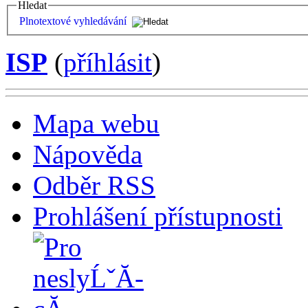
Hledat
Plnotextové vyhledávání
ISP
(
příhlásit
)
Mapa webu
Nápověda
Odběr RSS
Prohlášení přístupnosti