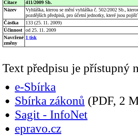
Citace
411/2009 Sb.
Název
Vyhláška, kterou se mění vyhláška č. 502/2002 Sb., kterou
pozdějších předpisů, pro účetní jednotky, které jsou poji
Částka
133 (25. 11. 2009)
Účinnost
od 25. 11. 2009
Navržené
1 tisk
změny
Text předpisu je přístupný n
e-Sbírka
Sbírka zákonů
(PDF, 2 
Sagit - InfoNet
epravo.cz