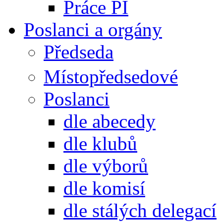
Práce PI
Poslanci a orgány
Předseda
Místopředsedové
Poslanci
dle abecedy
dle klubů
dle výborů
dle komisí
dle stálých delegací