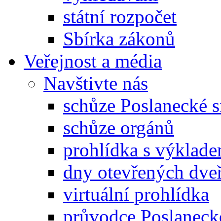
státní rozpočet
Sbírka zákonů
Veřejnost a média
Navštivte nás
schůze Poslanecké
schůze orgánů
prohlídka s výklad
dny otevřených dveř
virtuální prohlídka
průvodce Poslanec