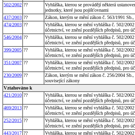
502/2002
??
Vyhláška, kterou se provádějí některá ustanoven
jednotky, které jsou pojišťovnami
437/2003
??
Zákon, kterým se mění zákon č. 563/1991 Sb., o
474/2003
??
Vyhláška, kterou se mění vyhláška č. 502/2002 
účetnictví, ve znění pozdějších předpisů, pro ú
546/2004
??
Vyhláška, kterou se mění vyhláška č. 502/2002 
účetnictví, ve znění pozdějších předpisů, pro ú
399/2005
??
Vyhláška, kterou se mění vyhláška č. 502/2002 
účetnictví, ve znění pozdějších předpisů, pro ú
351/2007
??
Vyhláška, kterou se mění vyhláška č. 502/2002 
účetnictví, ve znění pozdějších předpisů, pro ú
230/2009
??
Zákon, kterým se mění zákon č. 256/2004 Sb., o
související zákony
Vztahováno k
421/2010
??
Vyhláška, kterou se mění vyhláška č. 502/2002 
účetnictví, ve znění pozdějších předpisů, pro ú
469/2013
??
Vyhláška, kterou se mění vyhláška č. 502/2002 
účetnictví, ve znění pozdějších předpisů, pro ú
252/2015
??
Vyhláška, kterou se mění vyhláška č. 502/2002 
účetnictví, ve znění pozdějších předpisů, pro ú
443/2017
??
Vyhláška, kterou se mění vyhláška č. 502/2002 