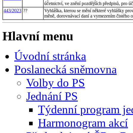
účetnictví, ve znění pozdějších předpisů, pro ú
443/2023
??
Vyhláška, kterou se mění některé vyhlášky prová
měně, dorovnávací daní a vymezením čistého o
Hlavní menu
Úvodní stránka
Poslanecká sněmovna
Volby do PS
Jednání PS
Týdenní program je
Harmonogram akcí