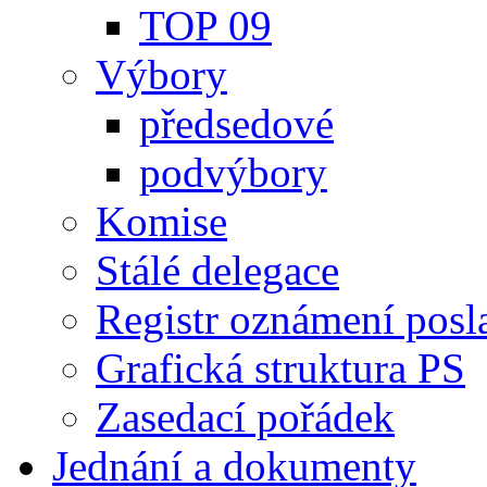
TOP 09
Výbory
předsedové
podvýbory
Komise
Stálé delegace
Registr oznámení posl
Grafická struktura PS
Zasedací pořádek
Jednání a dokumenty