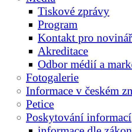
Tiskové zprávy
Program
Kontakt pro noviná
Akreditace
Odbor médií a mark
Fotogalerie
Informace v českém z
Petice
Poskytování informací
informace dle záko