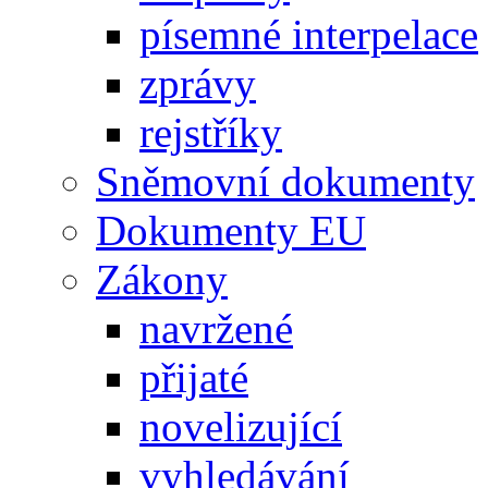
písemné interpelace
zprávy
rejstříky
Sněmovní dokumenty
Dokumenty EU
Zákony
navržené
přijaté
novelizující
vyhledávání