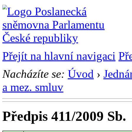
Přejít na hlavní navigaci
Př
Nacházíte se:
Úvod
›
Jedná
a mez. smluv
Předpis 411/2009 Sb.