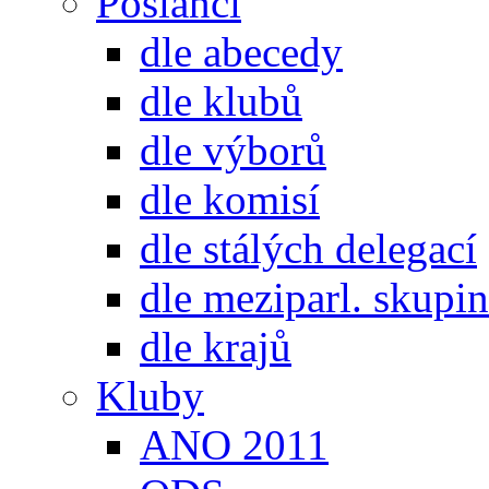
Poslanci
dle abecedy
dle klubů
dle výborů
dle komisí
dle stálých delegací
dle meziparl. skupin
dle krajů
Kluby
ANO 2011