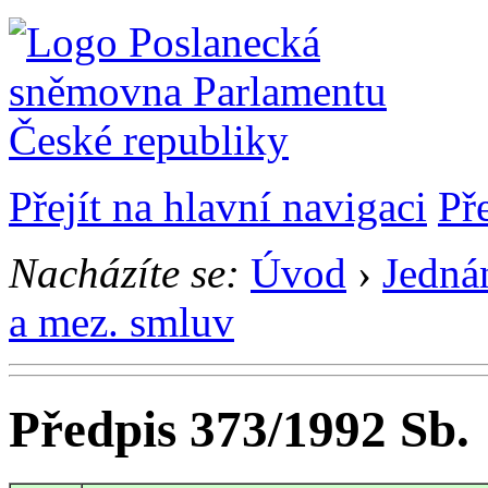
Přejít na hlavní navigaci
Př
Nacházíte se:
Úvod
›
Jedná
a mez. smluv
Předpis 373/1992 Sb.