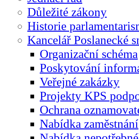
Důležité zákony
Historie parlamentaris
Kancelář Poslanecké 
Organizační schéma
Poskytování inform
Veřejné zakázky
Projekty KPS podp
Ochrana oznamovat
Nabídka zaměstnání
Nabídka nepotřebné