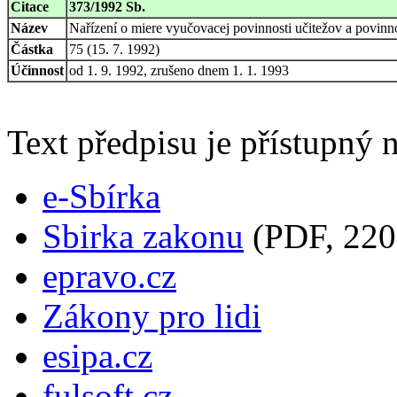
Citace
373/1992 Sb.
Název
Nařízení o miere vyučovacej povinnosti učitežov a povin
Částka
75 (15. 7. 1992)
Účinnost
od 1. 9. 1992, zrušeno dnem 1. 1. 1993
Text předpisu je přístupný n
e-Sbírka
Sbirka zakonu
(PDF, 220
epravo.cz
Zákony pro lidi
esipa.cz
fulsoft.cz