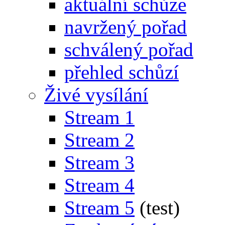
aktuální schůze
navržený pořad
schválený pořad
přehled schůzí
Živé vysílání
Stream 1
Stream 2
Stream 3
Stream 4
Stream 5
(test)