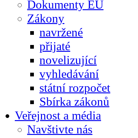
Dokumenty EU
Zákony
navržené
přijaté
novelizující
vyhledávání
státní rozpočet
Sbírka zákonů
Veřejnost a média
Navštivte nás