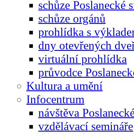
schůze Poslanecké
schůze orgánů
prohlídka s výklad
dny otevřených dveř
virtuální prohlídka
průvodce Poslanec
Kultura a umění
Infocentrum
návštěva Poslaneck
vzdělávací semináře