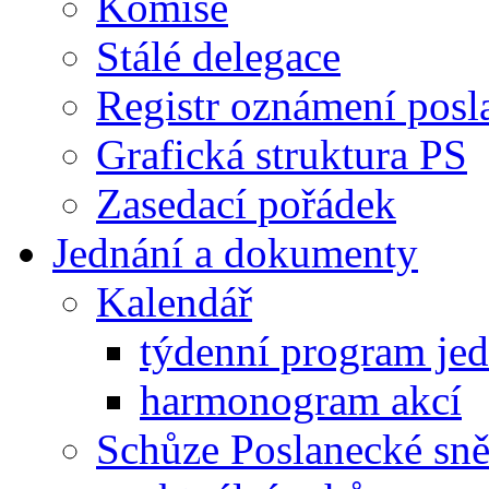
Komise
Stálé delegace
Registr oznámení posl
Grafická struktura PS
Zasedací pořádek
Jednání a dokumenty
Kalendář
týdenní program je
harmonogram akcí
Schůze Poslanecké s