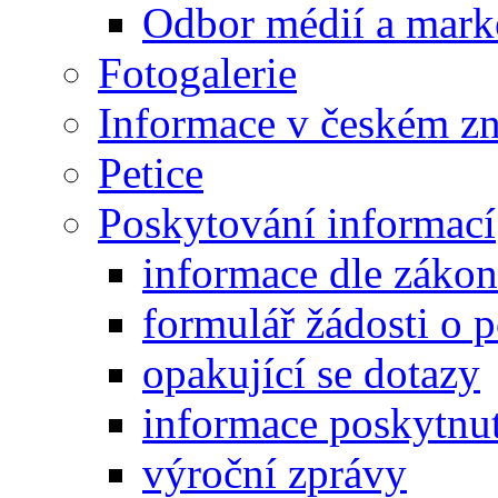
Odbor médií a mark
Fotogalerie
Informace v českém z
Petice
Poskytování informací
informace dle záko
formulář žádosti o 
opakující se dotazy
informace poskytnut
výroční zprávy