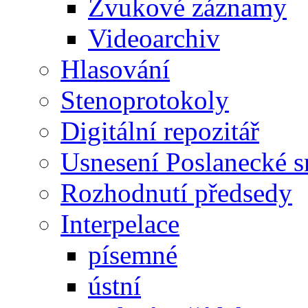
Zvukové záznamy
Videoarchiv
Hlasování
Stenoprotokoly
Digitální repozitář
Usnesení Poslanecké 
Rozhodnutí předsedy
Interpelace
písemné
ústní