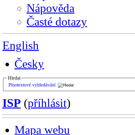
Nápověda
Časté dotazy
English
Česky
Hledat
Plnotextové vyhledávání
ISP
(
příhlásit
)
Mapa webu