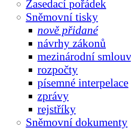
Zasedací pořádek
Sněmovní tisky
nově přidané
návrhy zákonů
mezinárodní smlou
rozpočty
písemné interpelace
zprávy
rejstříky
Sněmovní dokumenty