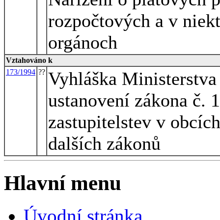
rozpočtových a v niek
orgánoch
Vztahováno k
173/1994
??
Vyhláška Ministerstva
ustanovení zákona č. 
zastupitelstev v obcíc
dalších zákonů
Hlavní menu
Úvodní stránka