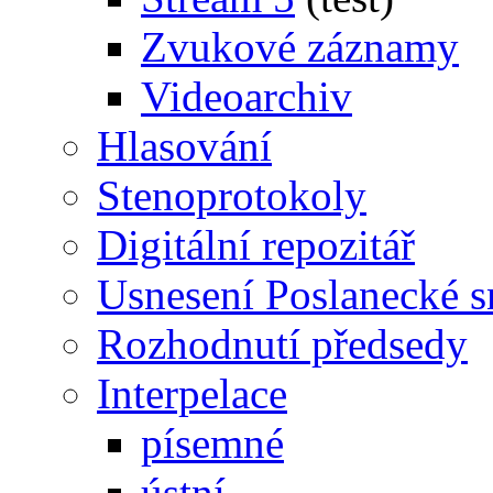
Zvukové záznamy
Videoarchiv
Hlasování
Stenoprotokoly
Digitální repozitář
Usnesení Poslanecké 
Rozhodnutí předsedy
Interpelace
písemné
ústní