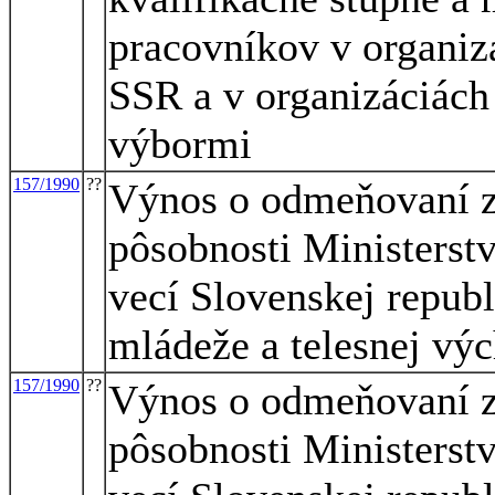
pracovníkov v organiz
SSR a v organizáciách
výbormi
157/1990
??
Výnos o odmeňovaní z
pôsobnosti Ministerstv
vecí Slovenskej republ
mládeže a telesnej vý
157/1990
??
Výnos o odmeňovaní z
pôsobnosti Ministerstv