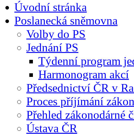
Úvodní stránka
Poslanecká sněmovna
Volby do PS
Jednání PS
Týdenní program je
Harmonogram akcí
Předsednictví ČR v R
Proces příjímání záko
Přehled zákonodárné č
Ústava ČR