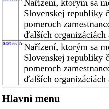
Nařízení, ktorým sa m
Slovenskej republiky 
pomeroch zamestnanco
ďalších organizáciách
636/1992
??
Nařízení, ktorým sa m
Slovenskej republiky 
pomeroch zamestnanco
ďalších organizáciách
Hlavní menu