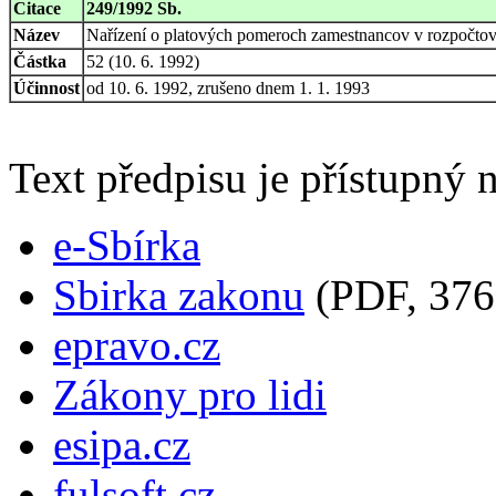
Citace
249/1992 Sb.
Název
Nařízení o platových pomeroch zamestnancov v rozpočtový
Částka
52 (10. 6. 1992)
Účinnost
od 10. 6. 1992, zrušeno dnem 1. 1. 1993
Text předpisu je přístupný n
e-Sbírka
Sbirka zakonu
(PDF, 376
epravo.cz
Zákony pro lidi
esipa.cz
fulsoft.cz