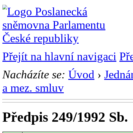
Přejít na hlavní navigaci
Př
Nacházíte se:
Úvod
›
Jedná
a mez. smluv
Předpis 249/1992 Sb.