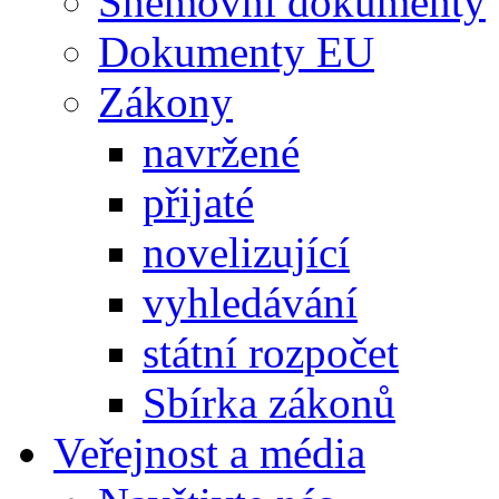
Sněmovní dokumenty
Dokumenty EU
Zákony
navržené
přijaté
novelizující
vyhledávání
státní rozpočet
Sbírka zákonů
Veřejnost a média