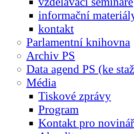
vzdělávací semináře
informační materiál
kontakt
Parlamentní knihovna
Archiv PS
Data agend PS (ke staž
Média
Tiskové zprávy
Program
Kontakt pro noviná