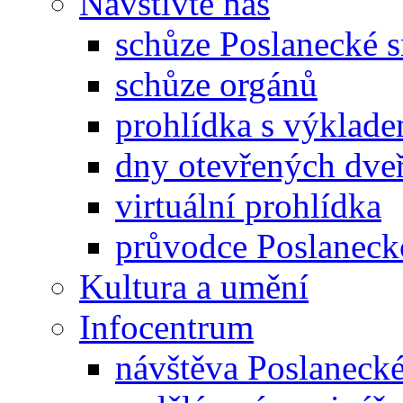
Navštivte nás
schůze Poslanecké
schůze orgánů
prohlídka s výklad
dny otevřených dveř
virtuální prohlídka
průvodce Poslanec
Kultura a umění
Infocentrum
návštěva Poslaneck