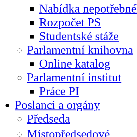
Nabídka nepotřebné
Rozpočet PS
Studentské stáže
Parlamentní knihovna
Online katalog
Parlamentní institut
Práce PI
Poslanci a orgány
Předseda
Místopředsedové