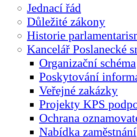
Jednací řád
Důležité zákony
Historie parlamentaris
Kancelář Poslanecké 
Organizační schéma
Poskytování inform
Veřejné zakázky
Projekty KPS podp
Ochrana oznamovat
Nabídka zaměstnání