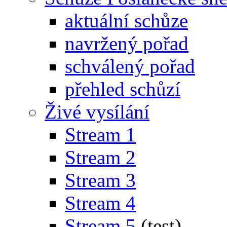
aktuální schůze
navržený pořad
schválený pořad
přehled schůzí
Živé vysílání
Stream 1
Stream 2
Stream 3
Stream 4
Stream 5
(test)