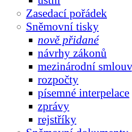
Zasedací pořádek
Sněmovní tisky
nově přidané
návrhy zákonů
mezinárodní smlou
rozpočty
písemné interpelace
zprávy
rejstříky