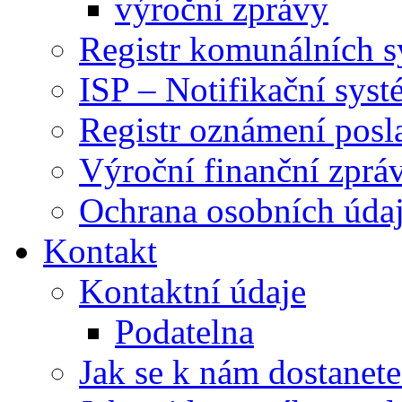
výroční zprávy
Registr komunálních 
ISP – Notifikační sys
Registr oznámení posl
Výroční finanční zpráv
Ochrana osobních úd
Kontakt
Kontaktní údaje
Podatelna
Jak se k nám dostanete