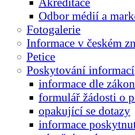
Akreditace
Odbor médií a mark
Fotogalerie
Informace v českém z
Petice
Poskytování informací
informace dle záko
formulář žádosti o 
opakující se dotazy
informace poskytnut