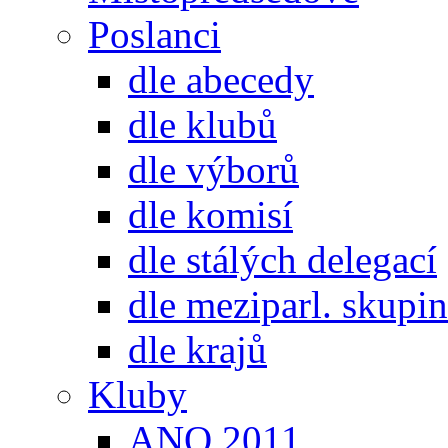
Poslanci
dle abecedy
dle klubů
dle výborů
dle komisí
dle stálých delegací
dle meziparl. skupin
dle krajů
Kluby
ANO 2011