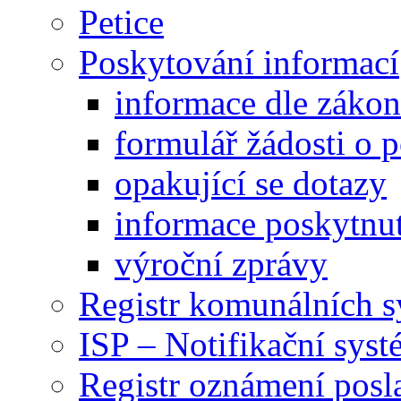
Petice
Poskytování informací
informace dle záko
formulář žádosti o 
opakující se dotazy
informace poskytnut
výroční zprávy
Registr komunálních 
ISP – Notifikační sys
Registr oznámení posl