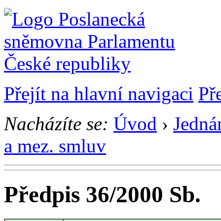
Přejít na hlavní navigaci
Př
Nacházíte se:
Úvod
›
Jedná
a mez. smluv
Předpis 36/2000 Sb.