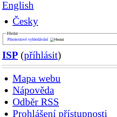
English
Česky
Hledat
Plnotextové vyhledávání
ISP
(
příhlásit
)
Mapa webu
Nápověda
Odběr RSS
Prohlášení přístupnosti