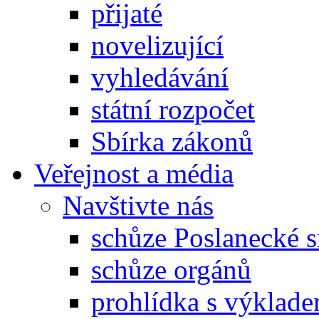
přijaté
novelizující
vyhledávání
státní rozpočet
Sbírka zákonů
Veřejnost a média
Navštivte nás
schůze Poslanecké
schůze orgánů
prohlídka s výklad