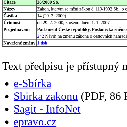
Citace
36/2000 Sb.
Název
Zákon, kterým se mění zákon č. 119/1992 Sb., o c
Částka
14 (29. 2. 2000)
Účinnost
od 29. 2. 2000, zrušeno dnem 1. 1. 2007
Projednávání
Parlament České republiky, Poslanecká sněmov
242
Návrh na změnu zákona o cestovních náhrad
Navržené změny
1 tisk
Text předpisu je přístupný n
e-Sbírka
Sbirka zakonu
(PDF, 86 
Sagit - InfoNet
epravo.cz