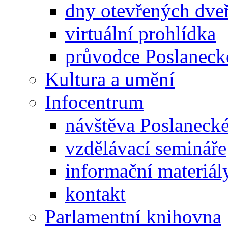
dny otevřených dveř
virtuální prohlídka
průvodce Poslanec
Kultura a umění
Infocentrum
návštěva Poslaneck
vzdělávací semináře
informační materiál
kontakt
Parlamentní knihovna