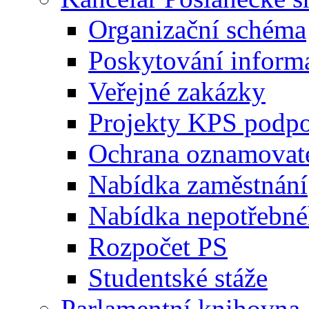
Organizační schéma
Poskytování inform
Veřejné zakázky
Projekty KPS podp
Ochrana oznamovat
Nabídka zaměstnání
Nabídka nepotřebné
Rozpočet PS
Studentské stáže
Parlamentní knihovna