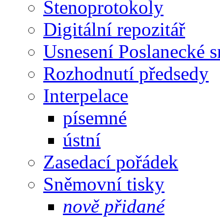
Stenoprotokoly
Digitální repozitář
Usnesení Poslanecké 
Rozhodnutí předsedy
Interpelace
písemné
ústní
Zasedací pořádek
Sněmovní tisky
nově přidané