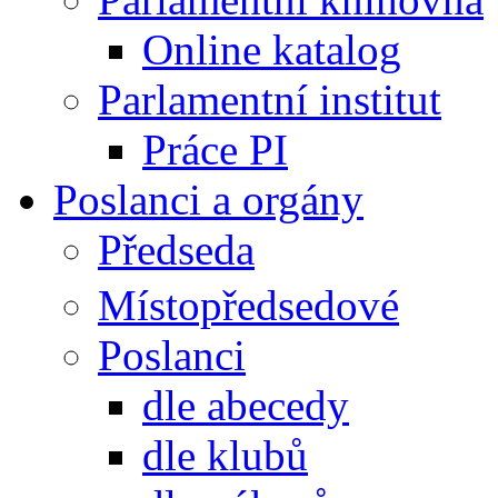
Online katalog
Parlamentní institut
Práce PI
Poslanci a orgány
Předseda
Místopředsedové
Poslanci
dle abecedy
dle klubů