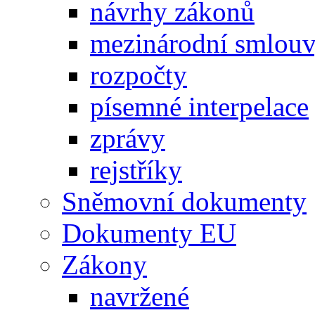
návrhy zákonů
mezinárodní smlou
rozpočty
písemné interpelace
zprávy
rejstříky
Sněmovní dokumenty
Dokumenty EU
Zákony
navržené