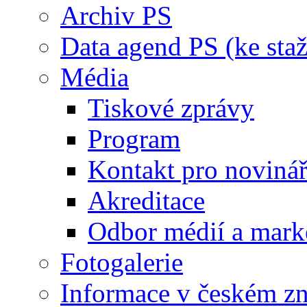
Archiv PS
Data agend PS (ke staž
Média
Tiskové zprávy
Program
Kontakt pro noviná
Akreditace
Odbor médií a mark
Fotogalerie
Informace v českém z