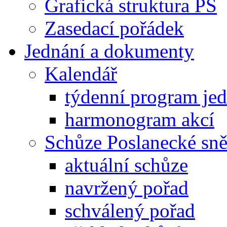
Grafická struktura PS
Zasedací pořádek
Jednání a dokumenty
Kalendář
týdenní program je
harmonogram akcí
Schůze Poslanecké s
aktuální schůze
navržený pořad
schválený pořad