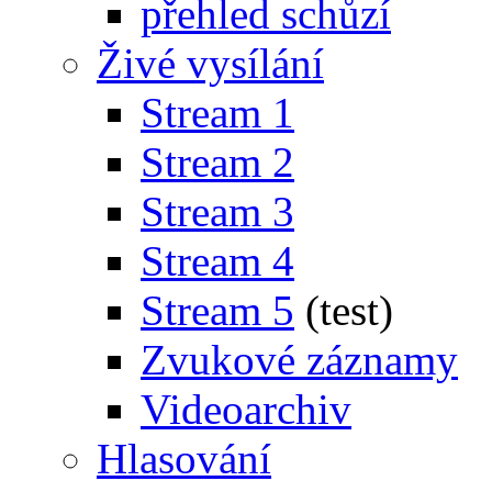
přehled schůzí
Živé vysílání
Stream 1
Stream 2
Stream 3
Stream 4
Stream 5
(test)
Zvukové záznamy
Videoarchiv
Hlasování