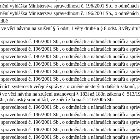
 mění vyhláška Ministerstva spravedlnosti č. 196/2001 Sb., o odměnách 
 mění vyhláška Ministerstva spravedlnosti č. 196/2001 Sb., o odměnách 
adbě
e věci návrhu na zrušení § 5 odst. 1 věty druhé a § 8 odst. 3 věty dr
 spravedlnosti č. 196/2001 Sb., o odměnách a náhradách notářů a správ
 spravedlnosti č. 196/2001 Sb., o odměnách a náhradách notářů a správ
 spravedlnosti č. 196/2001 Sb., o odměnách a náhradách notářů a správ
 spravedlnosti č. 196/2001 Sb., o odměnách a náhradách notářů a správ
 spravedlnosti č. 196/2001 Sb., o odměnách a náhradách notářů a správ
 spravedlnosti č. 196/2001 Sb., o odměnách a náhradách notářů a správ
čních systémech veřejné správy a o změně některých dalších zákonů, j
 ve věci návrhu na zrušení ustanovení § 183i až 183n zákona č. 513/19
b., občanský soudní řád, ve znění zíkona č. 216/2005 Sb.
 spravedlnosti č. 196/2001 Sb., o odměnách a náhradách notářů a správ
 spravedlnosti č. 196/2001 Sb., o odměnách a náhradách notářů a správ
 spravedlnosti č. 196/2001 Sb., o odměnách a náhradách notářů a správ
 spravedlnosti č. 196/2001 Sb., o odměnách a náhradách notářů a správ
 spravedlnosti č. 196/2001 Sb., o odměnách a náhradách notářů a správ