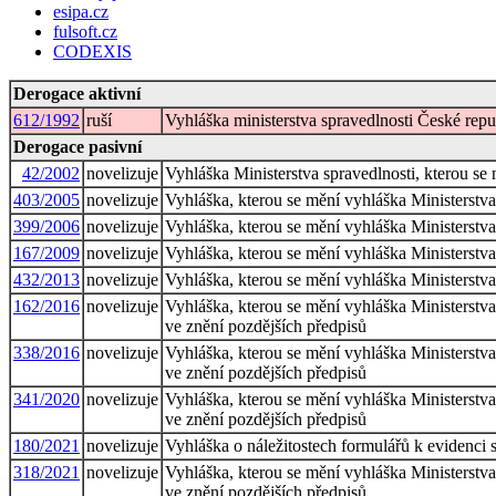
esipa.cz
fulsoft.cz
CODEXIS
Derogace aktivní
612/1992
ruší
Vyhláška ministerstva spravedlnosti České rep
Derogace pasivní
42/2002
novelizuje
Vyhláška Ministerstva spravedlnosti, kterou se
403/2005
novelizuje
Vyhláška, kterou se mění vyhláška Ministerstva
399/2006
novelizuje
Vyhláška, kterou se mění vyhláška Ministerstva
167/2009
novelizuje
Vyhláška, kterou se mění vyhláška Ministerstva
432/2013
novelizuje
Vyhláška, kterou se mění vyhláška Ministerstva
162/2016
novelizuje
Vyhláška, kterou se mění vyhláška Ministerstva
ve znění pozdějších předpisů
338/2016
novelizuje
Vyhláška, kterou se mění vyhláška Ministerstva
ve znění pozdějších předpisů
341/2020
novelizuje
Vyhláška, kterou se mění vyhláška Ministerstva
ve znění pozdějších předpisů
180/2021
novelizuje
Vyhláška o náležitostech formulářů k evidenci 
318/2021
novelizuje
Vyhláška, kterou se mění vyhláška Ministerstva
ve znění pozdějších předpisů