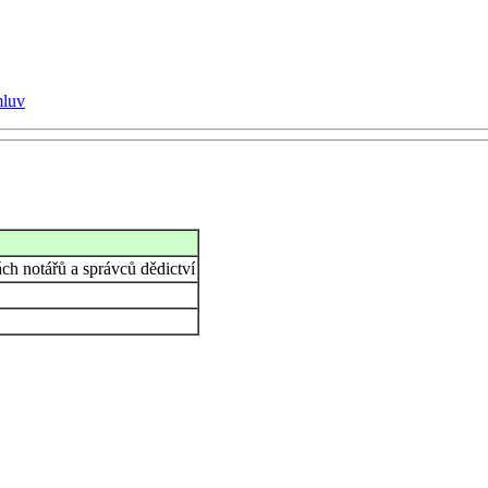
mluv
ch notářů a správců dědictví