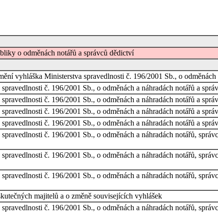
ubliky o odměnách notářů a správců dědictví
 mění vyhláška Ministerstva spravedlnosti č. 196/2001 Sb., o odměnách 
 spravedlnosti č. 196/2001 Sb., o odměnách a náhradách notářů a správ
 spravedlnosti č. 196/2001 Sb., o odměnách a náhradách notářů a správ
 spravedlnosti č. 196/2001 Sb., o odměnách a náhradách notářů a správ
 spravedlnosti č. 196/2001 Sb., o odměnách a náhradách notářů a správ
 spravedlnosti č. 196/2001 Sb., o odměnách a náhradách notářů, správců
 spravedlnosti č. 196/2001 Sb., o odměnách a náhradách notářů, správc
 spravedlnosti č. 196/2001 Sb., o odměnách a náhradách notářů, správc
skutečných majitelů a o změně souvisejících vyhlášek
 spravedlnosti č. 196/2001 Sb., o odměnách a náhradách notářů, správc