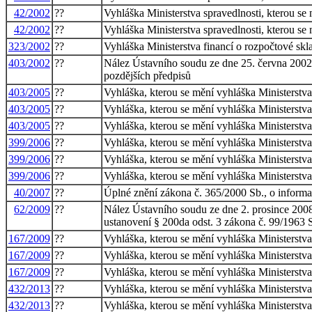
42/2002
??
Vyhláška Ministerstva spravedlnosti, kterou se
42/2002
??
Vyhláška Ministerstva spravedlnosti, kterou se
323/2002
??
Vyhláška Ministerstva financí o rozpočtové skl
403/2002
??
Nález Ústavního soudu ze dne 25. června 2002 v
pozdějších předpisů
403/2005
??
Vyhláška, kterou se mění vyhláška Ministerstva
403/2005
??
Vyhláška, kterou se mění vyhláška Ministerstva
403/2005
??
Vyhláška, kterou se mění vyhláška Ministerstva
399/2006
??
Vyhláška, kterou se mění vyhláška Ministerstva
399/2006
??
Vyhláška, kterou se mění vyhláška Ministerstva
399/2006
??
Vyhláška, kterou se mění vyhláška Ministerstva
40/2007
??
Úplné znění zákona č. 365/2000 Sb., o informa
62/2009
??
Nález Ústavního soudu ze dne 2. prosince 2008
ustanovení § 200da odst. 3 zákona č. 99/1963 S
167/2009
??
Vyhláška, kterou se mění vyhláška Ministerstva
167/2009
??
Vyhláška, kterou se mění vyhláška Ministerstva
167/2009
??
Vyhláška, kterou se mění vyhláška Ministerstva
432/2013
??
Vyhláška, kterou se mění vyhláška Ministerstva
432/2013
??
Vyhláška, kterou se mění vyhláška Ministerstva