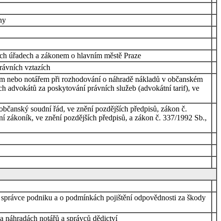
ny
ích úřadech a zákonem o hlavním městě Praze
rávních vztazích
átem nebo notářem při rozhodování o náhradě nákladů v občanském
h advokátů za poskytování právních služeb (advokátní tarif), ve
občanský soudní řád, ve znění pozdějších předpisů, zákon č.
dní zákoník, ve znění pozdějších předpisů, a zákon č. 337/1992 Sb.,
 správce podniku a o podmínkách pojištění odpovědnosti za škody
a náhradách notářů a správců dědictví