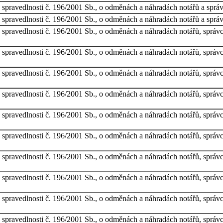
 spravedlnosti č. 196/2001 Sb., o odměnách a náhradách notářů a správ
 spravedlnosti č. 196/2001 Sb., o odměnách a náhradách notářů a správ
 spravedlnosti č. 196/2001 Sb., o odměnách a náhradách notářů, správců
 spravedlnosti č. 196/2001 Sb., o odměnách a náhradách notářů, správců
 spravedlnosti č. 196/2001 Sb., o odměnách a náhradách notářů, správců
 spravedlnosti č. 196/2001 Sb., o odměnách a náhradách notářů, správc
 spravedlnosti č. 196/2001 Sb., o odměnách a náhradách notářů, správc
 spravedlnosti č. 196/2001 Sb., o odměnách a náhradách notářů, správc
 spravedlnosti č. 196/2001 Sb., o odměnách a náhradách notářů, správc
 spravedlnosti č. 196/2001 Sb., o odměnách a náhradách notářů, správc
 spravedlnosti č. 196/2001 Sb., o odměnách a náhradách notářů, správc
 spravedlnosti č. 196/2001 Sb., o odměnách a náhradách notářů, správc