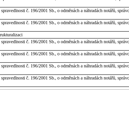
 spravedlnosti č. 196/2001 Sb., o odměnách a náhradách notářů, správc
 spravedlnosti č. 196/2001 Sb., o odměnách a náhradách notářů, správc
rukturalizaci
 spravedlnosti č. 196/2001 Sb., o odměnách a náhradách notářů, správc
 spravedlnosti č. 196/2001 Sb., o odměnách a náhradách notářů, správc
 spravedlnosti č. 196/2001 Sb., o odměnách a náhradách notářů, správc
 spravedlnosti č. 196/2001 Sb., o odměnách a náhradách notářů, správc