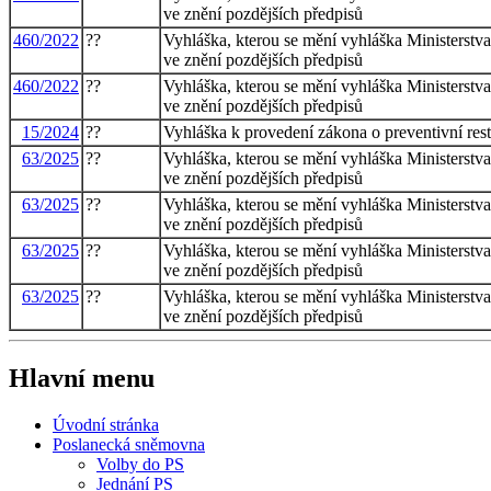
ve znění pozdějších předpisů
460/2022
??
Vyhláška, kterou se mění vyhláška Ministerstva
ve znění pozdějších předpisů
460/2022
??
Vyhláška, kterou se mění vyhláška Ministerstva
ve znění pozdějších předpisů
15/2024
??
Vyhláška k provedení zákona o preventivní rest
63/2025
??
Vyhláška, kterou se mění vyhláška Ministerstva
ve znění pozdějších předpisů
63/2025
??
Vyhláška, kterou se mění vyhláška Ministerstva
ve znění pozdějších předpisů
63/2025
??
Vyhláška, kterou se mění vyhláška Ministerstva
ve znění pozdějších předpisů
63/2025
??
Vyhláška, kterou se mění vyhláška Ministerstva
ve znění pozdějších předpisů
Hlavní menu
Úvodní stránka
Poslanecká sněmovna
Volby do PS
Jednání PS