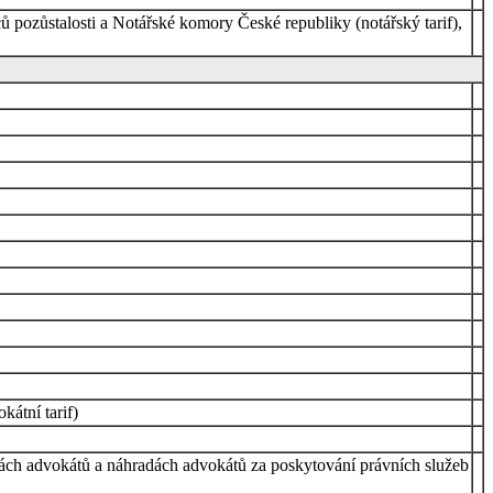
ů pozůstalosti a Notářské komory České republiky (notářský tarif),
átní tarif)
ěnách advokátů a náhradách advokátů za poskytování právních služeb