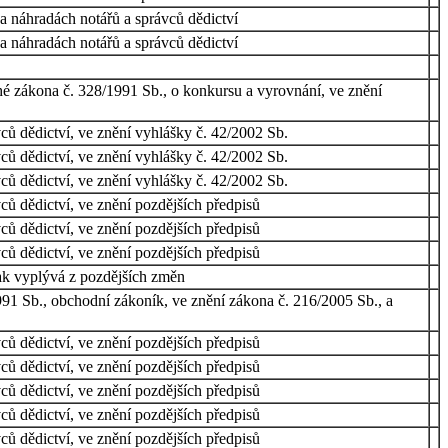
a náhradách notářů a správců dědictví
a náhradách notářů a správců dědictví
uhé zákona č. 328/1991 Sb., o konkursu a vyrovnání, ve znění
ců dědictví, ve znění vyhlášky č. 42/2002 Sb.
ců dědictví, ve znění vyhlášky č. 42/2002 Sb.
ců dědictví, ve znění vyhlášky č. 42/2002 Sb.
ců dědictví, ve znění pozdějších předpisů
ců dědictví, ve znění pozdějších předpisů
ců dědictví, ve znění pozdějších předpisů
ak vyplývá z pozdějších změn
91 Sb., obchodní zákoník, ve znění zákona č. 216/2005 Sb., a
ců dědictví, ve znění pozdějších předpisů
ců dědictví, ve znění pozdějších předpisů
ců dědictví, ve znění pozdějších předpisů
ců dědictví, ve znění pozdějších předpisů
ců dědictví, ve znění pozdějších předpisů