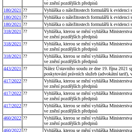
ve znění pozdějších předpisů
180/2021
??
Vyhláška o náležitostech formulářů k evidenci 
180/2021
??
Vyhláška o náležitostech formulářů k evidenci 
180/2021
??
Vyhláška o náležitostech formulářů k evidenci 
318/2021
??
Vyhláška, kterou se mění vyhláška Ministerstva
ve znění pozdějších předpisů
318/2021
??
Vyhláška, kterou se mění vyhláška Ministerstva
ve znění pozdějších předpisů
318/2021
??
Vyhláška, kterou se mění vyhláška Ministerstva
ve znění pozdějších předpisů
443/2021
??
Nález Ústavního soudu ze dne 19. října 2021 s
poskytování právních služeb (advokátní tarif), 
417/2022
??
Vyhláška, kterou se mění vyhláška Ministerstva
ve znění pozdějších předpisů
417/2022
??
Vyhláška, kterou se mění vyhláška Ministerstva
ve znění pozdějších předpisů
417/2022
??
Vyhláška, kterou se mění vyhláška Ministerstva
ve znění pozdějších předpisů
460/2022
??
Vyhláška, kterou se mění vyhláška Ministerstva
ve znění pozdějších předpisů
460/2022
??
Vyhláška, kterou se mění vyhláška Ministerstva