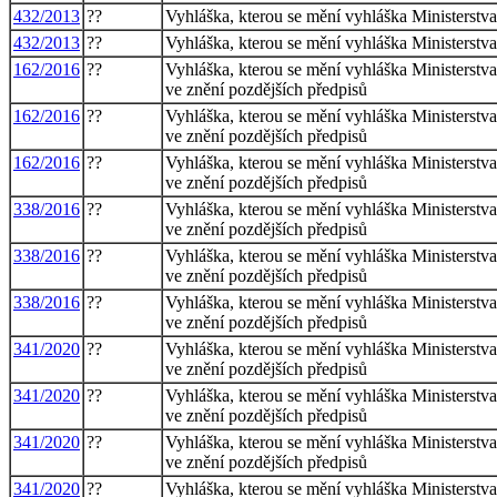
432/2013
??
Vyhláška, kterou se mění vyhláška Ministerstva
432/2013
??
Vyhláška, kterou se mění vyhláška Ministerstva
162/2016
??
Vyhláška, kterou se mění vyhláška Ministerstva
ve znění pozdějších předpisů
162/2016
??
Vyhláška, kterou se mění vyhláška Ministerstva
ve znění pozdějších předpisů
162/2016
??
Vyhláška, kterou se mění vyhláška Ministerstva
ve znění pozdějších předpisů
338/2016
??
Vyhláška, kterou se mění vyhláška Ministerstva
ve znění pozdějších předpisů
338/2016
??
Vyhláška, kterou se mění vyhláška Ministerstva
ve znění pozdějších předpisů
338/2016
??
Vyhláška, kterou se mění vyhláška Ministerstva
ve znění pozdějších předpisů
341/2020
??
Vyhláška, kterou se mění vyhláška Ministerstva
ve znění pozdějších předpisů
341/2020
??
Vyhláška, kterou se mění vyhláška Ministerstva
ve znění pozdějších předpisů
341/2020
??
Vyhláška, kterou se mění vyhláška Ministerstva
ve znění pozdějších předpisů
341/2020
??
Vyhláška, kterou se mění vyhláška Ministerstva