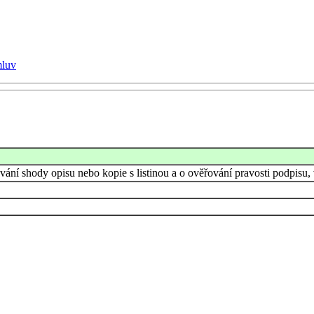
mluv
vání shody opisu nebo kopie s listinou a o ověřování pravosti podpisu,