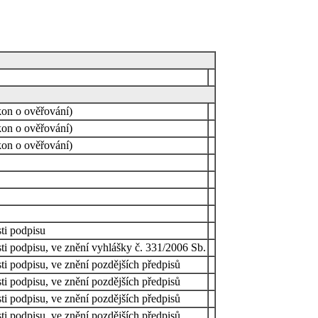
kon o ověřování)
kon o ověřování)
kon o ověřování)
ti podpisu
sti podpisu, ve znění vyhlášky č. 331/2006 Sb.
ti podpisu, ve znění pozdějších předpisů
ti podpisu, ve znění pozdějších předpisů
ti podpisu, ve znění pozdějších předpisů
sti podpisu, ve znění pozdějších předpisů