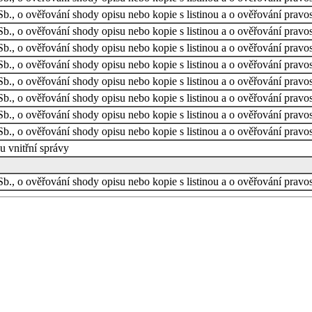
b., o ověřování shody opisu nebo kopie s listinou a o ověřování pravos
b., o ověřování shody opisu nebo kopie s listinou a o ověřování pravos
b., o ověřování shody opisu nebo kopie s listinou a o ověřování pravos
b., o ověřování shody opisu nebo kopie s listinou a o ověřování pravos
b., o ověřování shody opisu nebo kopie s listinou a o ověřování pravos
b., o ověřování shody opisu nebo kopie s listinou a o ověřování pravos
b., o ověřování shody opisu nebo kopie s listinou a o ověřování pravos
b., o ověřování shody opisu nebo kopie s listinou a o ověřování pravos
 vnitřní správy
b., o ověřování shody opisu nebo kopie s listinou a o ověřování pravos