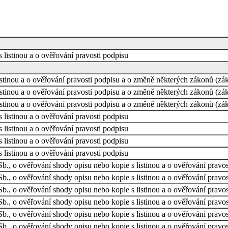
 listinou a o ověřování pravosti podpisu
stinou a o ověřování pravosti podpisu a o změně některých zákonů (zá
stinou a o ověřování pravosti podpisu a o změně některých zákonů (zá
stinou a o ověřování pravosti podpisu a o změně některých zákonů (zá
 listinou a o ověřování pravosti podpisu
 listinou a o ověřování pravosti podpisu
 listinou a o ověřování pravosti podpisu
 listinou a o ověřování pravosti podpisu
b., o ověřování shody opisu nebo kopie s listinou a o ověřování pravos
b., o ověřování shody opisu nebo kopie s listinou a o ověřování pravo
b., o ověřování shody opisu nebo kopie s listinou a o ověřování pravos
b., o ověřování shody opisu nebo kopie s listinou a o ověřování pravos
b., o ověřování shody opisu nebo kopie s listinou a o ověřování pravos
b., o ověřování shody opisu nebo kopie s listinou a o ověřování pravo