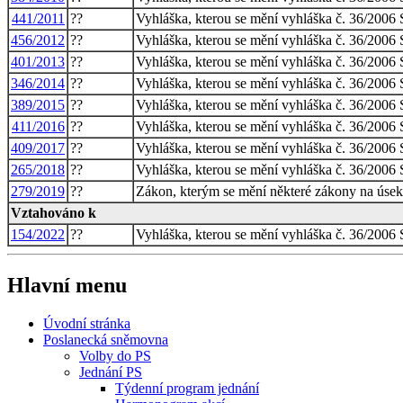
441/2011
??
Vyhláška, kterou se mění vyhláška č. 36/2006 S
456/2012
??
Vyhláška, kterou se mění vyhláška č. 36/2006 S
401/2013
??
Vyhláška, kterou se mění vyhláška č. 36/2006 S
346/2014
??
Vyhláška, kterou se mění vyhláška č. 36/2006 S
389/2015
??
Vyhláška, kterou se mění vyhláška č. 36/2006 S
411/2016
??
Vyhláška, kterou se mění vyhláška č. 36/2006 S
409/2017
??
Vyhláška, kterou se mění vyhláška č. 36/2006 S
265/2018
??
Vyhláška, kterou se mění vyhláška č. 36/2006 S
279/2019
??
Zákon, kterým se mění některé zákony na úseku
Vztahováno k
154/2022
??
Vyhláška, kterou se mění vyhláška č. 36/2006 S
Hlavní menu
Úvodní stránka
Poslanecká sněmovna
Volby do PS
Jednání PS
Týdenní program jednání