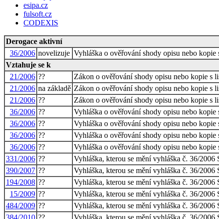
esipa.cz
fulsoft.cz
CODEXIS
Derogace aktivní
36/2006
novelizuje
Vyhláška o ověřování shody opisu nebo kopie s
Vztahuje se k
21/2006
??
Zákon o ověřování shody opisu nebo kopie s li
21/2006
na základě
Zákon o ověřování shody opisu nebo kopie s li
21/2006
??
Zákon o ověřování shody opisu nebo kopie s li
36/2006
??
Vyhláška o ověřování shody opisu nebo kopie s
36/2006
??
Vyhláška o ověřování shody opisu nebo kopie s
36/2006
??
Vyhláška o ověřování shody opisu nebo kopie s
36/2006
??
Vyhláška o ověřování shody opisu nebo kopie s
331/2006
??
Vyhláška, kterou se mění vyhláška č. 36/2006 S
390/2007
??
Vyhláška, kterou se mění vyhláška č. 36/2006 S
194/2008
??
Vyhláška, kterou se mění vyhláška č. 36/2006 S
15/2009
??
Vyhláška, kterou se mění vyhláška č. 36/2006 S
484/2009
??
Vyhláška, kterou se mění vyhláška č. 36/2006 S
384/2010
??
Vyhláška, kterou se mění vyhláška č. 36/2006 S