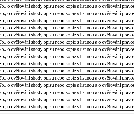
b., o ověřování shody opisu nebo kopie s listinou a o ověřování pravos
b., o ověřování shody opisu nebo kopie s listinou a o ověřování pravos
b., o ověřování shody opisu nebo kopie s listinou a o ověřování pravos
b., o ověřování shody opisu nebo kopie s listinou a o ověřování pravos
b., o ověřování shody opisu nebo kopie s listinou a o ověřování pravos
b., o ověřování shody opisu nebo kopie s listinou a o ověřování pravos
b., o ověřování shody opisu nebo kopie s listinou a o ověřování pravos
b., o ověřování shody opisu nebo kopie s listinou a o ověřování pravos
b., o ověřování shody opisu nebo kopie s listinou a o ověřování pravos
b., o ověřování shody opisu nebo kopie s listinou a o ověřování pravos
b., o ověřování shody opisu nebo kopie s listinou a o ověřování pravos
b., o ověřování shody opisu nebo kopie s listinou a o ověřování pravos
b., o ověřování shody opisu nebo kopie s listinou a o ověřování pravos
b., o ověřování shody opisu nebo kopie s listinou a o ověřování pravos
b., o ověřování shody opisu nebo kopie s listinou a o ověřování pravos