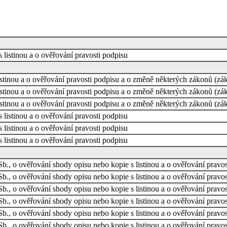
 listinou a o ověřování pravosti podpisu
stinou a o ověřování pravosti podpisu a o změně některých zákonů (zá
stinou a o ověřování pravosti podpisu a o změně některých zákonů (zá
stinou a o ověřování pravosti podpisu a o změně některých zákonů (zá
 listinou a o ověřování pravosti podpisu
 listinou a o ověřování pravosti podpisu
 listinou a o ověřování pravosti podpisu
b., o ověřování shody opisu nebo kopie s listinou a o ověřování pravos
b., o ověřování shody opisu nebo kopie s listinou a o ověřování pravos
b., o ověřování shody opisu nebo kopie s listinou a o ověřování pravos
b., o ověřování shody opisu nebo kopie s listinou a o ověřování pravo
b., o ověřování shody opisu nebo kopie s listinou a o ověřování pravos
b., o ověřování shody opisu nebo kopie s listinou a o ověřování pravos