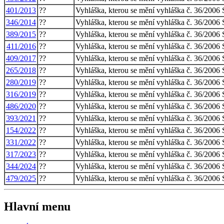
401/2013
??
Vyhláška, kterou se mění vyhláška č. 36/2006 S
346/2014
??
Vyhláška, kterou se mění vyhláška č. 36/2006 S
389/2015
??
Vyhláška, kterou se mění vyhláška č. 36/2006 S
411/2016
??
Vyhláška, kterou se mění vyhláška č. 36/2006 S
409/2017
??
Vyhláška, kterou se mění vyhláška č. 36/2006 S
265/2018
??
Vyhláška, kterou se mění vyhláška č. 36/2006 S
280/2019
??
Vyhláška, kterou se mění vyhláška č. 36/2006 S
316/2019
??
Vyhláška, kterou se mění vyhláška č. 36/2006 S
486/2020
??
Vyhláška, kterou se mění vyhláška č. 36/2006 S
393/2021
??
Vyhláška, kterou se mění vyhláška č. 36/2006 S
154/2022
??
Vyhláška, kterou se mění vyhláška č. 36/2006 S
331/2022
??
Vyhláška, kterou se mění vyhláška č. 36/2006 S
317/2023
??
Vyhláška, kterou se mění vyhláška č. 36/2006 S
344/2024
??
Vyhláška, kterou se mění vyhláška č. 36/2006 S
479/2025
??
Vyhláška, kterou se mění vyhláška č. 36/2006 S
Hlavní menu