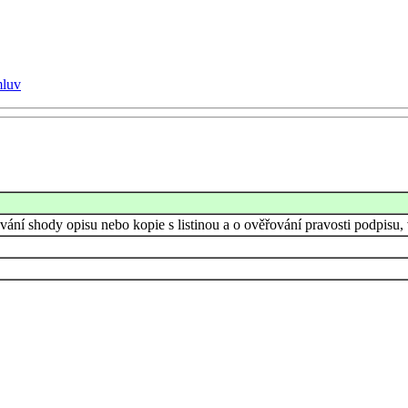
mluv
vání shody opisu nebo kopie s listinou a o ověřování pravosti podpisu,