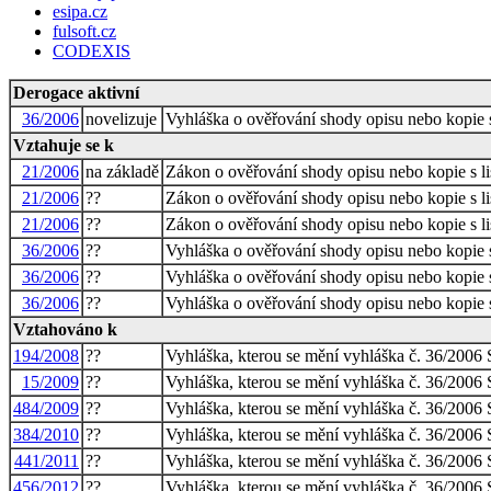
esipa.cz
fulsoft.cz
CODEXIS
Derogace aktivní
36/2006
novelizuje
Vyhláška o ověřování shody opisu nebo kopie s
Vztahuje se k
21/2006
na základě
Zákon o ověřování shody opisu nebo kopie s li
21/2006
??
Zákon o ověřování shody opisu nebo kopie s li
21/2006
??
Zákon o ověřování shody opisu nebo kopie s li
36/2006
??
Vyhláška o ověřování shody opisu nebo kopie s
36/2006
??
Vyhláška o ověřování shody opisu nebo kopie s
36/2006
??
Vyhláška o ověřování shody opisu nebo kopie s
Vztahováno k
194/2008
??
Vyhláška, kterou se mění vyhláška č. 36/2006 S
15/2009
??
Vyhláška, kterou se mění vyhláška č. 36/2006 S
484/2009
??
Vyhláška, kterou se mění vyhláška č. 36/2006 S
384/2010
??
Vyhláška, kterou se mění vyhláška č. 36/2006 S
441/2011
??
Vyhláška, kterou se mění vyhláška č. 36/2006 S
456/2012
??
Vyhláška, kterou se mění vyhláška č. 36/2006 S