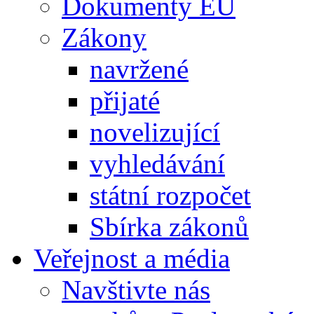
Dokumenty EU
Zákony
navržené
přijaté
novelizující
vyhledávání
státní rozpočet
Sbírka zákonů
Veřejnost a média
Navštivte nás