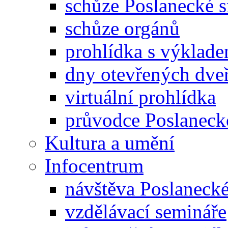
schůze Poslanecké
schůze orgánů
prohlídka s výklad
dny otevřených dveř
virtuální prohlídka
průvodce Poslanec
Kultura a umění
Infocentrum
návštěva Poslaneck
vzdělávací semináře