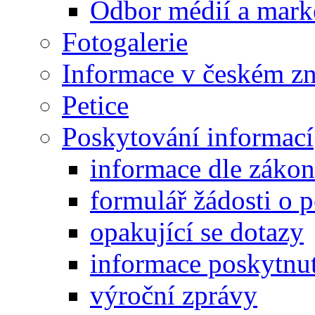
Odbor médií a mark
Fotogalerie
Informace v českém z
Petice
Poskytování informací
informace dle záko
formulář žádosti o 
opakující se dotazy
informace poskytnut
výroční zprávy