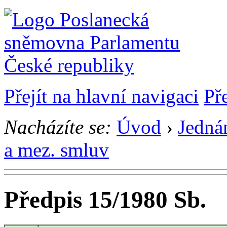
Přejít na hlavní navigaci
Př
Nacházíte se:
Úvod
›
Jedná
a mez. smluv
Předpis 15/1980 Sb.