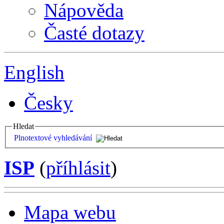
Nápověda
Časté dotazy
English
Česky
Hledat
Plnotextové vyhledávání
ISP
(
příhlásit
)
Mapa webu