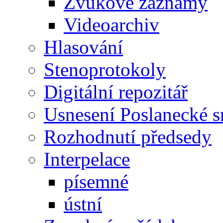
Zvukové záznamy
Videoarchiv
Hlasování
Stenoprotokoly
Digitální repozitář
Usnesení Poslanecké 
Rozhodnutí předsedy
Interpelace
písemné
ústní