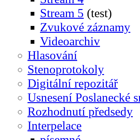
Stream 5
(test)
Zvukové záznamy
Videoarchiv
Hlasování
Stenoprotokoly
Digitální repozitář
Usnesení Poslanecké 
Rozhodnutí předsedy
Interpelace
písemné