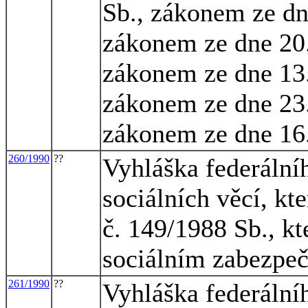
Sb., zákonem ze dn
zákonem ze dne 20.
zákonem ze dne 13.
zákonem ze dne 23.
zákonem ze dne 16.
260/1990
??
Vyhláška federálníh
sociálních věcí, kt
č. 149/1988 Sb., kt
sociálním zabezpeč
261/1990
??
Vyhláška federálníh