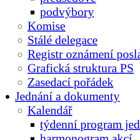
podvýbory
Komise
Stálé delegace
Registr oznámení posl
Grafická struktura PS
Zasedací pořádek
Jednání a dokumenty
Kalendář
týdenní program je
harmonogram akcí