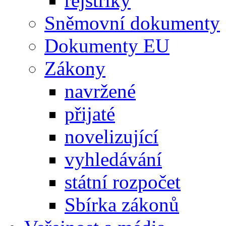
rejstříky
Sněmovní dokumenty
Dokumenty EU
Zákony
navržené
přijaté
novelizující
vyhledávání
státní rozpočet
Sbírka zákonů