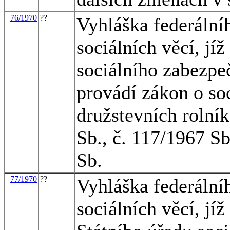
76/1970
??
Vyhláška federálníh
sociálních věcí, jí
sociálního zabezpeč
provádí zákon o so
družstevních rolní
Sb., č. 117/1967 Sb
Sb.
77/1970
??
Vyhláška federálníh
sociálních věcí, jí