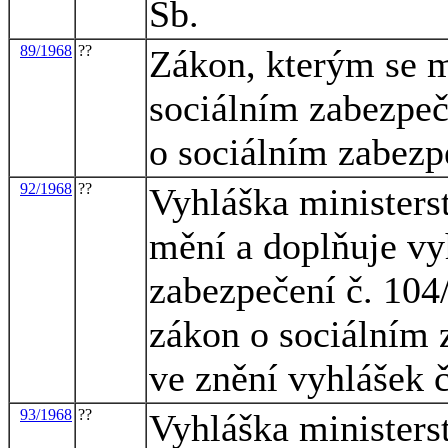
Sb.
89/1968
??
Zákon, kterým se m
sociálním zabezpeč
o sociálním zabezp
92/1968
??
Vyhláška ministerst
mění a doplňuje vy
zabezpečení č. 104
zákon o sociálním 
ve znění vyhlášek 
93/1968
??
Vyhláška ministerst