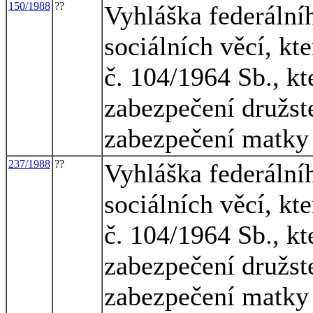
150/1988
??
Vyhláška federálníh
sociálních věcí, kt
č. 104/1964 Sb., kt
zabezpečení družst
zabezpečení matky 
237/1988
??
Vyhláška federálníh
sociálních věcí, kt
č. 104/1964 Sb., kt
zabezpečení družst
zabezpečení matky 