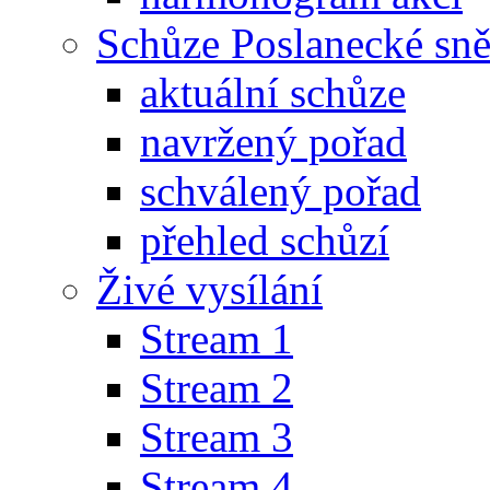
Schůze Poslanecké s
aktuální schůze
navržený pořad
schválený pořad
přehled schůzí
Živé vysílání
Stream 1
Stream 2
Stream 3
Stream 4