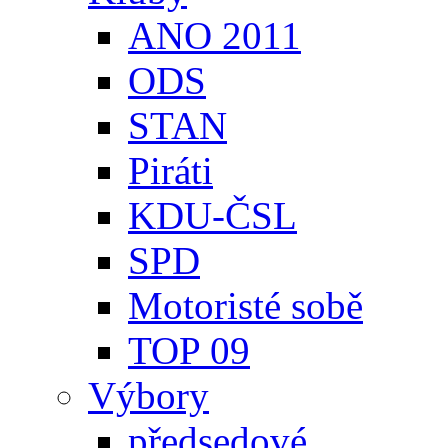
ANO 2011
ODS
STAN
Piráti
KDU-ČSL
SPD
Motoristé sobě
TOP 09
Výbory
předsedové