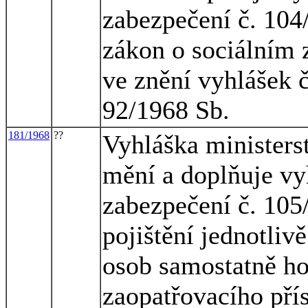
zabezpečení č. 104
zákon o sociálním 
ve znění vyhlášek 
92/1968 Sb.
181/1968
??
Vyhláška ministerst
mění a doplňuje vy
zabezpečení č. 10
pojištění jednotliv
osob samostatně ho
zaopatřovacího pří