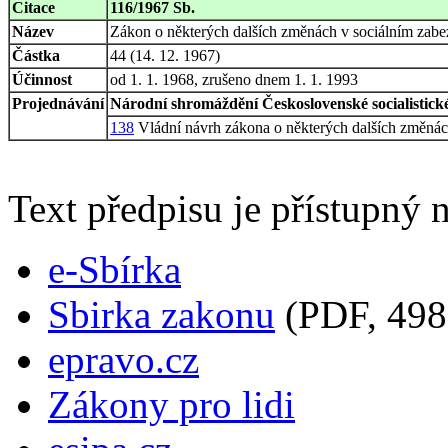
Citace
116/1967 Sb.
Název
Zákon o některých dalších změnách v sociálním zabe
Částka
44 (14. 12. 1967)
Účinnost
od 1. 1. 1968, zrušeno dnem 1. 1. 1993
Projednávání
Národní shromáždění Československé socialistické
138
Vládní návrh zákona o některých dalších změnách
Text předpisu je přístupný n
e-Sbírka
Sbirka zakonu
(PDF, 498
epravo.cz
Zákony pro lidi