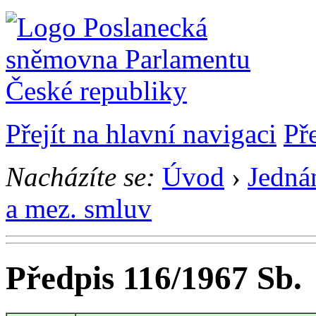
Přejít na hlavní navigaci
Př
Nacházíte se:
Úvod
›
Jedná
a mez. smluv
Předpis 116/1967 Sb.