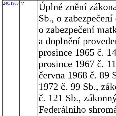
240/1988
??
Úplné znění zákona
Sb., o zabezpečení
o zabezpečení matk
a doplnění proved
prosince 1965 č. 1
prosince 1967 č. 1
června 1968 č. 89 
1972 č. 99 Sb., zá
č. 121 Sb., zákonn
Federálního shromá