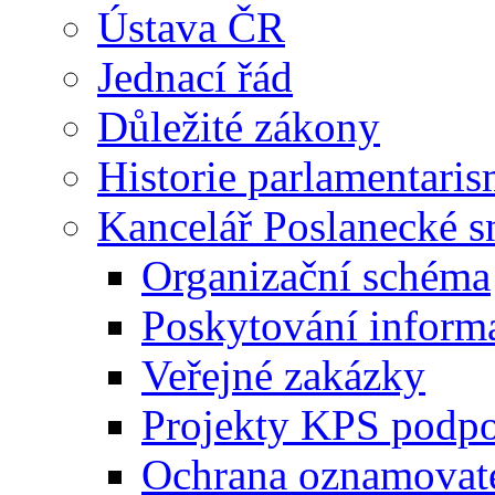
Ústava ČR
Jednací řád
Důležité zákony
Historie parlamentaris
Kancelář Poslanecké 
Organizační schéma
Poskytování inform
Veřejné zakázky
Projekty KPS podp
Ochrana oznamovat