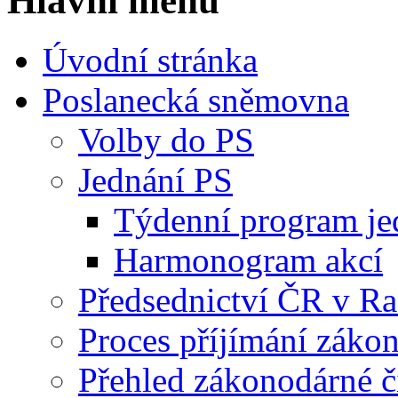
Hlavní menu
Úvodní stránka
Poslanecká sněmovna
Volby do PS
Jednání PS
Týdenní program je
Harmonogram akcí
Předsednictví ČR v R
Proces příjímání záko
Přehled zákonodárné č