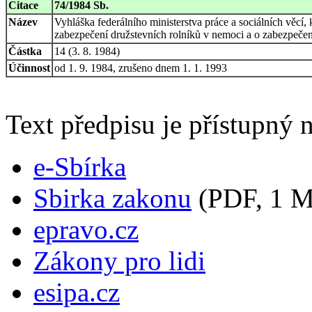
Citace
74/1984 Sb.
Název
Vyhláška federálního ministerstva práce a sociálních věcí,
zabezpečení družstevních rolníků v nemoci a o zabezpečení
Částka
14 (3. 8. 1984)
Účinnost
od 1. 9. 1984, zrušeno dnem 1. 1. 1993
Text předpisu je přístupný n
e-Sbírka
Sbirka zakonu
(PDF, 1 
epravo.cz
Zákony pro lidi
esipa.cz