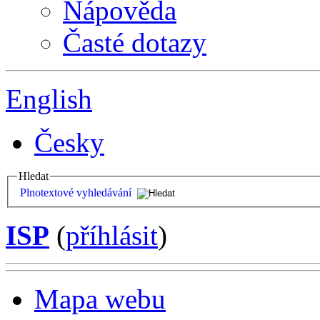
Nápověda
Časté dotazy
English
Česky
Hledat
Plnotextové vyhledávání
ISP
(
příhlásit
)
Mapa webu