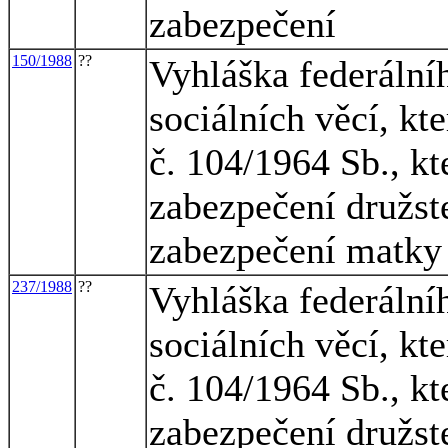
zabezpečení
150/1988
??
Vyhláška federálníh
sociálních věcí, kt
č. 104/1964 Sb., kt
zabezpečení družst
zabezpečení matky 
237/1988
??
Vyhláška federálníh
sociálních věcí, kt
č. 104/1964 Sb., kt
zabezpečení družst