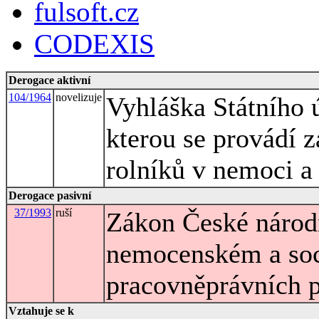
fulsoft.cz
CODEXIS
Derogace aktivní
104/1964
novelizuje
Vyhláška Státního 
kterou se provádí 
rolníků v nemoci a
Derogace pasivní
37/1993
ruší
Zákon České národ
nemocenském a soc
pracovněprávních 
Vztahuje se k