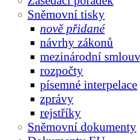
Zasedací pořádek
Sněmovní tisky
nově přidané
návrhy zákonů
mezinárodní smlou
rozpočty
písemné interpelace
zprávy
rejstříky
Sněmovní dokumenty