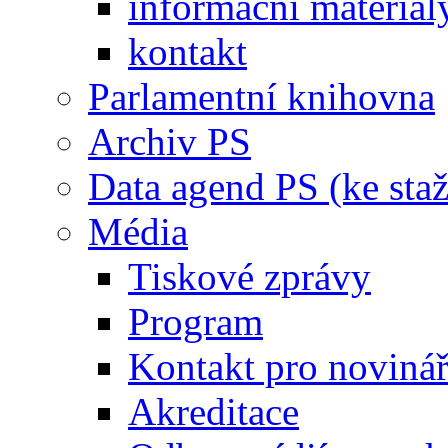
informační materiál
kontakt
Parlamentní knihovna
Archiv PS
Data agend PS (ke staž
Média
Tiskové zprávy
Program
Kontakt pro noviná
Akreditace