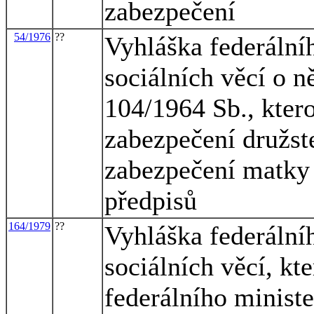
zabezpečení
54/1976
??
Vyhláška federálníh
sociálních věcí o 
104/1964 Sb., kter
zabezpečení družst
zabezpečení matky a
předpisů
164/1979
??
Vyhláška federálníh
sociálních věcí, kt
federálního ministe