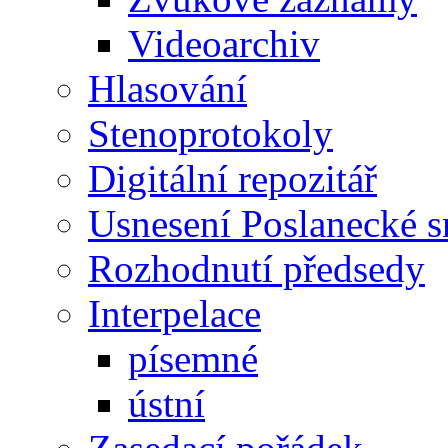
Videoarchiv
Hlasování
Stenoprotokoly
Digitální repozitář
Usnesení Poslanecké 
Rozhodnutí předsedy
Interpelace
písemné
ústní