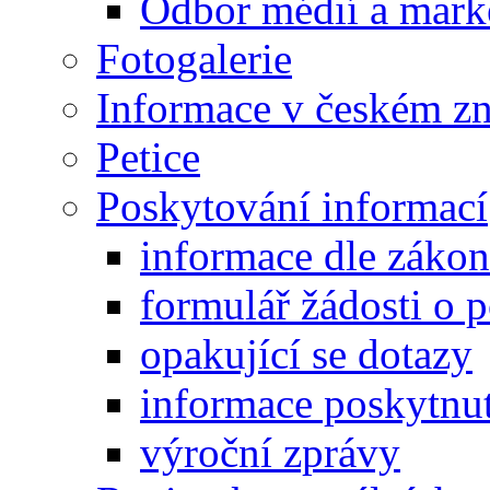
Odbor médií a mark
Fotogalerie
Informace v českém z
Petice
Poskytování informací
informace dle záko
formulář žádosti o 
opakující se dotazy
informace poskytnut
výroční zprávy