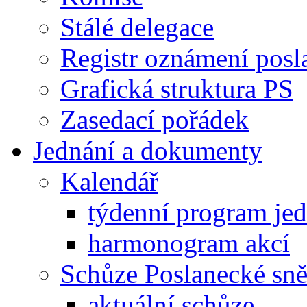
Stálé delegace
Registr oznámení posl
Grafická struktura PS
Zasedací pořádek
Jednání a dokumenty
Kalendář
týdenní program je
harmonogram akcí
Schůze Poslanecké s
aktuální schůze