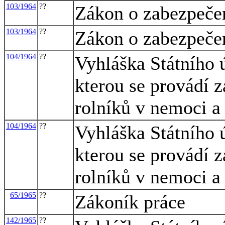
103/1964
??
Zákon o zabezpečen
103/1964
??
Zákon o zabezpečen
104/1964
??
Vyhláška Státního 
kterou se provádí 
rolníků v nemoci a
104/1964
??
Vyhláška Státního 
kterou se provádí 
rolníků v nemoci a
65/1965
??
Zákoník práce
142/1965
??