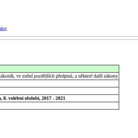
mluv
zákoník, ve znění pozdějších předpisů, a některé další zákony
 8. volební období, 2017 - 2021