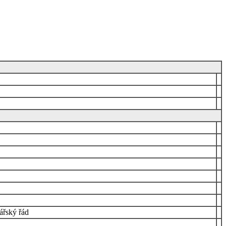
ářský řád