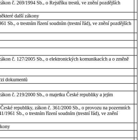
zákon č. 269/1994 Sb., o Rejstříku trestů, ve znění pozdějších
některé další zákony
1 Sb., o trestním řízení soudním (trestní řád), ve znění pozdějších
a zákon č. 127/2005 Sb., o elektronických komunikacích a o změně
erzi dokumentů
 zákon č. 219/2000 Sb., o majetku České republiky a jejím
ii České republiky, zákon č. 361/2000 Sb., o provozu na pozemních
1961 Sb., o trestním řízení soudním (trestní řád), ve znění
ákony