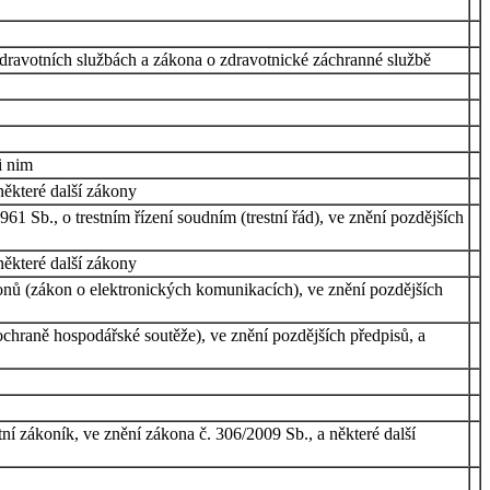
zdravotních službách a zákona o zdravotnické záchranné službě
i nim
některé další zákony
1 Sb., o trestním řízení soudním (trestní řád), ve znění pozdějších
některé další zákony
onů (zákon o elektronických komunikacích), ve znění pozdějších
hraně hospodářské soutěže), ve znění pozdějších předpisů, a
ní zákoník, ve znění zákona č. 306/2009 Sb., a některé další