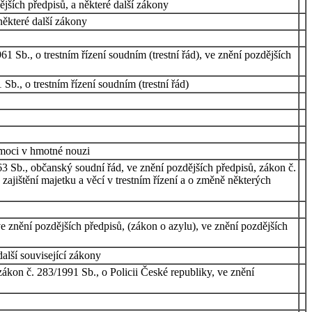
ějších předpisů, a některé další zákony
některé další zákony
 Sb., o trestním řízení soudním (trestní řád), ve znění pozdějších
b., o trestním řízení soudním (trestní řád)
omoci v hmotné nouzi
63 Sb., občanský soudní řád, ve znění pozdějších předpisů, zákon č.
zajištění majetku a věcí v trestním řízení a o změně některých
e znění pozdějších předpisů, (zákon o azylu), ve znění pozdějších
další související zákony
zákon č. 283/1991 Sb., o Policii České republiky, ve znění