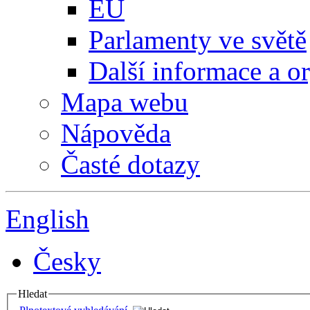
EU
Parlamenty ve světě
Další informace a o
Mapa webu
Nápověda
Časté dotazy
English
Česky
Hledat