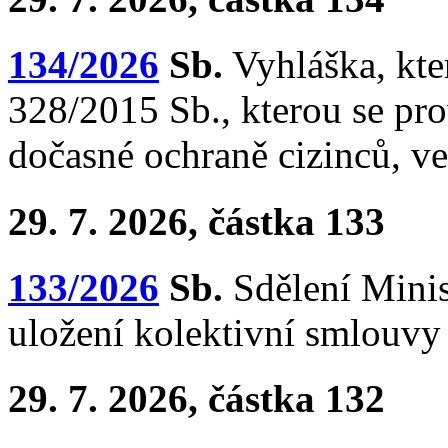
134/2026
Sb.
Vyhláška, kte
328/2015 Sb., kterou se pr
dočasné ochraně cizinců, ve
29. 7. 2026, částka 133
133/2026
Sb.
Sdělení Minist
uložení kolektivní smlouvy
29. 7. 2026, částka 132