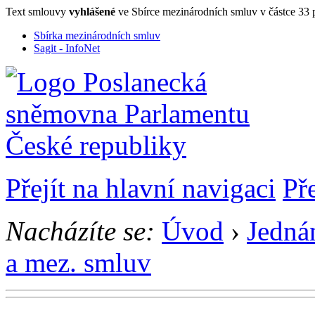
Text smlouvy
vyhlášené
ve Sbírce mezinárodních smluv v částce 33
Sbírka mezinárodních smluv
Sagit - InfoNet
Přejít na hlavní navigaci
Př
Nacházíte se:
Úvod
›
Jedná
a mez. smluv