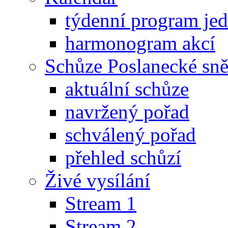
týdenní program je
harmonogram akcí
Schůze Poslanecké s
aktuální schůze
navržený pořad
schválený pořad
přehled schůzí
Živé vysílání
Stream 1
Stream 2