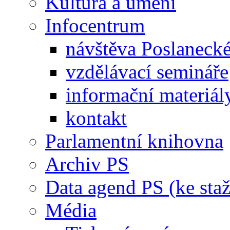
Kultura a umění
Infocentrum
návštěva Poslaneck
vzdělávací semináře
informační materiál
kontakt
Parlamentní knihovna
Archiv PS
Data agend PS (ke staž
Média