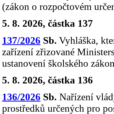
(zákon o rozpočtovém určen
5. 8. 2026, částka 137
137/2026
Sb.
Vyhláška, kte
zařízení zřizované Minister
ustanovení školského záko
5. 8. 2026, částka 136
136/2026
Sb.
Nařízení vlád
prostředků určených pro po