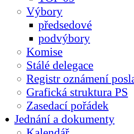
Výbory
předsedové
podvýbory
Komise
Stálé delegace
Registr oznámení posl
Grafická struktura PS
Zasedací pořádek
Jednání a dokumenty
Kalendář