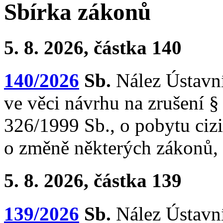
Sbírka zákonů
5. 8. 2026, částka 140
140/2026
Sb.
Nález Ústavní
ve věci návrhu na zrušení § 
326/1999 Sb., o pobytu ciz
o změně některých zákonů, 
5. 8. 2026, částka 139
139/2026
Sb.
Nález Ústavní