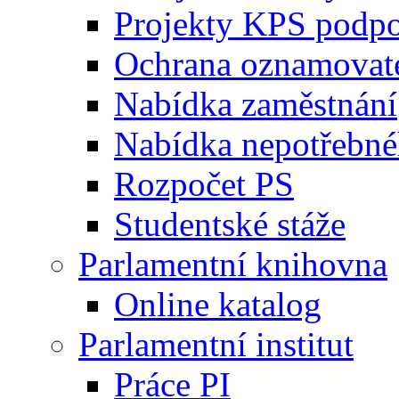
Projekty KPS podp
Ochrana oznamovat
Nabídka zaměstnání
Nabídka nepotřebné
Rozpočet PS
Studentské stáže
Parlamentní knihovna
Online katalog
Parlamentní institut
Práce PI