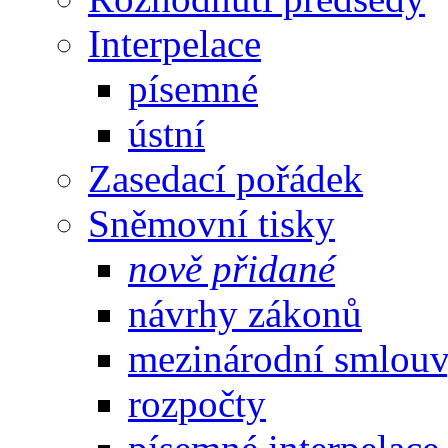
Interpelace
písemné
ústní
Zasedací pořádek
Sněmovní tisky
nově přidané
návrhy zákonů
mezinárodní smlou
rozpočty