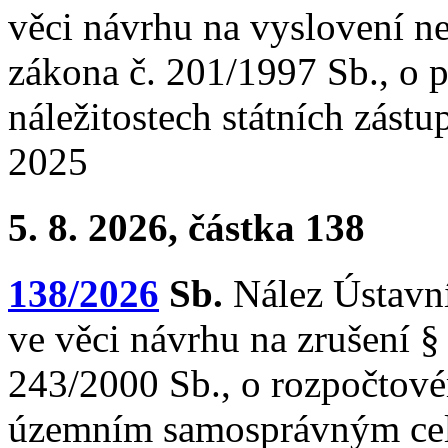
věci návrhu na vyslovení neú
zákona č. 201/1997 Sb., o p
náležitostech státních zást
2025
5. 8. 2026, částka 138
138/2026
Sb.
Nález Ústavní
ve věci návrhu na zrušení § 
243/2000 Sb., o rozpočtové
územním samosprávným cel