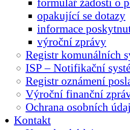
formulář žádosti o 
opakující se dotazy
informace poskytnut
výroční zprávy
Registr komunálních 
ISP – Notifikační sys
Registr oznámení posl
Výroční finanční zpráv
Ochrana osobních úd
Kontakt