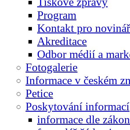
Tiskové zprávy
Program
Kontakt pro noviná
Akreditace
Odbor médií a mark
Fotogalerie
Informace v českém z
Petice
Poskytování informací
informace dle záko