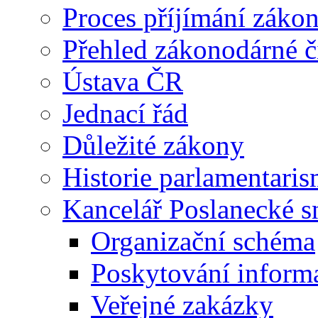
Proces příjímání záko
Přehled zákonodárné č
Ústava ČR
Jednací řád
Důležité zákony
Historie parlamentaris
Kancelář Poslanecké 
Organizační schéma
Poskytování inform
Veřejné zakázky