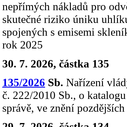
nepřímých nákladů pro odvět
skutečné riziko úniku uhlí
spojených s emisemi sklení
rok 2025
30. 7. 2026, částka 135
135/2026
Sb.
Nařízení vlád
č. 222/2010 Sb., o katalogu
správě, ve znění pozdějších
29. 7. 2026, částka 134