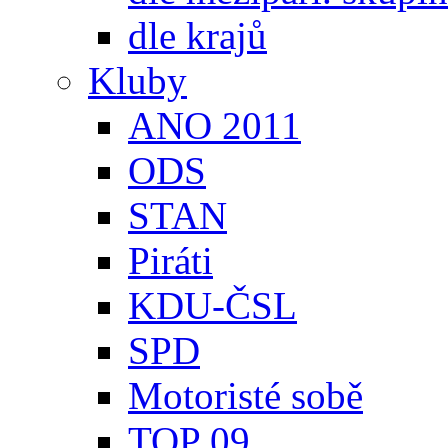
dle krajů
Kluby
ANO 2011
ODS
STAN
Piráti
KDU-ČSL
SPD
Motoristé sobě
TOP 09