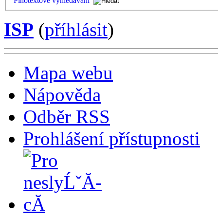
Plnotextové vyhledávání
ISP
(
příhlásit
)
Mapa webu
Nápověda
Odběr RSS
Prohlášení přístupnosti