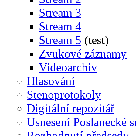
Stream 3
Stream 4
Stream 5
(test)
Zvukové záznamy
Videoarchiv
Hlasování
Stenoprotokoly
Digitální repozitář
Usnesení Poslanecké 
Rozhodnutí předsedy