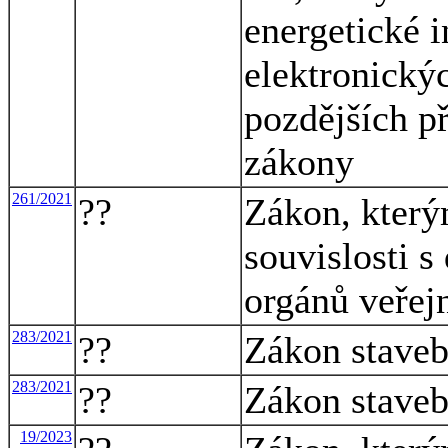
energetické i
elektronický
pozdějších př
zákony
261/2021
??
Zákon, který
souvislosti s
orgánů veřej
283/2021
??
Zákon staveb
283/2021
??
Zákon staveb
19/2023