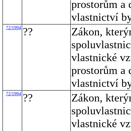
prostorům a 
vlastnictví b
72/1994
??
Zákon, který
spoluvlastni
vlastnické v
prostorům a 
vlastnictví b
72/1994
??
Zákon, který
spoluvlastni
vlastnické v