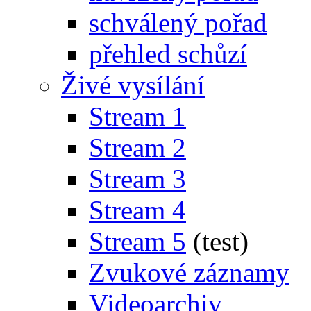
schválený pořad
přehled schůzí
Živé vysílání
Stream 1
Stream 2
Stream 3
Stream 4
Stream 5
(test)
Zvukové záznamy
Videoarchiv