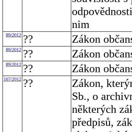
odpovědnosti
nim
89/2012
??
Zákon občan
89/2012
??
Zákon občan
89/2012
??
Zákon občan
167/2012
??
Zákon, který
Sb., o archiv
některých zá
předpisů, zák