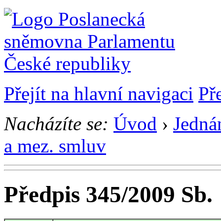
Přejít na hlavní navigaci
Př
Nacházíte se:
Úvod
›
Jedná
a mez. smluv
Předpis 345/2009 Sb.