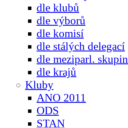
dle klubů
dle výborů
dle komisí
dle stálých delegací
dle meziparl. skupin
dle krajů
Kluby
ANO 2011
ODS
STAN