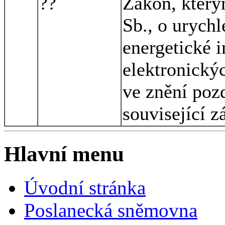
??
Zákon, který
Sb., o urychl
energetické i
elektronický
ve znění pozd
související 
Hlavní menu
Úvodní stránka
Poslanecká sněmovna