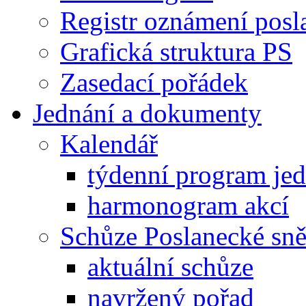
Registr oznámení posl
Grafická struktura PS
Zasedací pořádek
Jednání a dokumenty
Kalendář
týdenní program je
harmonogram akcí
Schůze Poslanecké s
aktuální schůze
navržený pořad