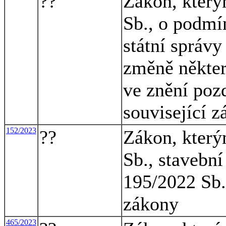
??
Zákon, který
Sb., o podmí
státní správy
změně někter
ve znění pozd
související 
152/2023
??
Zákon, který
Sb., stavební
195/2022 Sb.,
zákony
465/2023