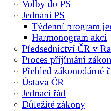
Volby do PS
Jednání PS
Týdenní program je
Harmonogram akcí
Předsednictví ČR v R
Proces příjímání záko
Přehled zákonodárné č
Ústava ČR
Jednací řád
Důležité zákony