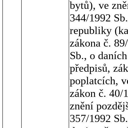
bytů), ve zně
344/1992 Sb.
republiky (ka
zákona č. 89
Sb., o daních
předpisů, zá
poplatcích, v
zákon č. 40/
znění pozdějš
357/1992 Sb.,