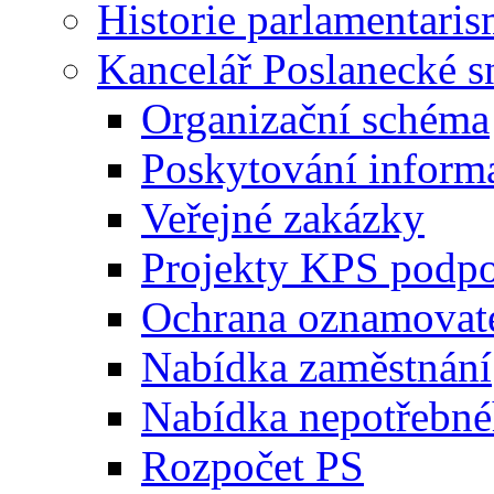
Historie parlamentaris
Kancelář Poslanecké 
Organizační schéma
Poskytování inform
Veřejné zakázky
Projekty KPS podp
Ochrana oznamovat
Nabídka zaměstnání
Nabídka nepotřebné
Rozpočet PS