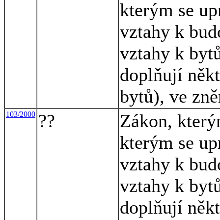
kterým se up
vztahy k bud
vztahy k byt
doplňují někt
bytů), ve zně
103/2000
??
Zákon, který
kterým se up
vztahy k bud
vztahy k byt
doplňují někt