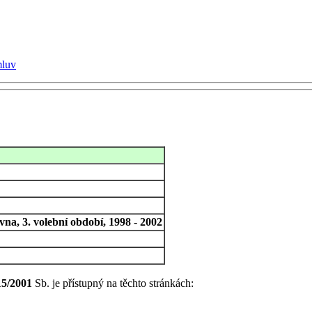
mluv
na, 3. volební období, 1998 - 2002
15/2001
Sb. je přístupný na těchto stránkách: