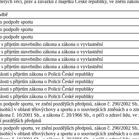
rých věcí, práv a závazků z majetku České republiky, ve znění zákona 
adbě
o podpoře sportu
o podpoře sportu
o podpoře sportu
s přijetím stavebního zákona a zákona o vyvlastnění
s přijetím stavebního zákona a zákona o vyvlastnění
s přijetím stavebního zákona a zákona o vyvlastnění
s přijetím stavebního zákona a zákona o vyvlastnění
osti s přijetím zákona o Policii České republiky
osti s přijetím zákona o Policii České republiky
osti s přijetím zákona o Policii České republiky
osti s přijetím zákona o Policii České republiky
o podpoře sportu, ve znění pozdějších předpisů, zákon č. 290/2002 Sb.
ůsobící v oblasti tělovýchovy a sportu a o souvisejících změnách a o z
kona č. 10/2001 Sb., a zákona č. 20/1966 Sb., o péči o zdraví lidu, ve 
í pozdějších předpisů
o podpoře sportu, ve znění pozdějších předpisů, zákon č. 290/2002 Sb.
ůsobící v oblasti tělovýchovy a sportu a o souvisejících změnách a o z