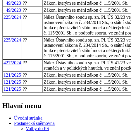
49/2023
??
Zákon, kterým se mění zákon č. 115/2001 Sb., o
49/2023
??
Zákon, kterým se mění zákon č. 115/2001 Sb., o
225/2024
??
Nález Ústavního soudu sp. zn. Pl. ÚS 32/23 ve 
ustanovení zákona č. 234/2014 Sb., o státní sl
funkce představitelů státní moci a některých s
č. 115/2001 Sb., o podpoře sportu, ve znění poz
225/2024
??
Nález Ústavního soudu sp. zn. Pl. ÚS 32/23 ve 
ustanovení zákona č. 234/2014 Sb., o státní sl
funkce představitelů státní moci a některých s
č. 115/2001 Sb., o podpoře sportu, ve znění poz
427/2024
??
Nález Ústavního soudu sp. zn. Pl. ÚS 41/23 ve
stranách a v politických hnutích, ve znění pozdě
121/2025
??
Zákon, kterým se mění zákon č. 115/2001 Sb., 
121/2025
??
Zákon, kterým se mění zákon č. 115/2001 Sb., 
121/2025
??
Zákon, kterým se mění zákon č. 115/2001 Sb., 
Hlavní menu
Úvodní stránka
Poslanecká sněmovna
Volby do PS