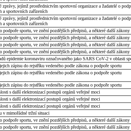
 zprávy, jejímž prostřednictvím sportovní organizace a žadatelé o podpor
h a sportovních zařízeních
 zprávy, jejímž prostřednictvím sportovní organizace a žadatelé o podpor
h a sportovních zařízeních
 podpoře sportu, ve znění pozdějších předpisů, a některé další zákony
 podpoře sportu, ve znění pozdějších předpisů, a některé další zákony
 podpoře sportu, ve znění pozdějších předpisů, a některé další zákony
 podpoře sportu, ve znění pozdějších předpisů, a některé další zákony
padů epidemie koronaviru označovaného jako SARS CoV-2 v oblasti sp
ejich zápisu do rejstříku vedeného podle zákona o podpoře sportu
ejich zápisu do rejstříku vedeného podle zákona o podpoře sportu
ejich zápisu do rejstříku vedeného podle zákona o podpoře sportu
osti s další elektronizací postupů orgánů veřejné moci
osti s další elektronizací postupů orgánů veřejné moci
osti s další elektronizací postupů orgánů veřejné moci
u v mimořádné tržní situaci
 podpoře sportu, ve znění pozdějších předpisů, a některé další zákony
 podpoře sportu, ve znění pozdějších předpisů, a některé další zákony