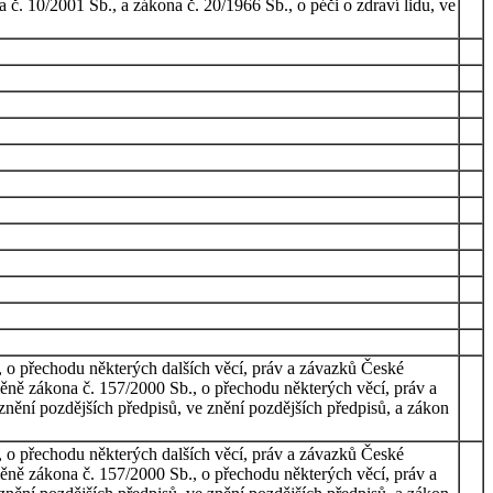
č. 10/2001 Sb., a zákona č. 20/1966 Sb., o péči o zdraví lidu, ve
, o přechodu některých dalších věcí, práv a závazků České
měně zákona č. 157/2000 Sb., o přechodu některých věcí, práv a
znění pozdějších předpisů, ve znění pozdějších předpisů, a zákon
, o přechodu některých dalších věcí, práv a závazků České
měně zákona č. 157/2000 Sb., o přechodu některých věcí, práv a