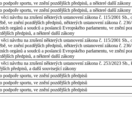
 podpoře sportu, ve znění pozdějších předpisů, a některé další zákony
 podpoře sportu, ve znění pozdějších předpisů, a některé další zákony
věci návrhu na zrušení některých ustanovení zákona č. 115/2001 Sb., o
užbě, ve znění pozdějších předpisů, některých ustanovení zákona č. 236
tátních orgánů a soudců a poslanců Evropského parlamentu, ve znění po
dějších předpisů, a některé další zákony
věci návrhu na zrušení některých ustanovení zákona č. 115/2001 Sb., o
užbě, ve znění pozdějších předpisů, některých ustanovení zákona č. 236
tátních orgánů a soudců a poslanců Evropského parlamentu, ve znění po
dějších předpisů, a některé další zákony
 věci návrhu na zrušení některých ustanovení zákona č. 253/2023 Sb., 
jších předpisů, a další související zákony
o podpoře sportu, ve znění pozdějších předpisů
o podpoře sportu, ve znění pozdějších předpisů
o podpoře sportu, ve znění pozdějších předpisů