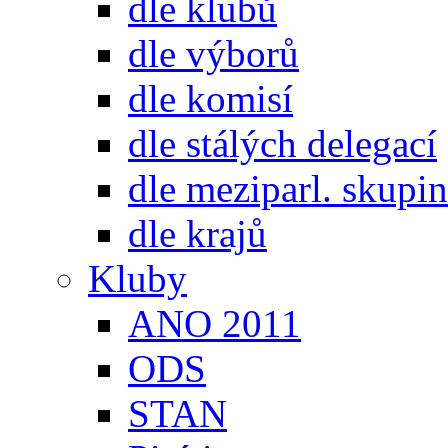
dle klubů
dle výborů
dle komisí
dle stálých delegací
dle meziparl. skupin
dle krajů
Kluby
ANO 2011
ODS
STAN