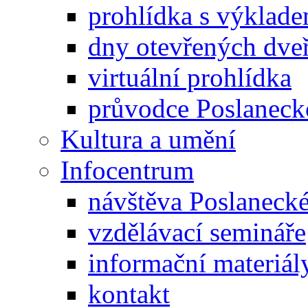
prohlídka s výklad
dny otevřených dveř
virtuální prohlídka
průvodce Poslanec
Kultura a umění
Infocentrum
návštěva Poslaneck
vzdělávací semináře
informační materiál
kontakt