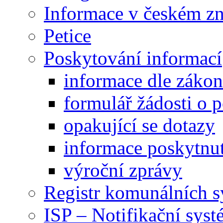
Informace v českém z
Petice
Poskytování informací
informace dle záko
formulář žádosti o 
opakující se dotazy
informace poskytnut
výroční zprávy
Registr komunálních 
ISP – Notifikační sys