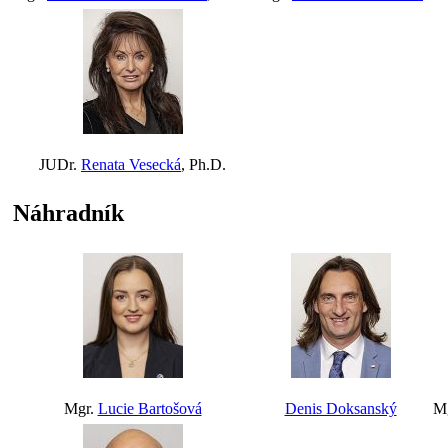
JUDr.
Renata Vesecká
, Ph.D.
Náhradník
Mgr.
Lucie Bartošová
Denis Doksanský
M