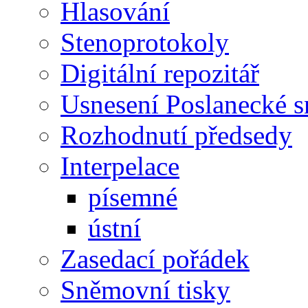
Hlasování
Stenoprotokoly
Digitální repozitář
Usnesení Poslanecké 
Rozhodnutí předsedy
Interpelace
písemné
ústní
Zasedací pořádek
Sněmovní tisky