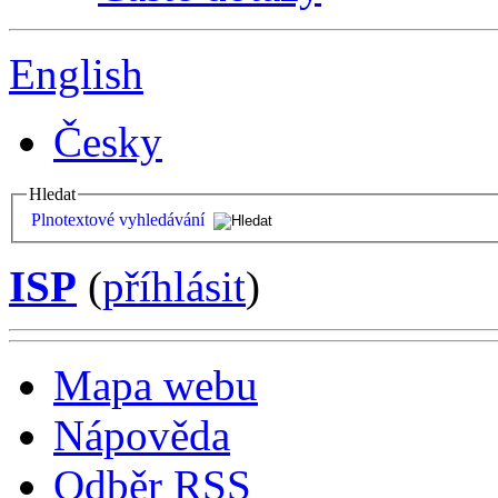
English
Česky
Hledat
Plnotextové vyhledávání
ISP
(
příhlásit
)
Mapa webu
Nápověda
Odběr RSS