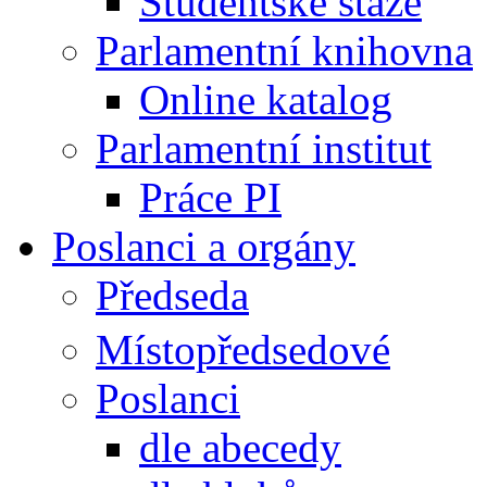
Studentské stáže
Parlamentní knihovna
Online katalog
Parlamentní institut
Práce PI
Poslanci a orgány
Předseda
Místopředsedové
Poslanci
dle abecedy