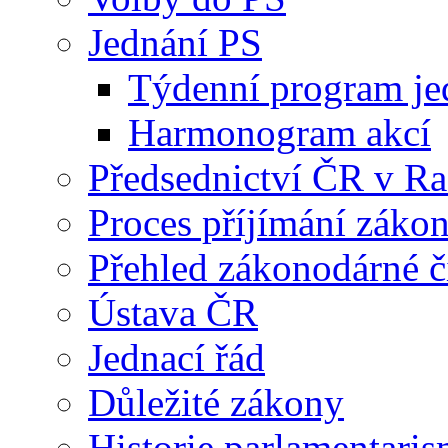
Jednání PS
Týdenní program je
Harmonogram akcí
Předsednictví ČR v R
Proces příjímání záko
Přehled zákonodárné č
Ústava ČR
Jednací řád
Důležité zákony
Historie parlamentaris