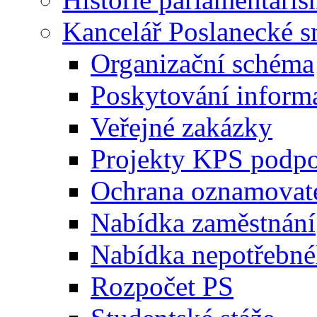
Kancelář Poslanecké 
Organizační schéma
Poskytování inform
Veřejné zakázky
Projekty KPS podp
Ochrana oznamovat
Nabídka zaměstnání
Nabídka nepotřebné
Rozpočet PS