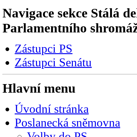
Navigace sekce
Stálá de
Parlamentního shromá
Zástupci PS
Zástupci Senátu
Hlavní menu
Úvodní stránka
Poslanecká sněmovna
Volby do PS