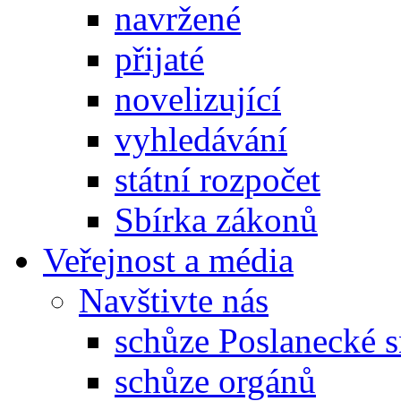
navržené
přijaté
novelizující
vyhledávání
státní rozpočet
Sbírka zákonů
Veřejnost a média
Navštivte nás
schůze Poslanecké
schůze orgánů