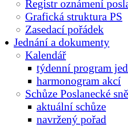
Registr oznámení posl
Grafická struktura PS
Zasedací pořádek
Jednání a dokumenty
Kalendář
týdenní program je
harmonogram akcí
Schůze Poslanecké s
aktuální schůze
navržený pořad