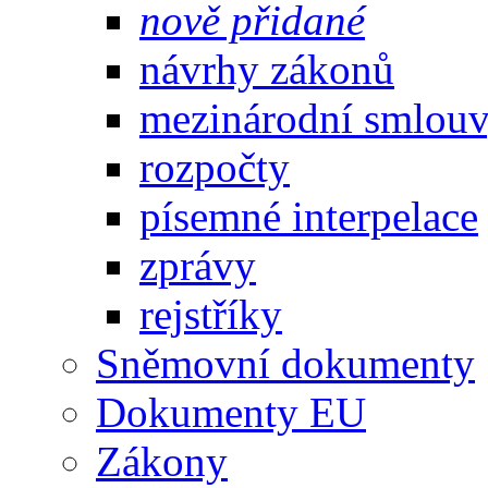
nově přidané
návrhy zákonů
mezinárodní smlou
rozpočty
písemné interpelace
zprávy
rejstříky
Sněmovní dokumenty
Dokumenty EU
Zákony