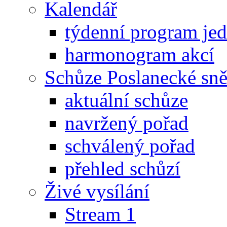
Kalendář
týdenní program je
harmonogram akcí
Schůze Poslanecké s
aktuální schůze
navržený pořad
schválený pořad
přehled schůzí
Živé vysílání
Stream 1