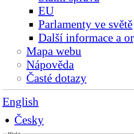
EU
Parlamenty ve světě
Další informace a o
Mapa webu
Nápověda
Časté dotazy
English
Česky
Hledat