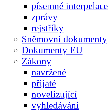
písemné interpelace
zprávy
rejstříky
Sněmovní dokumenty
Dokumenty EU
Zákony
navržené
přijaté
novelizující
vyhledávání