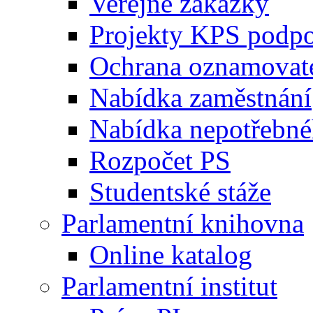
Veřejné zakázky
Projekty KPS podp
Ochrana oznamovat
Nabídka zaměstnání
Nabídka nepotřebné
Rozpočet PS
Studentské stáže
Parlamentní knihovna
Online katalog
Parlamentní institut