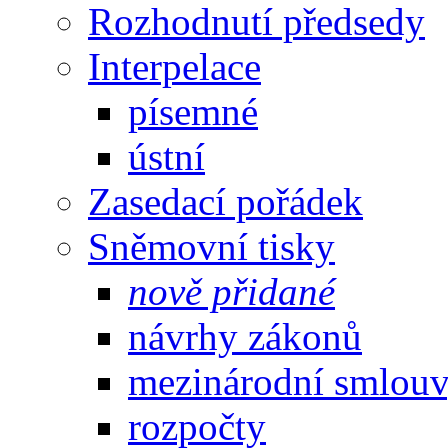
Rozhodnutí předsedy
Interpelace
písemné
ústní
Zasedací pořádek
Sněmovní tisky
nově přidané
návrhy zákonů
mezinárodní smlou
rozpočty