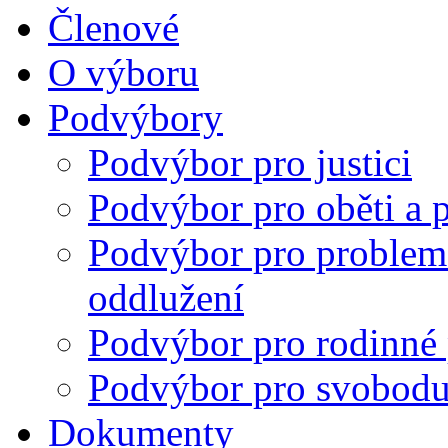
Členové
O výboru
Podvýbory
Podvýbor pro justici
Podvýbor pro oběti a p
Podvýbor pro problema
oddlužení
Podvýbor pro rodinné p
Podvýbor pro svobodu
Dokumenty