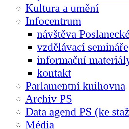
Kultura a umění
Infocentrum
návštěva Poslaneck
vzdělávací semináře
informační materiál
kontakt
Parlamentní knihovna
Archiv PS
Data agend PS (ke staž
Média