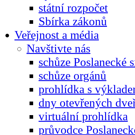
státní rozpočet
Sbírka zákonů
Veřejnost a média
Navštivte nás
schůze Poslanecké
schůze orgánů
prohlídka s výklad
dny otevřených dveř
virtuální prohlídka
průvodce Poslanec