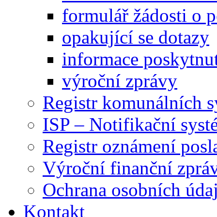
formulář žádosti o 
opakující se dotazy
informace poskytnut
výroční zprávy
Registr komunálních 
ISP – Notifikační sys
Registr oznámení posl
Výroční finanční zpráv
Ochrana osobních úd
Kontakt