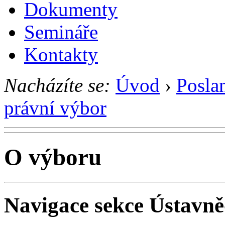
Dokumenty
Semináře
Kontakty
Nacházíte se:
Úvod
›
Posla
právní výbor
O výboru
Navigace sekce
Ústavně