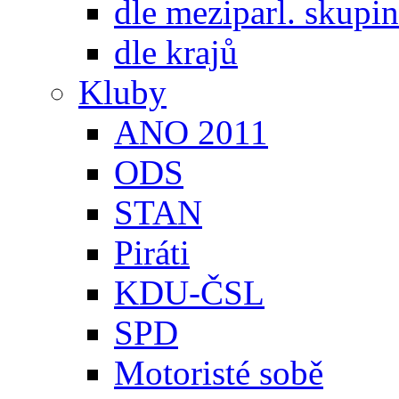
dle meziparl. skupin
dle krajů
Kluby
ANO 2011
ODS
STAN
Piráti
KDU-ČSL
SPD
Motoristé sobě