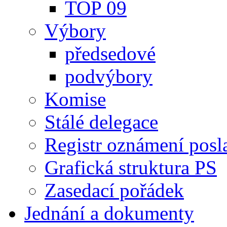
TOP 09
Výbory
předsedové
podvýbory
Komise
Stálé delegace
Registr oznámení posl
Grafická struktura PS
Zasedací pořádek
Jednání a dokumenty