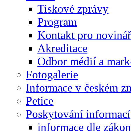
Tiskové zprávy
Program
Kontakt pro noviná
Akreditace
Odbor médií a mark
Fotogalerie
Informace v českém z
Petice
Poskytování informací
informace dle záko