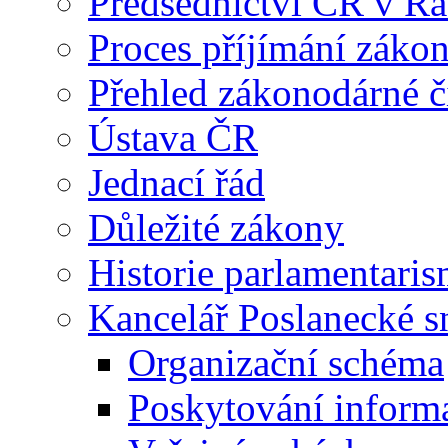
Předsednictví ČR v R
Proces příjímání záko
Přehled zákonodárné č
Ústava ČR
Jednací řád
Důležité zákony
Historie parlamentaris
Kancelář Poslanecké 
Organizační schéma
Poskytování inform