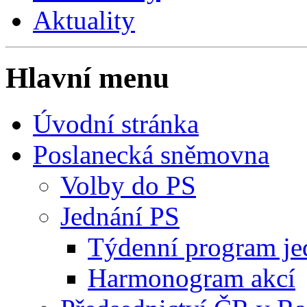
Aktuality
Hlavní menu
Úvodní stránka
Poslanecká sněmovna
Volby do PS
Jednání PS
Týdenní program je
Harmonogram akcí