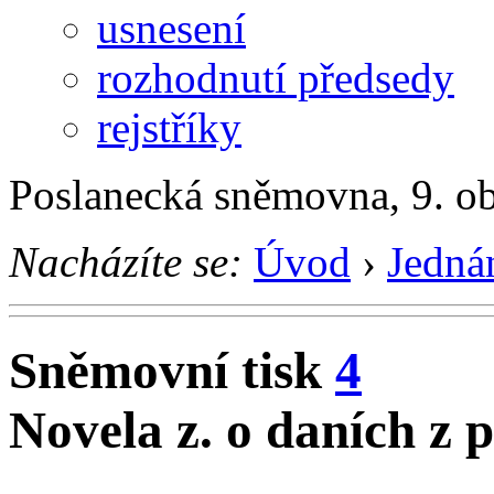
usnesení
rozhodnutí předsedy
rejstříky
Poslanecká sněmovna, 9. o
Nacházíte se:
Úvod
›
Jedná
Sněmovní tisk
4
Novela z. o daních z 