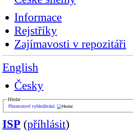
Informace
Rejstříky
Zajímavosti v repozitáři
English
Česky
Hledat
Plnotextové vyhledávání
ISP
(
příhlásit
)