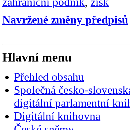
zahraniční podnik
,
zisk
Navržené změny předpisů
Hlavní menu
Přehled obsahu
Společná česko-slovensk
digitální parlamentní kn
Digitální knihovna
České sněmy