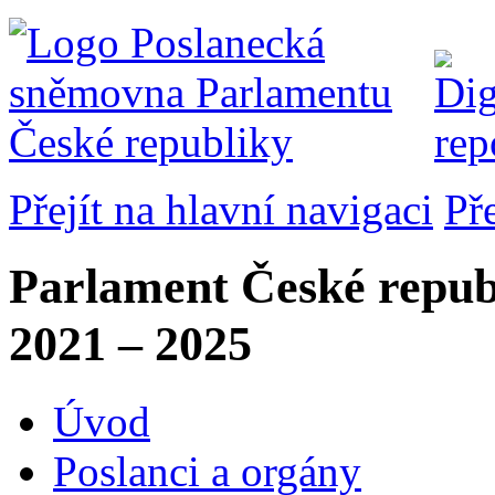
Přejít na hlavní navigaci
Př
Parlament České repub
2021 – 2025
Úvod
Poslanci a orgány