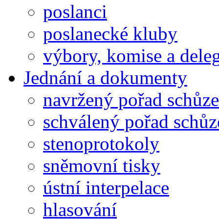
poslanci
poslanecké kluby
výbory, komise a dele
Jednání a dokumenty
navržený pořad schůze
schválený pořad schůz
stenoprotokoly
sněmovní tisky
ústní interpelace
hlasování