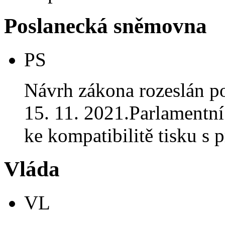
Poslanecká sněmovna
PS
Návrh zákona rozeslán p
15. 11. 2021.Parlamentní 
ke kompatibilitě tisku 
Vláda
VL