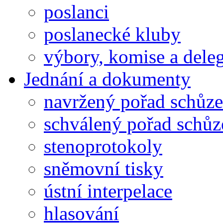
poslanci
poslanecké kluby
výbory, komise a dele
Jednání a dokumenty
navržený pořad schůze
schválený pořad schůz
stenoprotokoly
sněmovní tisky
ústní interpelace
hlasování