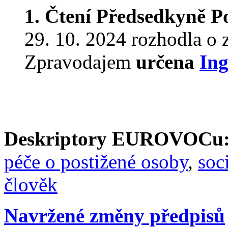
1. Čtení
Předsedkyně P
29. 10. 2024 rozhodla o 
Zpravodajem
určena
In
Deskriptory EUROVOCu
péče o postižené osoby
,
soc
člověk
Navržené změny předpisů