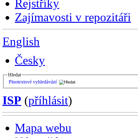
Rejstříky
Zajímavosti v repozitáři
English
Česky
Hledat
Plnotextové vyhledávání
ISP
(
příhlásit
)
Mapa webu