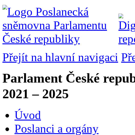
Přejít na hlavní navigaci
Př
Parlament České repub
2021 – 2025
Úvod
Poslanci a orgány