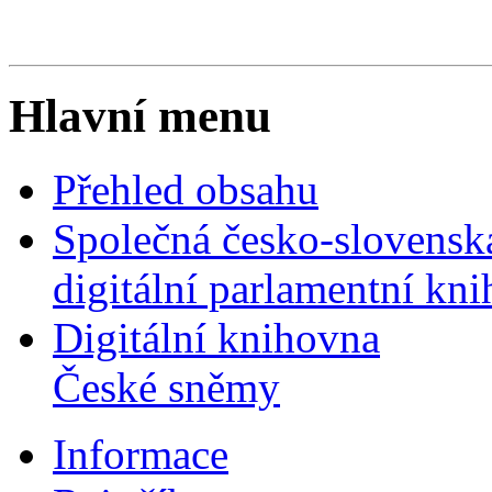
Hlavní menu
Přehled obsahu
Společná česko-slovensk
digitální parlamentní kn
Digitální knihovna
České sněmy
Informace