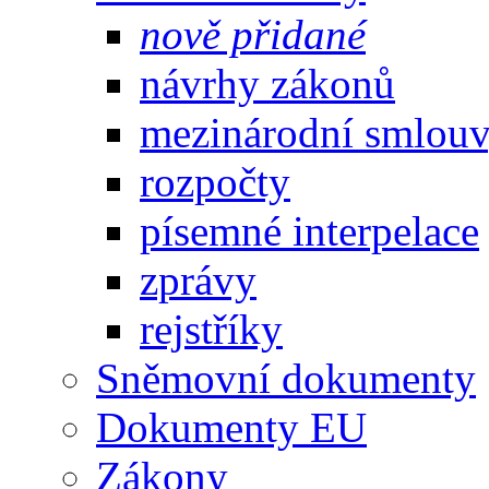
nově přidané
návrhy zákonů
mezinárodní smlou
rozpočty
písemné interpelace
zprávy
rejstříky
Sněmovní dokumenty
Dokumenty EU
Zákony