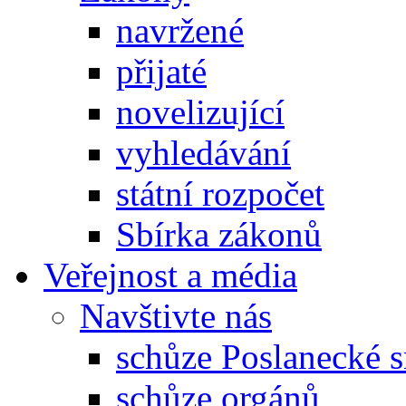
navržené
přijaté
novelizující
vyhledávání
státní rozpočet
Sbírka zákonů
Veřejnost a média
Navštivte nás
schůze Poslanecké
schůze orgánů