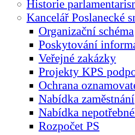
Historie parlamentaris
Kancelář Poslanecké 
Organizační schéma
Poskytování inform
Veřejné zakázky
Projekty KPS podp
Ochrana oznamovat
Nabídka zaměstnání
Nabídka nepotřebné
Rozpočet PS