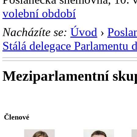
volební období
Nacházíte se:
Úvod
›
Posla
Stálá delegace Parlamentu 
Meziparlamentní sku
Členové