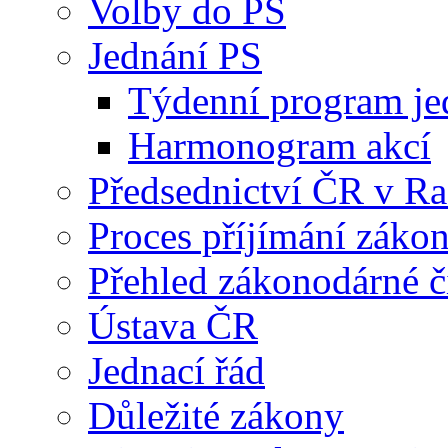
Volby do PS
Jednání PS
Týdenní program je
Harmonogram akcí
Předsednictví ČR v R
Proces příjímání záko
Přehled zákonodárné č
Ústava ČR
Jednací řád
Důležité zákony