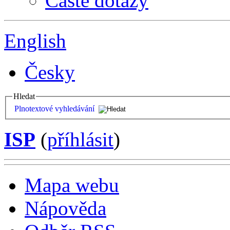
Časté dotazy
English
Česky
Hledat
Plnotextové vyhledávání
ISP
(
příhlásit
)
Mapa webu
Nápověda