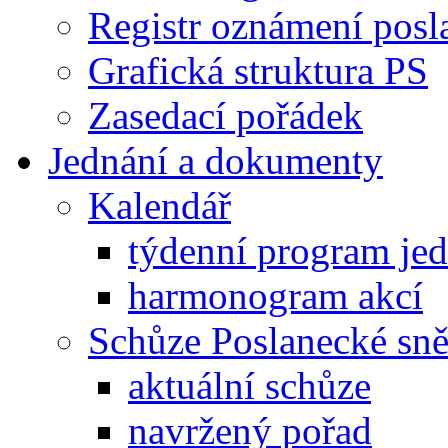
Registr oznámení posl
Grafická struktura PS
Zasedací pořádek
Jednání a dokumenty
Kalendář
týdenní program je
harmonogram akcí
Schůze Poslanecké s
aktuální schůze
navržený pořad