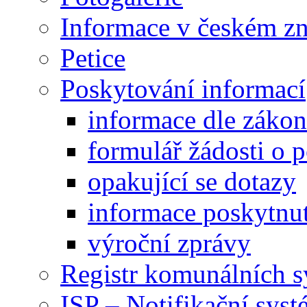
Informace v českém z
Petice
Poskytování informací
informace dle záko
formulář žádosti o 
opakující se dotazy
informace poskytnut
výroční zprávy
Registr komunálních 
ISP – Notifikační sys