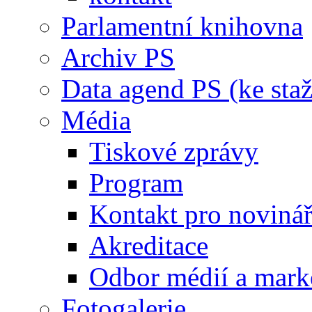
Parlamentní knihovna
Archiv PS
Data agend PS (ke staž
Média
Tiskové zprávy
Program
Kontakt pro noviná
Akreditace
Odbor médií a mark
Fotogalerie