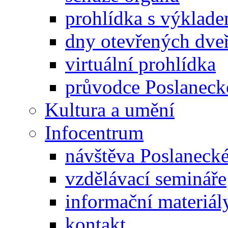
prohlídka s výklad
dny otevřených dveř
virtuální prohlídka
průvodce Poslanec
Kultura a umění
Infocentrum
návštěva Poslaneck
vzdělávací semináře
informační materiál
kontakt