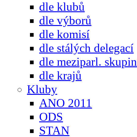
dle klubů
dle výborů
dle komisí
dle stálých delegací
dle meziparl. skupin
dle krajů
Kluby
ANO 2011
ODS
STAN