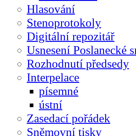
Hlasování
Stenoprotokoly
Digitální repozitář
Usnesení Poslanecké 
Rozhodnutí předsedy
Interpelace
písemné
ústní
Zasedací pořádek
Sněmovní tisky