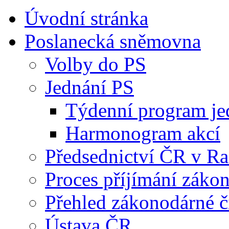
Úvodní stránka
Poslanecká sněmovna
Volby do PS
Jednání PS
Týdenní program je
Harmonogram akcí
Předsednictví ČR v R
Proces příjímání záko
Přehled zákonodárné č
Ústava ČR