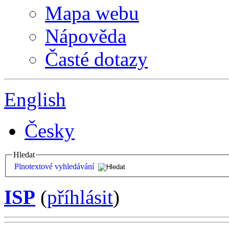
Mapa webu
Nápověda
Časté dotazy
English
Česky
Hledat
Plnotextové vyhledávání
ISP
(
příhlásit
)