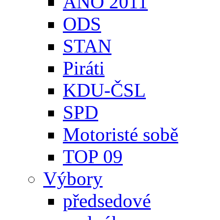
ANO 2011
ODS
STAN
Piráti
KDU-ČSL
SPD
Motoristé sobě
TOP 09
Výbory
předsedové