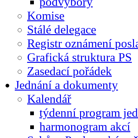
podvýbory
Komise
Stálé delegace
Registr oznámení posl
Grafická struktura PS
Zasedací pořádek
Jednání a dokumenty
Kalendář
týdenní program je
harmonogram akcí