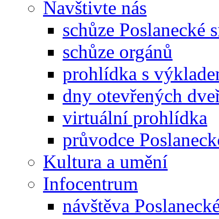
Navštivte nás
schůze Poslanecké
schůze orgánů
prohlídka s výklad
dny otevřených dveř
virtuální prohlídka
průvodce Poslanec
Kultura a umění
Infocentrum
návštěva Poslaneck