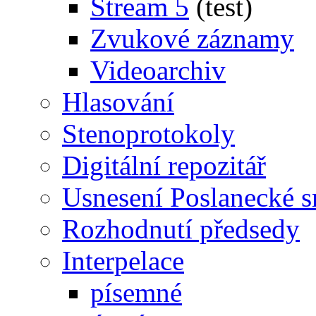
Stream 5
(test)
Zvukové záznamy
Videoarchiv
Hlasování
Stenoprotokoly
Digitální repozitář
Usnesení Poslanecké 
Rozhodnutí předsedy
Interpelace
písemné