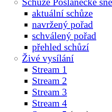
Schůze Poslanecké s
aktuální schůze
navržený pořad
schválený pořad
přehled schůzí
Živé vysílání
Stream 1
Stream 2
Stream 3
Stream 4