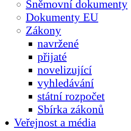
Sněmovní dokumenty
Dokumenty EU
Zákony
navržené
přijaté
novelizující
vyhledávání
státní rozpočet
Sbírka zákonů
Veřejnost a média