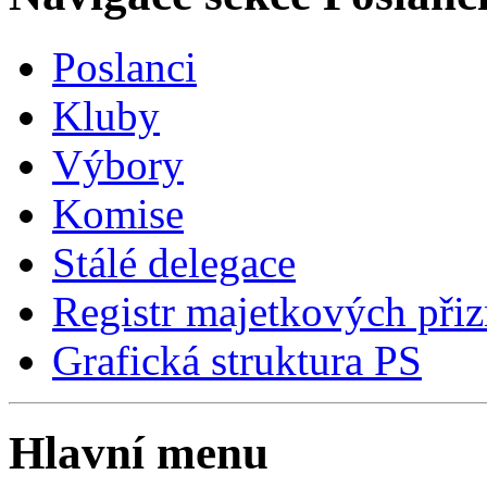
Poslanci
Kluby
Výbory
Komise
Stálé delegace
Registr majetkových přiz
Grafická struktura PS
Hlavní menu