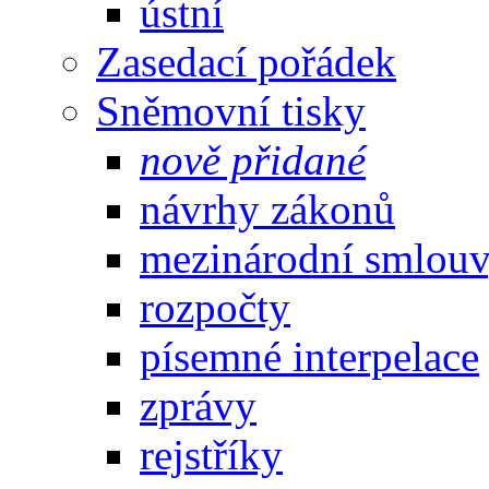
ústní
Zasedací pořádek
Sněmovní tisky
nově přidané
návrhy zákonů
mezinárodní smlou
rozpočty
písemné interpelace
zprávy
rejstříky