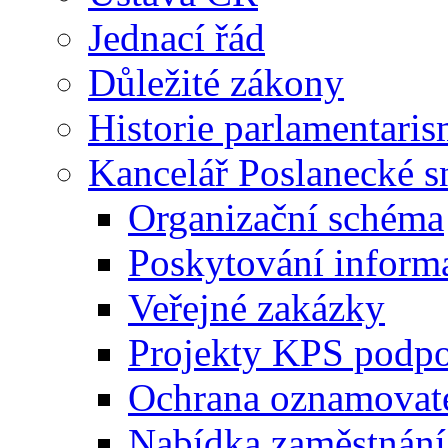
Jednací řád
Důležité zákony
Historie parlamentaris
Kancelář Poslanecké 
Organizační schéma
Poskytování inform
Veřejné zakázky
Projekty KPS podp
Ochrana oznamovat
Nabídka zaměstnání