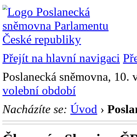
Přejít na hlavní navigaci
Př
Poslanecká sněmovna, 10. v
volební období
Nacházíte se:
Úvod
›
Posla