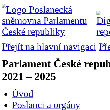
Přejít na hlavní navigaci
Př
Parlament České repub
2021 – 2025
Úvod
Poslanci a orgány