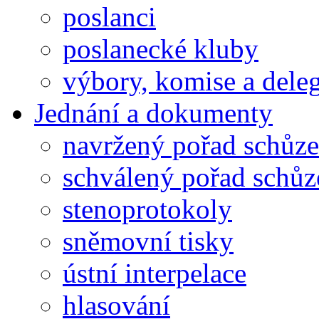
poslanci
poslanecké kluby
výbory, komise a dele
Jednání a dokumenty
navržený pořad schůze
schválený pořad schůz
stenoprotokoly
sněmovní tisky
ústní interpelace
hlasování