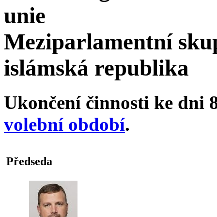
unie
Meziparlamentní sku
islámská republika
Ukončení činnosti ke dni 8
volební období
.
Předseda