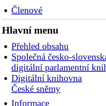
Členové
Hlavní menu
Přehled obsahu
Společná česko-slovensk
digitální parlamentní kn
Digitální knihovna
České sněmy
Informace