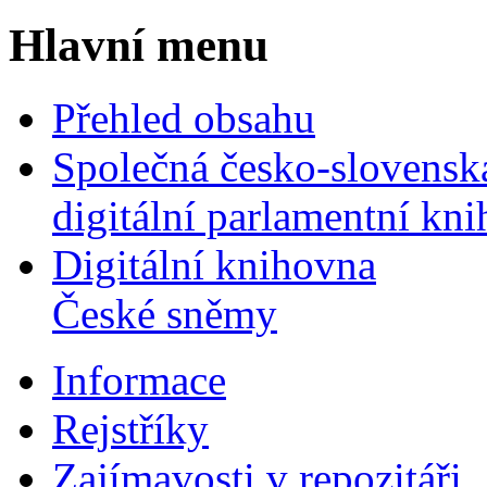
Hlavní menu
Přehled obsahu
Společná česko-slovensk
digitální parlamentní kn
Digitální knihovna
České sněmy
Informace
Rejstříky
Zajímavosti v repozitáři