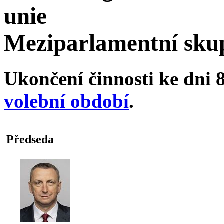
unie
Meziparlamentní sku
Ukončení činnosti ke dni 8
volební období
.
Předseda