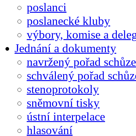
poslanci
poslanecké kluby
výbory, komise a dele
Jednání a dokumenty
navržený pořad schůze
schválený pořad schůz
stenoprotokoly
sněmovní tisky
ústní interpelace
hlasování