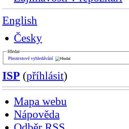
English
Česky
Hledat
Plnotextové vyhledávání
ISP
(
příhlásit
)
Mapa webu
Nápověda
Odběr RSS