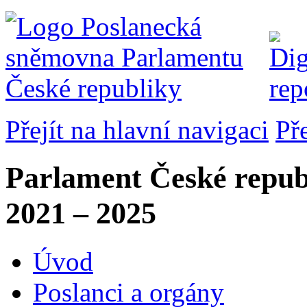
Přejít na hlavní navigaci
Př
Parlament České repub
2021 – 2025
Úvod
Poslanci a orgány