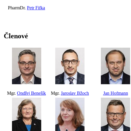
PharmDr.
Petr Fifka
Členové
Mgr.
Ondřej Benešík
Mgr.
Jaroslav Bžoch
Jan Hofmann