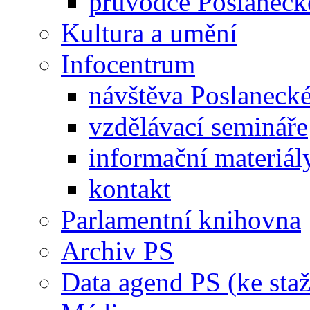
průvodce Poslanec
Kultura a umění
Infocentrum
návštěva Poslaneck
vzdělávací semináře
informační materiál
kontakt
Parlamentní knihovna
Archiv PS
Data agend PS (ke staž