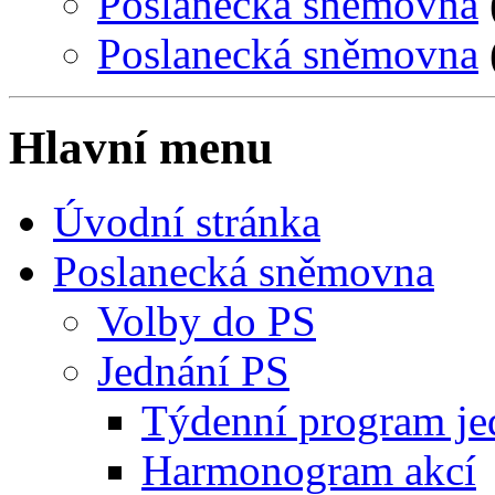
Poslanecká sněmovna
Poslanecká sněmovna
Hlavní menu
Úvodní stránka
Poslanecká sněmovna
Volby do PS
Jednání PS
Týdenní program je
Harmonogram akcí