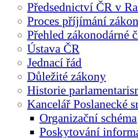
Předsednictví ČR v R
Proces příjímání záko
Přehled zákonodárné č
Ústava ČR
Jednací řád
Důležité zákony
Historie parlamentaris
Kancelář Poslanecké 
Organizační schéma
Poskytování inform