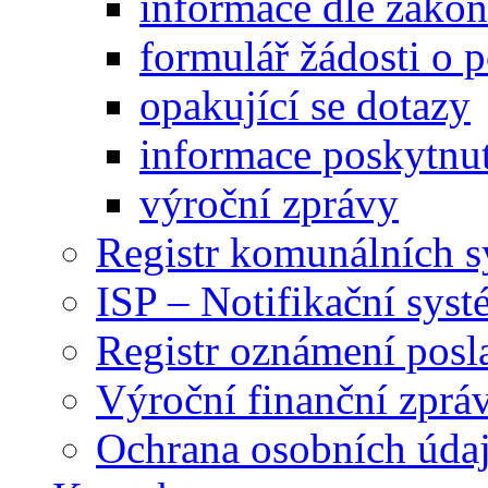
informace dle záko
formulář žádosti o 
opakující se dotazy
informace poskytnut
výroční zprávy
Registr komunálních 
ISP – Notifikační sys
Registr oznámení posl
Výroční finanční zpráv
Ochrana osobních úd