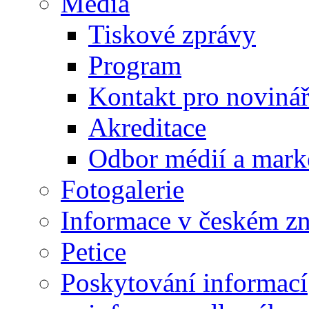
Média
Tiskové zprávy
Program
Kontakt pro noviná
Akreditace
Odbor médií a mark
Fotogalerie
Informace v českém z
Petice
Poskytování informací