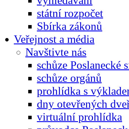
vyhledávání
státní rozpočet
Sbírka zákonů
Veřejnost a média
Navštivte nás
schůze Poslanecké
schůze orgánů
prohlídka s výklad
dny otevřených dveř
virtuální prohlídka