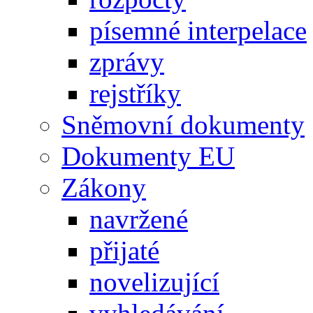
písemné interpelace
zprávy
rejstříky
Sněmovní dokumenty
Dokumenty EU
Zákony
navržené
přijaté
novelizující