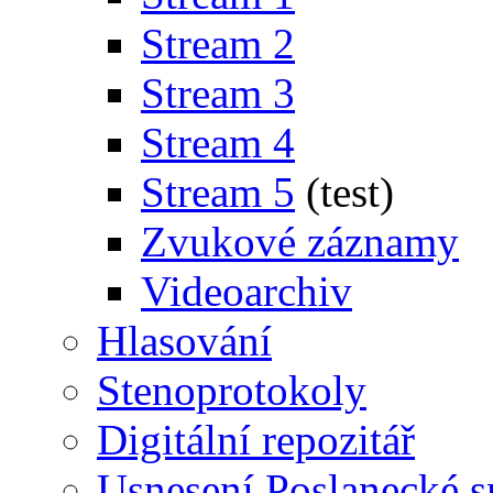
Stream 2
Stream 3
Stream 4
Stream 5
(test)
Zvukové záznamy
Videoarchiv
Hlasování
Stenoprotokoly
Digitální repozitář
Usnesení Poslanecké 