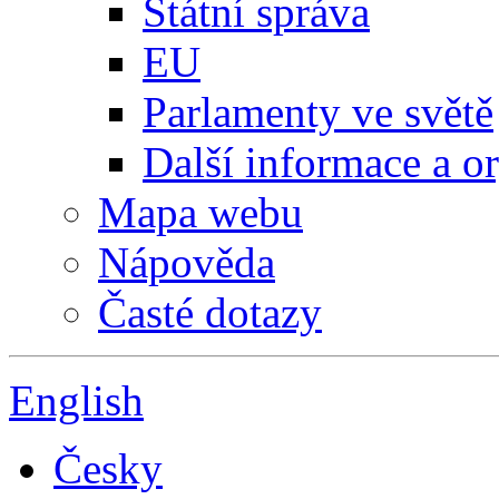
Státní správa
EU
Parlamenty ve světě
Další informace a o
Mapa webu
Nápověda
Časté dotazy
English
Česky