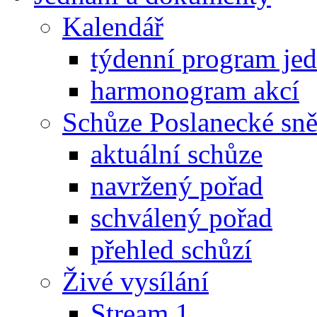
Kalendář
týdenní program je
harmonogram akcí
Schůze Poslanecké s
aktuální schůze
navržený pořad
schválený pořad
přehled schůzí
Živé vysílání
Stream 1