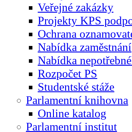
Veřejné zakázky
Projekty KPS podp
Ochrana oznamovat
Nabídka zaměstnání
Nabídka nepotřebné
Rozpočet PS
Studentské stáže
Parlamentní knihovna
Online katalog
Parlamentní institut