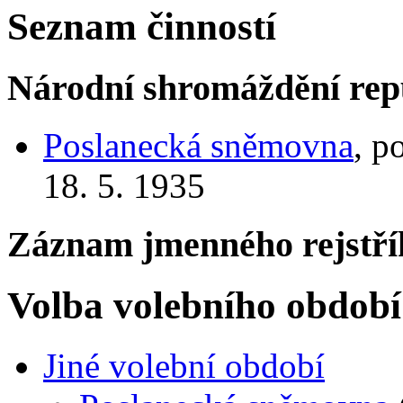
Seznam činností
Národní shromáždění rep
Poslanecká sněmovna
, p
18. 5. 1935
Záznam jmenného rejstří
Volba volebního období
Jiné volební období