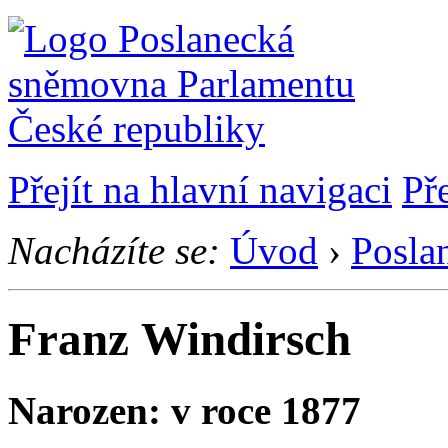
Přejít na hlavní navigaci
Př
Nacházíte se:
Úvod
›
Posla
Franz Windirsch
Narozen: v roce 1877