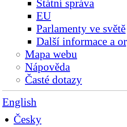
Státní správa
EU
Parlamenty ve světě
Další informace a o
Mapa webu
Nápověda
Časté dotazy
English
Česky