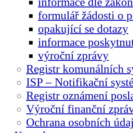
informace dle záko
formulář žádosti o 
opakující se dotazy
informace poskytnut
výroční zprávy
Registr komunálních 
ISP – Notifikační sys
Registr oznámení posl
Výroční finanční zpráv
Ochrana osobních úd