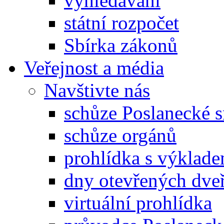
vyhledávání
státní rozpočet
Sbírka zákonů
Veřejnost a média
Navštivte nás
schůze Poslanecké
schůze orgánů
prohlídka s výklad
dny otevřených dveř
virtuální prohlídka