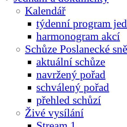
Kalendář
týdenní program je
harmonogram akcí
Schůze Poslanecké s
aktuální schůze
navržený pořad
schválený pořad
přehled schůzí
Živé vysílání
Stream 1