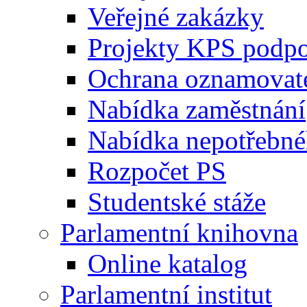
Veřejné zakázky
Projekty KPS podp
Ochrana oznamovat
Nabídka zaměstnání
Nabídka nepotřebné
Rozpočet PS
Studentské stáže
Parlamentní knihovna
Online katalog
Parlamentní institut