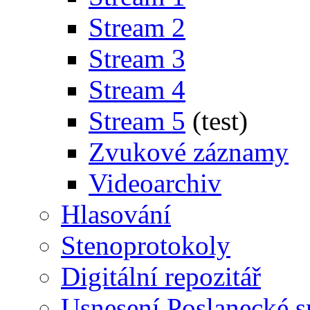
Stream 2
Stream 3
Stream 4
Stream 5
(test)
Zvukové záznamy
Videoarchiv
Hlasování
Stenoprotokoly
Digitální repozitář
Usnesení Poslanecké 