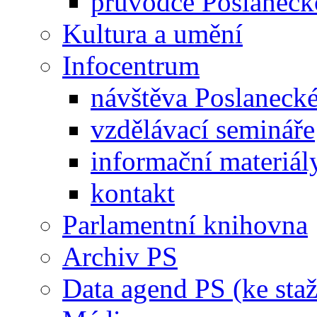
průvodce Poslanec
Kultura a umění
Infocentrum
návštěva Poslaneck
vzdělávací semináře
informační materiál
kontakt
Parlamentní knihovna
Archiv PS
Data agend PS (ke staž