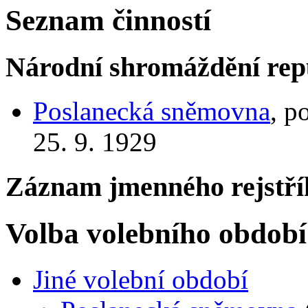
Seznam činností
Národní shromáždění rep
Poslanecká sněmovna
, p
25. 9. 1929
Záznam jmenného rejstří
Volba volebního období
Jiné volební období