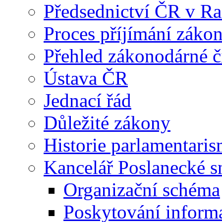
Předsednictví ČR v R
Proces příjímání záko
Přehled zákonodárné č
Ústava ČR
Jednací řád
Důležité zákony
Historie parlamentaris
Kancelář Poslanecké 
Organizační schéma
Poskytování inform