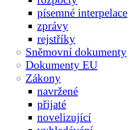
písemné interpelace
zprávy
rejstříky
Sněmovní dokumenty
Dokumenty EU
Zákony
navržené
přijaté
novelizující