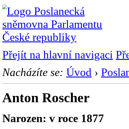
Přejít na hlavní navigaci
Př
Nacházíte se:
Úvod
›
Posla
Anton Roscher
Narozen: v roce 1877