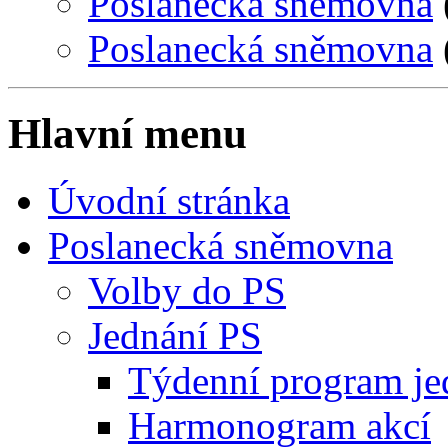
Poslanecká sněmovna
Poslanecká sněmovna
Hlavní menu
Úvodní stránka
Poslanecká sněmovna
Volby do PS
Jednání PS
Týdenní program je
Harmonogram akcí