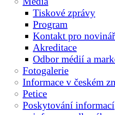
Média
Tiskové zprávy
Program
Kontakt pro noviná
Akreditace
Odbor médií a mark
Fotogalerie
Informace v českém z
Petice
Poskytování informací