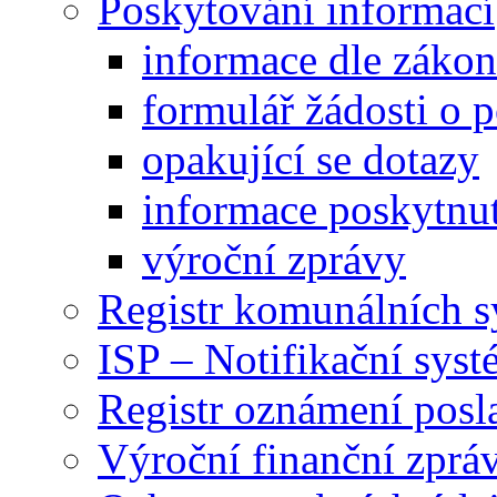
Poskytování informací
informace dle záko
formulář žádosti o 
opakující se dotazy
informace poskytnut
výroční zprávy
Registr komunálních 
ISP – Notifikační sys
Registr oznámení posl
Výroční finanční zpráv