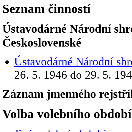
Seznam činností
Ústavodárné Národní shr
Československé
Ústavodárné Národní sh
26. 5. 1946 do 29. 5. 19
Záznam jmenného rejstří
Volba volebního období