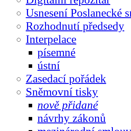
Usnesení Poslanecké 
Rozhodnutí předsedy
Interpelace
písemné
ústní
Zasedací pořádek
Sněmovní tisky
nově přidané
návrhy zákonů