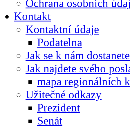
Ochrana osobních úd
Kontakt
Kontaktní údaje
Podatelna
Jak se k nám dostanete
Jak najdete svého posl
mapa regionálních k
Užitečné odkazy
Prezident
Senát