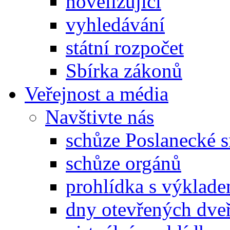
novelizující
vyhledávání
státní rozpočet
Sbírka zákonů
Veřejnost a média
Navštivte nás
schůze Poslanecké
schůze orgánů
prohlídka s výklad
dny otevřených dveř