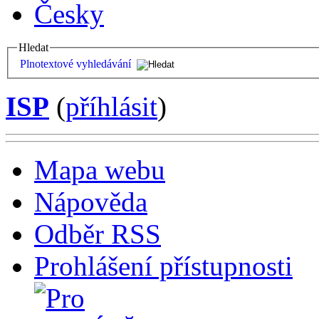
Česky
Hledat
Plnotextové vyhledávání
ISP
(
příhlásit
)
Mapa webu
Nápověda
Odběr RSS
Prohlášení přístupnosti