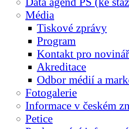
Data agend PS (ke staž
Média
Tiskové zprávy
Program
Kontakt pro noviná
Akreditace
Odbor médií a mark
Fotogalerie
Informace v českém z
Petice