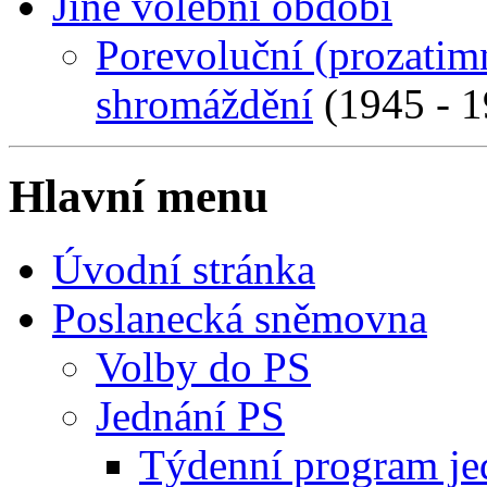
Jiné volební období
Porevoluční (prozatim
shromáždění
(1945 - 1
Hlavní menu
Úvodní stránka
Poslanecká sněmovna
Volby do PS
Jednání PS
Týdenní program je