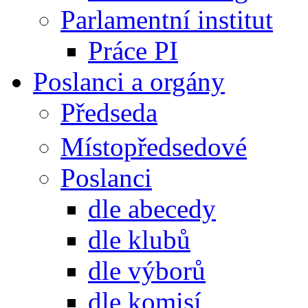
Parlamentní institut
Práce PI
Poslanci a orgány
Předseda
Místopředsedové
Poslanci
dle abecedy
dle klubů
dle výborů
dle komisí