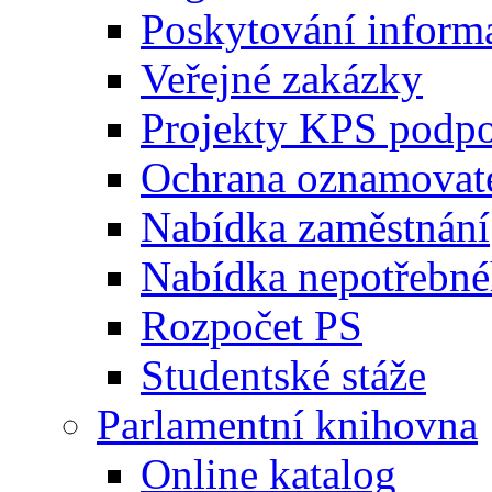
Poskytování inform
Veřejné zakázky
Projekty KPS podp
Ochrana oznamovat
Nabídka zaměstnání
Nabídka nepotřebné
Rozpočet PS
Studentské stáže
Parlamentní knihovna
Online katalog