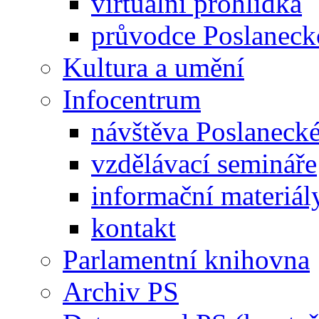
virtuální prohlídka
průvodce Poslanec
Kultura a umění
Infocentrum
návštěva Poslaneck
vzdělávací semináře
informační materiál
kontakt
Parlamentní knihovna
Archiv PS