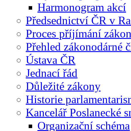
Harmonogram akcí
Předsednictví ČR v R
Proces příjímání záko
Přehled zákonodárné č
Ústava ČR
Jednací řád
Důležité zákony
Historie parlamentaris
Kancelář Poslanecké 
Organizační schéma