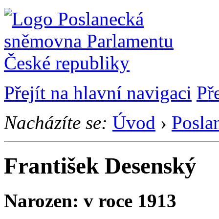
Přejít na hlavní navigaci
Př
Nacházíte se:
Úvod
›
Posla
František Desenský
Narozen: v roce 1913