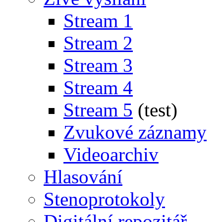
Stream 1
Stream 2
Stream 3
Stream 4
Stream 5
(test)
Zvukové záznamy
Videoarchiv
Hlasování
Stenoprotokoly
Digitální repozitář