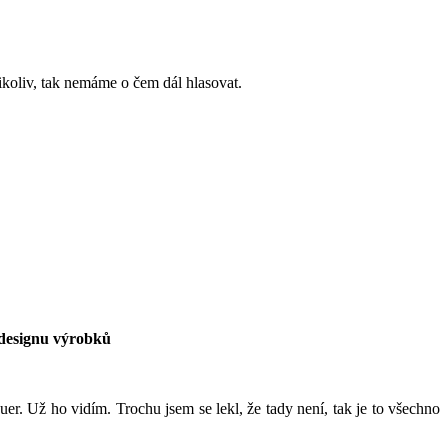
koliv, tak nemáme o čem dál hlasovat.
odesignu výrobků
r. Už ho vidím. Trochu jsem se lekl, že tady není, tak je to všechno