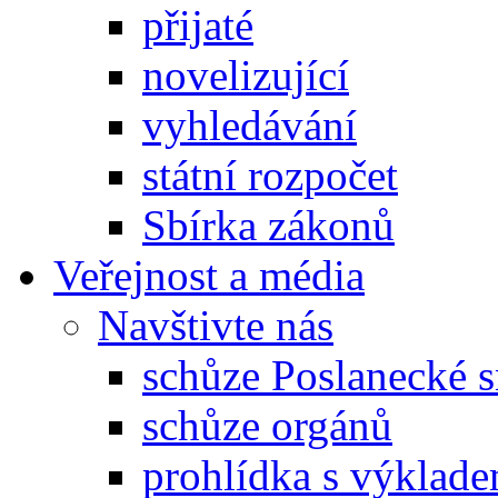
přijaté
novelizující
vyhledávání
státní rozpočet
Sbírka zákonů
Veřejnost a média
Navštivte nás
schůze Poslanecké
schůze orgánů
prohlídka s výklad