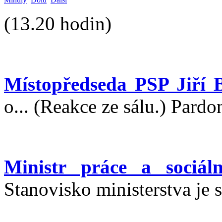
(13.20 hodin)
Místopředseda PSP Jiří 
o... (Reakce ze sálu.) Pardo
Ministr práce a sociál
Stanovisko ministerstva je 