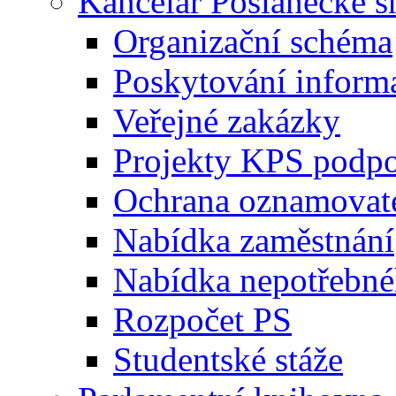
Kancelář Poslanecké 
Organizační schéma
Poskytování inform
Veřejné zakázky
Projekty KPS podp
Ochrana oznamovat
Nabídka zaměstnání
Nabídka nepotřebné
Rozpočet PS
Studentské stáže