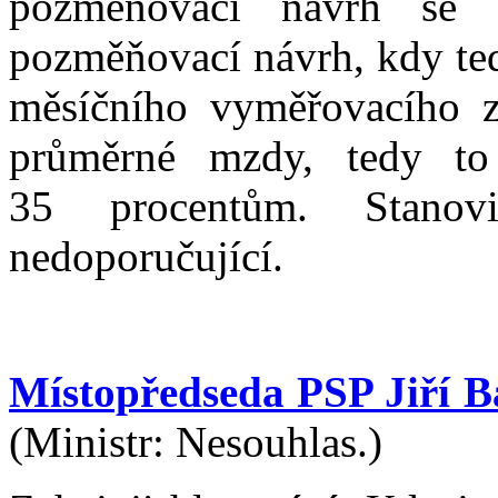
pozměňovací návrh se 
pozměňovací návrh, kdy ted
měsíčního vyměřovacího z
průměrné mzdy, tedy to
35 procentům. Stanov
nedoporučující.
Místopředseda PSP Jiří B
(Ministr: Nesouhlas.)