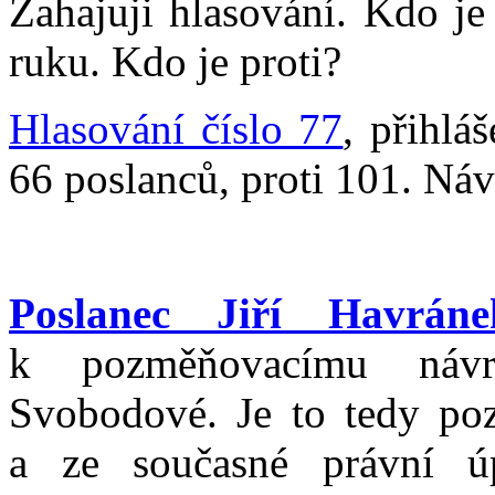
Zahajuji hlasování. Kdo je
ruku. Kdo je proti?
Hlasování číslo 77
, přihlá
66 poslanců, proti 101. Návr
Poslanec Jiří Havráne
k pozměňovacímu návr
Svobodové. Je to tedy po
a ze současné právní ú