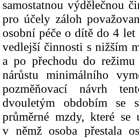
samostatnou výdělečnou čin
pro účely záloh považovan
osobní péče o dítě do 4 let
vedlejší činnosti s nižším
a po přechodu do režimu 
nárůstu minimálního vymě
pozměňovací návrh ten
dvouletým obdobím se 
průměrné mzdy, které se u
v němž osoba přestala os