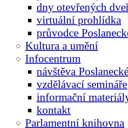
dny otevřených dveř
virtuální prohlídka
průvodce Poslanec
Kultura a umění
Infocentrum
návštěva Poslaneck
vzdělávací semináře
informační materiál
kontakt
Parlamentní knihovna