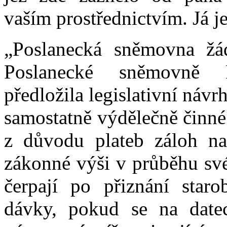
vaším prostřednictvím. Já je
„Poslanecká sněmovna žá
Poslanecké sněmovně 
předložila legislativní návr
samostatně výdělečně činné
z důvodu plateb záloh na 
zákonné výši v průběhu své
čerpají po přiznání staro
dávky, pokud se na date