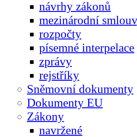
návrhy zákonů
mezinárodní smlou
rozpočty
písemné interpelace
zprávy
rejstříky
Sněmovní dokumenty
Dokumenty EU
Zákony
navržené