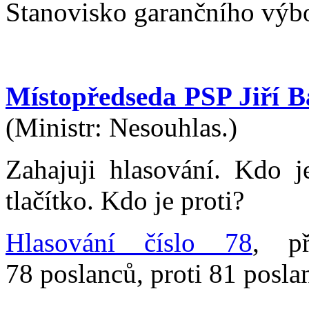
Stanovisko garančního výbo
Místopředseda PSP Jiří B
(Ministr: Nesouhlas.)
Zahajuji hlasování. Kdo 
tlačítko. Kdo je proti?
Hlasování číslo 78
, př
78 poslanců, proti 81 posla