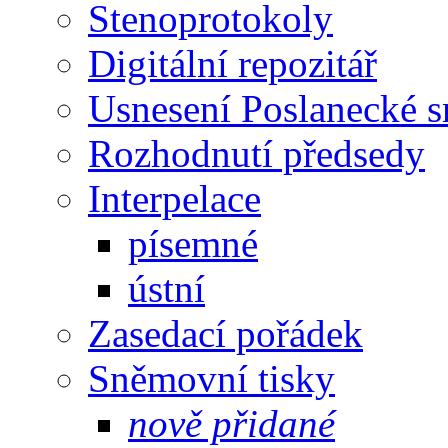
Stenoprotokoly
Digitální repozitář
Usnesení Poslanecké 
Rozhodnutí předsedy
Interpelace
písemné
ústní
Zasedací pořádek
Sněmovní tisky
nově přidané