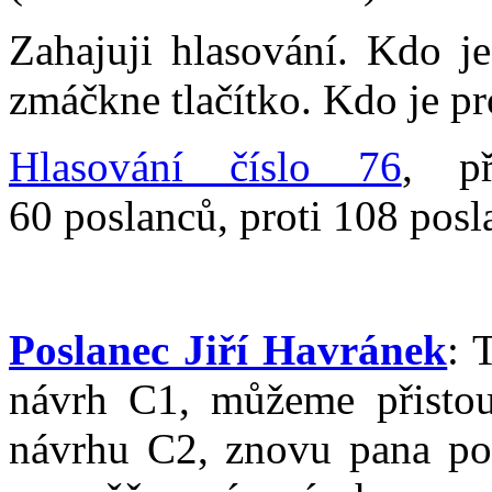
Zahajuji hlasování. Kdo j
zmáčkne tlačítko. Kdo je pr
Hlasování číslo 76
, př
60 poslanců, proti 108 posl
Poslanec Jiří Havránek
: 
návrh C1, můžeme přistou
návrhu C2, znovu pana pos