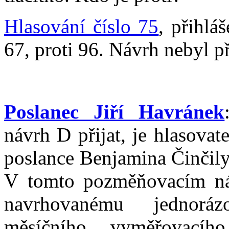
Hlasování číslo 75
, přihlá
67, proti 96. Návrh nebyl př
Poslanec Jiří Havránek
návrh D přijat, je hlasova
poslance Benjamina Činčily
V tomto pozměňovacím ná
navrhovanému jednorá
měsíčního vyměřovacíh