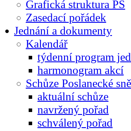
Grafická struktura PS
Zasedací pořádek
Jednání a dokumenty
Kalendář
týdenní program je
harmonogram akcí
Schůze Poslanecké s
aktuální schůze
navržený pořad
schválený pořad