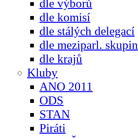
dle výborů
dle komisí
dle stálých delegací
dle meziparl. skupin
dle krajů
Kluby
ANO 2011
ODS
STAN
Piráti