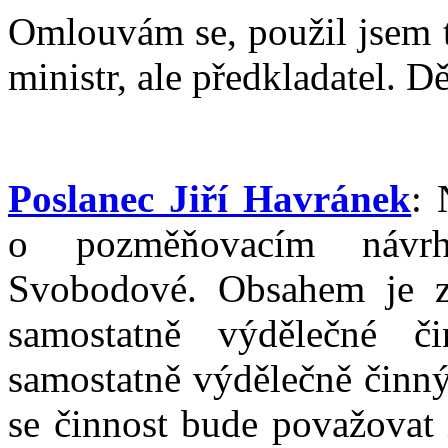
Omlouvám se, použil jsem t
ministr, ale předkladatel. D
Poslanec Jiří Havránek
: 
o pozměňovacím návr
Svobodové. Obsahem je 
samostatně výdělečné č
samostatně výdělečně činný
se činnost bude považovat 