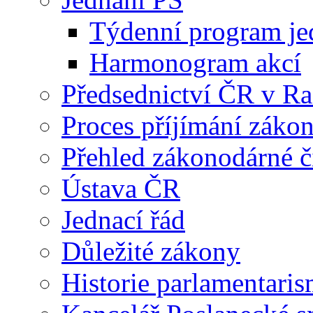
Týdenní program je
Harmonogram akcí
Předsednictví ČR v R
Proces příjímání záko
Přehled zákonodárné č
Ústava ČR
Jednací řád
Důležité zákony
Historie parlamentaris