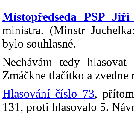
Místopředseda PSP Jiří
ministra. (Minstr Juchelka
bylo souhlasné.
Nechávám tedy hlasovat
Zmáčkne tlačítko a zvedne r
Hlasování číslo 73
, příto
131, proti hlasovalo 5. Návr