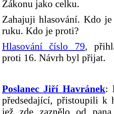
Zákonu jako celku.
Zahajuji hlasování. Kdo je
ruku. Kdo je proti?
Hlasování číslo 79
, přih
proti 16. Návrh byl přijat.
Poslanec Jiří Havránek
:
předsedající, přistoupili 
jež zde zaznělo od pana