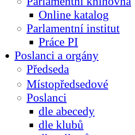
Parlamentní knihovna
Online katalog
Parlamentní institut
Práce PI
Poslanci a orgány
Předseda
Místopředsedové
Poslanci
dle abecedy
dle klubů