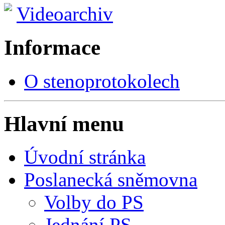
Videoarchiv
Informace
O stenoprotokolech
Hlavní menu
Úvodní stránka
Poslanecká sněmovna
Volby do PS
Jednání PS