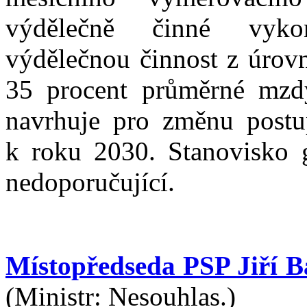
výdělečně činné vykon
výdělečnou činnost z úrov
35 procent průměrné mzd
navrhuje pro změnu postu
k roku 2030. Stanovisko g
nedoporučující.
Místopředseda PSP Jiří B
(Ministr: Nesouhlas.)