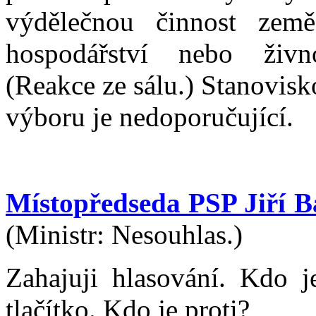
výdělečnou činnost země
hospodářství nebo živn
(Reakce ze sálu.) Stanovis
výboru je nedoporučující.
Místopředseda PSP Jiří B
(Ministr: Nesouhlas.)
Zahajuji hlasování. Kdo 
tlačítko. Kdo je proti?