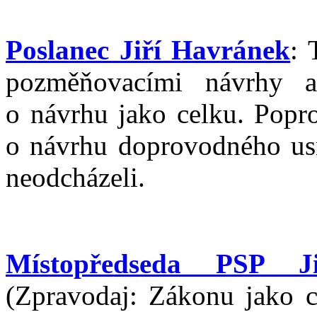
Poslanec Jiří Havránek
: 
pozměňovacími návrhy 
o návrhu jako celku. Popro
o návrhu doprovodného usn
neodcházeli.
Místopředseda PSP J
(Zpravodaj: Zákonu jako ce