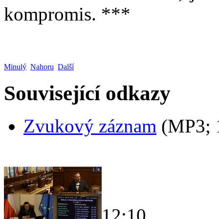
kompromis. ***
Minulý
Nahoru
Další
Související odkazy
Zvukový záznam
(MP3;
12:10