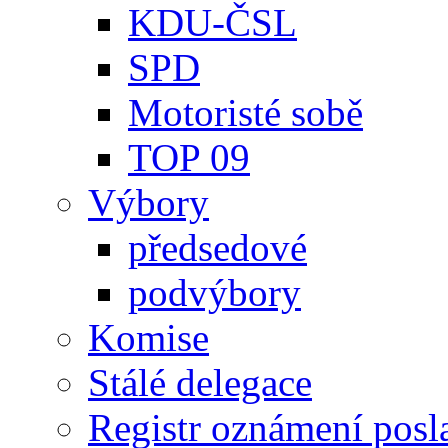
KDU-ČSL
SPD
Motoristé sobě
TOP 09
Výbory
předsedové
podvýbory
Komise
Stálé delegace
Registr oznámení posl