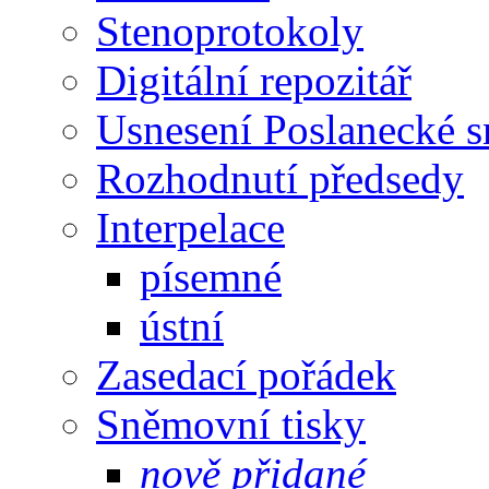
Stenoprotokoly
Digitální repozitář
Usnesení Poslanecké 
Rozhodnutí předsedy
Interpelace
písemné
ústní
Zasedací pořádek
Sněmovní tisky
nově přidané