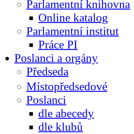
Parlamentní knihovna
Online katalog
Parlamentní institut
Práce PI
Poslanci a orgány
Předseda
Místopředsedové
Poslanci
dle abecedy
dle klubů