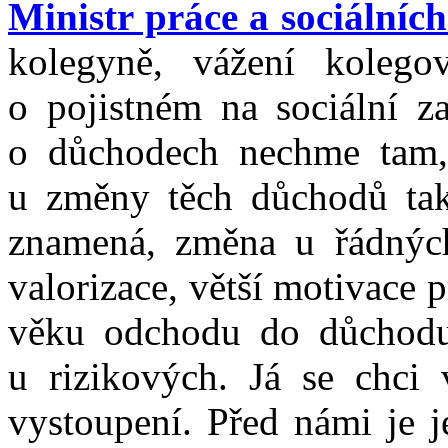
Ministr práce a sociálníc
kolegyně, vážení koleg
o pojistném na sociální z
o důchodech nechme tam,
u změny těch důchodů tak,
znamená, změna u řádných
valorizace, větší motivace p
věku odchodu do důchodu
u rizikových. Já se chci 
vystoupení. Před námi je j