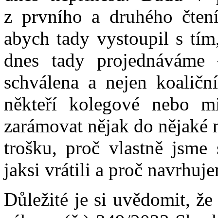
z prvního a druhého čtení,
abych tady vystoupil s tím
dnes tady projednáváme
schválena a nejen koaliční
někteří kolegové nebo 
zarámovat nějak do nějaké 
trošku, proč vlastně jsme 
jaksi vrátili a proč navrhu
Důležité je si uvědomit, že