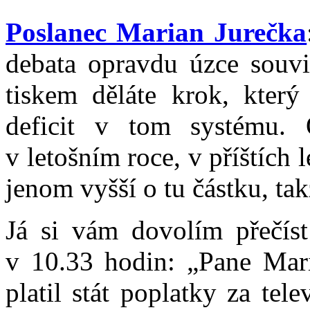
Poslanec Marian Jurečka
debata opravdu úzce souvis
tiskem děláte krok, který
deficit v tom systému. 
v letošním roce, v příštích 
jenom vyšší o tu částku, tak
Já si vám dovolím přečíst
v 10.33 hodin: „Pane Mari
platil stát poplatky za tel