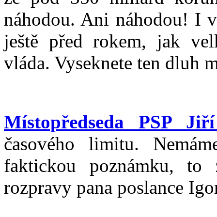
náhodou. Ani náhodou! I vy
ještě před rokem, jak vel
vláda. Vyseknete ten dluh
Místopředseda PSP Jiř
časového limitu. Nemám
faktickou poznámku, to
rozpravy pana poslance Igo