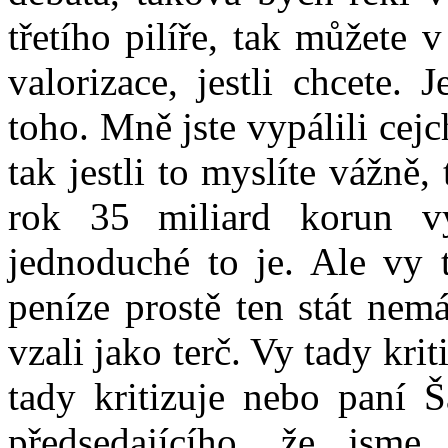
třetího pilíře, tak můžete
valorizace, jestli chcete.
toho. Mně jste vypálili cej
tak jestli to myslíte vážně,
rok 35 miliard korun v
jednoduché to je. Ale vy t
peníze prostě ten stát nem
vzali jako terč. Vy tady kr
tady kritizuje nebo paní Š
předsedajícího, že jsme