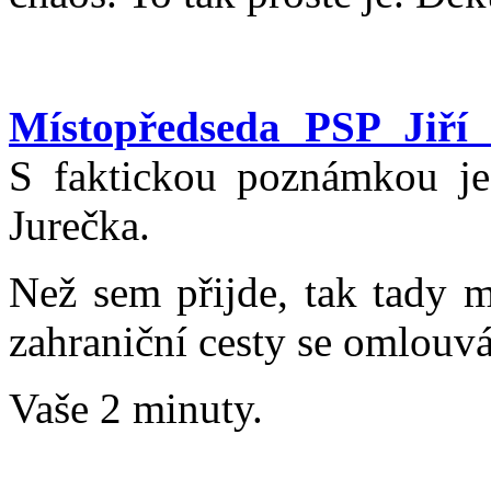
Místopředseda PSP Jiří
S faktickou poznámkou je
Jurečka.
Než sem přijde, tak tady
zahraniční cesty se omlouvá
Vaše 2 minuty.