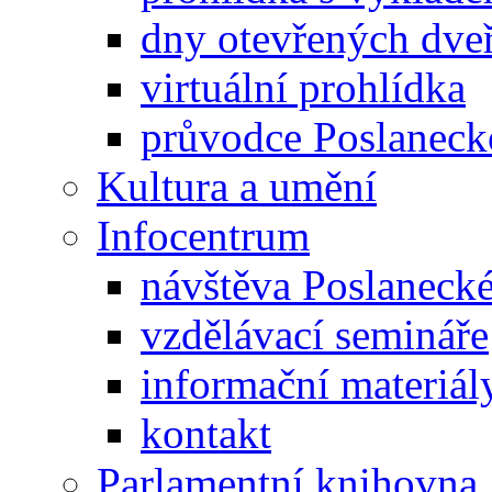
dny otevřených dveř
virtuální prohlídka
průvodce Poslanec
Kultura a umění
Infocentrum
návštěva Poslaneck
vzdělávací semináře
informační materiál
kontakt
Parlamentní knihovna