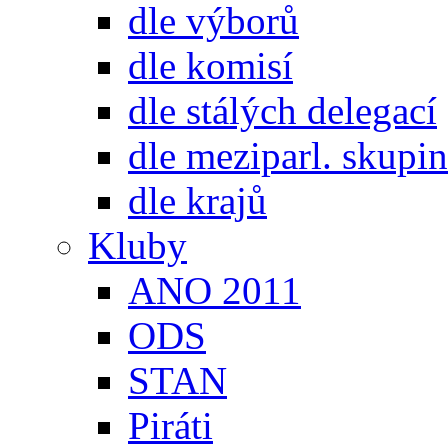
dle výborů
dle komisí
dle stálých delegací
dle meziparl. skupin
dle krajů
Kluby
ANO 2011
ODS
STAN
Piráti