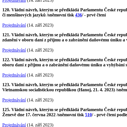
Projednávání
(14. září 2023)
120. Vládní návrh, kterým se předkládá Parlamentu České republik
či menšinových jazyků /sněmovní tisk
436
/ - prvé čtení
Projednávání
(14. září 2023)
121. Vládní návrh, kterým se předkládá Parlamentu České repub
zdanění v oboru daní z příjmu a o zabránění daňovému úniku a v
Projednávání
(14. září 2023)
122. Vládní návrh, kterým se předkládá Parlamentu České repub
oboru daní z příjmu a o zabránění daňovému úniku a vyhýbání se
Projednávání
(14. září 2023)
123. Vládní návrh, kterým se předkládá Parlamentu České republ
Vietnamskou socialistickou republikou (Hanoj, 21. 4. 2023) /sněm
Projednávání
(14. září 2023)
125. Vládní návrh, kterým se předkládá Parlamentu České republi
Ženevě dne 17. června 2022 /sněmovní tisk
510
/ - prvé čtení podl
Projednávání
(14. září 2023)