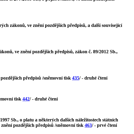
ých zákonů, ve znění pozdějších předpisů, a další související
ákonů, ve znění pozdějších předpisů, zákon č. 89/2012 Sb.,
 pozdějších předpisů /sněmovní tisk
435
/ - druhé čtení
ěmovní tisk
442
/ - druhé čtení
1997 Sb., o platu a některých dalších náležitostech státních
e znění pozdějších předpisů /sněmovní tisk
463
/ - prvé čtení