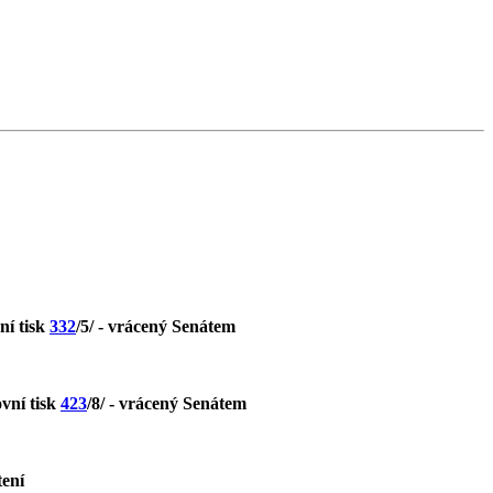
ní tisk
332
/5/ - vrácený Senátem
vní tisk
423
/8/ - vrácený Senátem
tení