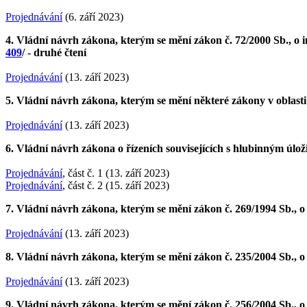
Projednávání
(6. září 2023)
4. Vládní návrh zákona, kterým se mění zákon č. 72/2000 Sb., o 
409
/ - druhé čtení
Projednávání
(13. září 2023)
5. Vládní návrh zákona, kterým se mění některé zákony v oblasti
Projednávání
(13. září 2023)
6. Vládní návrh zákona o řízeních souvisejících s hlubinným úlo
Projednávání
, část č. 1 (13. září 2023)
Projednávání
, část č. 2 (15. září 2023)
7. Vládní návrh zákona, kterým se mění zákon č. 269/1994 Sb., o 
Projednávání
(13. září 2023)
8. Vládní návrh zákona, kterým se mění zákon č. 235/2004 Sb., o 
Projednávání
(13. září 2023)
9. Vládní návrh zákona, kterým se mění zákon č. 256/2004 Sb., o 