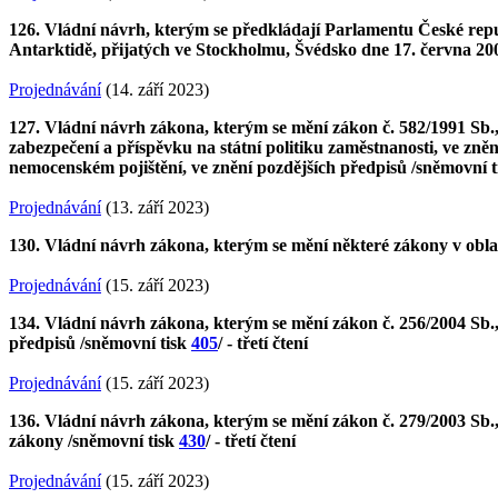
126. Vládní návrh, kterým se předkládají Parlamentu České repub
Antarktidě, přijatých ve Stockholmu, Švédsko dne 17. června 20
Projednávání
(14. září 2023)
127. Vládní návrh zákona, kterým se mění zákon č. 582/1991 Sb., 
zabezpečení a příspěvku na státní politiku zaměstnanosti, ve zněn
nemocenském pojištění, ve znění pozdějších předpisů /sněmovní 
Projednávání
(13. září 2023)
130. Vládní návrh zákona, kterým se mění některé zákony v oblas
Projednávání
(15. září 2023)
134. Vládní návrh zákona, kterým se mění zákon č. 256/2004 Sb., 
předpisů /sněmovní tisk
405
/ - třetí čtení
Projednávání
(15. září 2023)
136. Vládní návrh zákona, kterým se mění zákon č. 279/2003 Sb., o
zákony /sněmovní tisk
430
/ - třetí čtení
Projednávání
(15. září 2023)