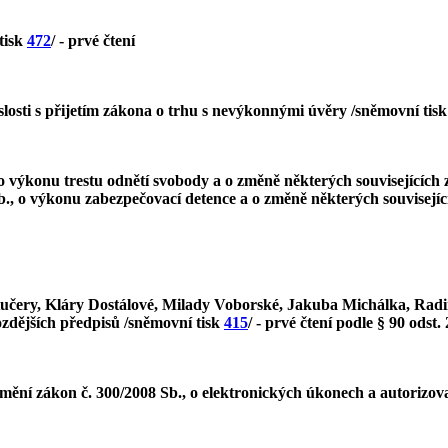
tisk
472
/ - prvé čtení
losti s přijetím zákona o trhu s nevýkonnými úvěry /sněmovní tis
 výkonu trestu odnětí svobody a o změně některých souvisejících z
., o výkonu zabezpečovací detence a o změně některých souvisejícíc
čery, Kláry Dostálové, Milady Voborské, Jakuba Michálka, Radim
zdějších předpisů /sněmovní tisk
415
/ - prvé čtení podle § 90 odst. 
mění zákon č. 300/2008 Sb., o elektronických úkonech a autorizo