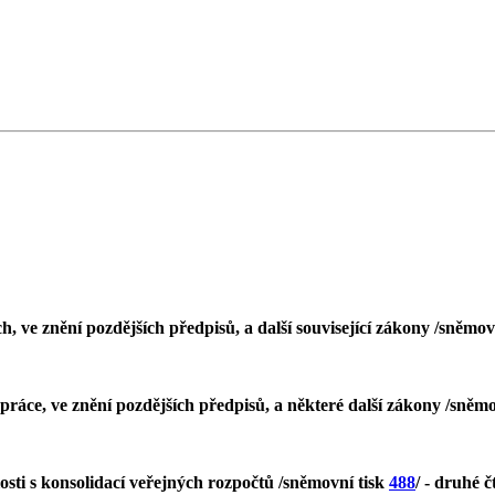
, ve znění pozdějších předpisů, a další související zákony /sněmov
práce, ve znění pozdějších předpisů, a některé další zákony /sněmo
osti s konsolidací veřejných rozpočtů /sněmovní tisk
488
/ - druhé č