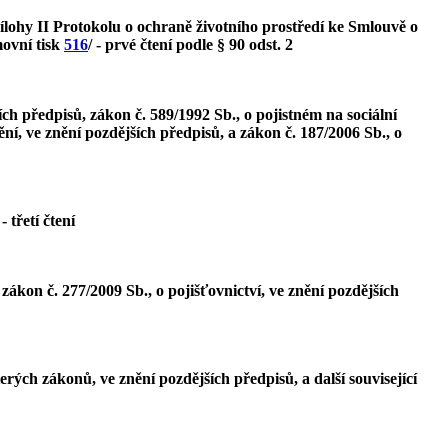
ílohy II Protokolu o ochraně životního prostředí ke Smlouvě o
movní tisk
516
/ - prvé čtení podle § 90 odst. 2
ch předpisů, zákon č. 589/1992 Sb., o pojistném na sociální
ní, ve znění pozdějších předpisů, a zákon č. 187/2006 Sb., o
 - třetí čtení
ákon č. 277/2009 Sb., o pojišťovnictví, ve znění pozdějších
rých zákonů, ve znění pozdějších předpisů, a další související