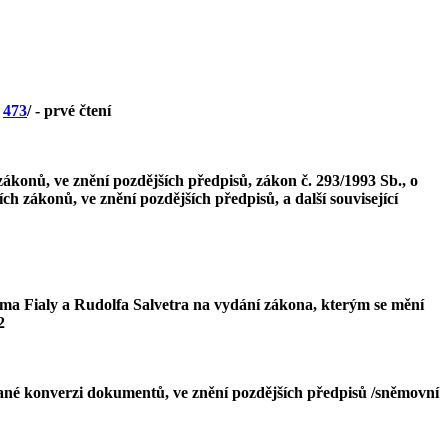
k
473
/ - prvé čtení
ákonů, ve znění pozdějších předpisů, zákon č. 293/1993 Sb., o
h zákonů, ve znění pozdějších předpisů, a další související
a Fialy a Rudolfa Salvetra na vydání zákona, kterým se mění
2
vané konverzi dokumentů, ve znění pozdějších předpisů /sněmovní