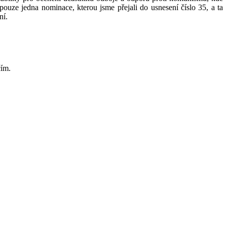
ouze jedna nominace, kterou jsme přejali do usnesení číslo 35, a ta
ní.
čím.