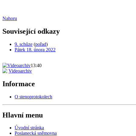
Nahoru
Související odkazy
9. schůze
(
pořad
)
Pátek 18. února 2022
13:40
Videoarchiv
Informace
O stenoprotokolech
Hlavní menu
Úvodní stránka
Poslanecká sněmovna