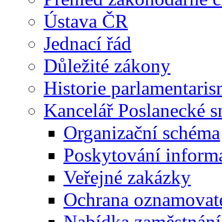
Ústava ČR
Jednací řád
Důležité zákony
Historie parlamentaris
Kancelář Poslanecké 
Organizační schéma
Poskytování inform
Veřejné zakázky
Ochrana oznamovat
Nabídka zaměstnání