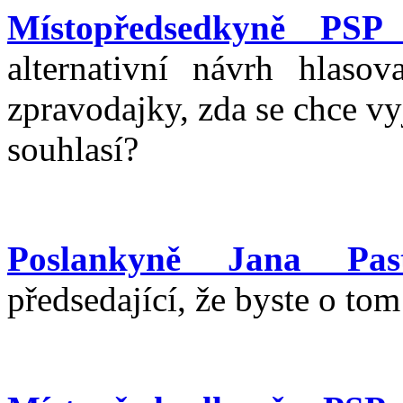
Místopředsedkyně PSP
alternativní návrh hlaso
zpravodajky, zda se chce vy
souhlasí?
Poslankyně Jana Past
předsedající, že byste o tom