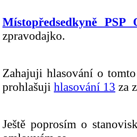
Místopředsedkyně PSP O
zpravodajko.
Zahajuji hlasování o tomto
prohlašuji
hlasování 13
za z
Ještě poprosím o stanovisk