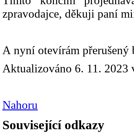
Tímto končím projednáv
zpravodajce, děkuji paní mi
A nyní otevírám přerušený 
Aktualizováno 6. 11. 2023 
Nahoru
Související odkazy