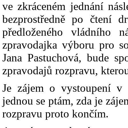
ve zkráceném jednání násle
bezprostředně po čtení dr
předloženého vládního 
zpravodajka výboru pro soc
Jana Pastuchová, bude sp
zpravodajů rozpravu, kterou
Je zájem o vystoupení v 
jednou se ptám, zda je záj
rozpravu proto končím.