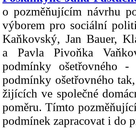
o pozměňujícím návrhu po
výborem pro sociální polit
Kaňkovský, Jan Bauer, Kl
a Pavla Pivoňka Vaňkov
podmínky ošetřovného - 
podmínky ošetřovného tak, 
žijících ve společné domác
poměru. Tímto pozměňující
podmínek zapracovat i do 