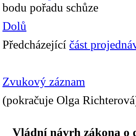
bodu pořadu schůze
Dolů
Předcházející
část projedná
Zvukový záznam
(pokračuje Olga Richterová
Vládní návrh zákona o 