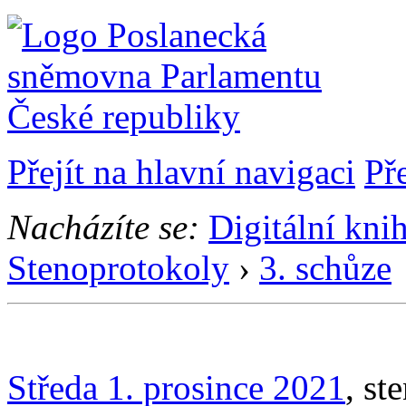
Přejít na hlavní navigaci
Př
Nacházíte se:
Digitální kni
Stenoprotokoly
›
3. schůze
Středa 1. prosince 2021
, st