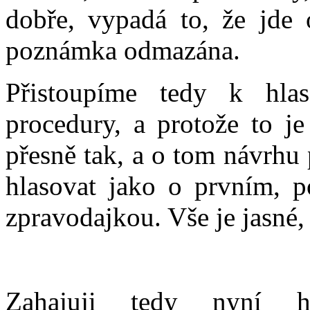
dobře, vypadá to, že jde
poznámka odmazána.
Přistoupíme tedy k hlas
procedury, a protože to je
přesně tak, a o tom návrhu
hlasovat jako o prvním, p
zpravodajkou. Vše je jasné,
Zahajuji tedy nyní h