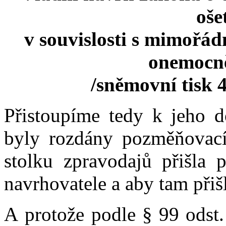
oše
v souvislosti s mimořád
onemocn
/sněmovní tisk 
Přistoupíme tedy k jeho d
byly rozdány pozměňovací
stolku zpravodajů přišla 
navrhovatele a aby tam přiš
A protože podle § 99 odst