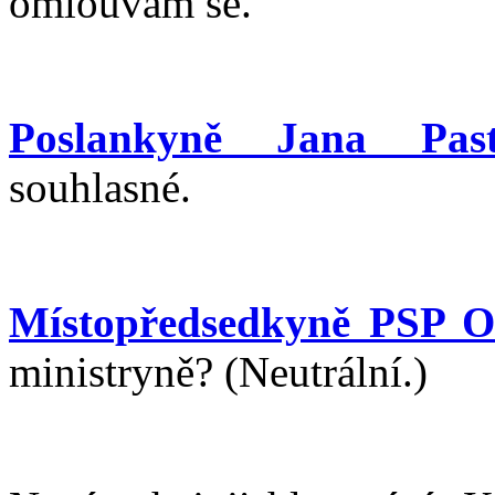
omlouvám se.
Poslankyně Jana Past
souhlasné.
Místopředsedkyně PSP O
ministryně? (Neutrální.)