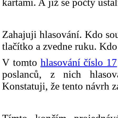
kartami. A již se počty ustal
Zahajuji hlasování. Kdo sou
tlačítko a zvedne ruku. Kdo 
V tomto
hlasování číslo 17
poslanců, z nich hlaso
Konstatuji, že tento návrh 