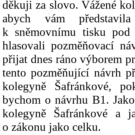
děkuji za slovo. Vážené ko
abych vám představila
k sněmovnímu tisku pod 
hlasovali pozměňovací ná
přijat dnes ráno výborem pr
tento pozměňující návrh př
kolegyně Šafránkové, pok
bychom o návrhu B1. Jako 
kolegyně Šafránkové a j
o zákonu jako celku.