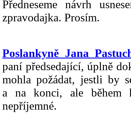
Předneseme návrh usnese
zpravodajka. Prosím.
Poslankyně Jana Pastuc
paní předsedající, úplně dok
mohla požádat, jestli by 
a na konci, ale během h
nepříjemné.