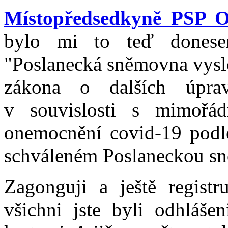
Místopředsedkyně PSP O
bylo mi to teď donesen
"Poslanecká sněmovna vysl
zákona o dalších úprav
v souvislosti s mimořád
onemocnění covid-19 podl
schváleném Poslaneckou s
Zagonguji a ještě registr
všichni jste byli odhlášen