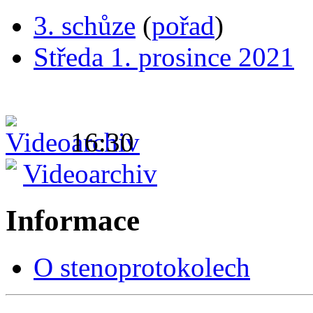
3. schůze
(
pořad
)
Středa 1. prosince 2021
16:30
Videoarchiv
Informace
O stenoprotokolech