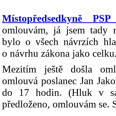
Místopředsedkyně PSP
omlouvám, já jsem tady r
bylo o všech návrzích hla
o návrhu zákona jako celku
Mezitím ještě došla oml
omlouvá poslanec Jan Jako
do 17 hodin. (Hluk v sá
předloženo, omlouvám se. 