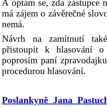
A optám se, zda zástupce n
má zájem o závěrečné slov
nemá.
Návrh na zamítnutí tak
přistoupit k hlasování 
poprosím paní zpravodajku
procedurou hlasování.
Poslankyně Jana Pastuc