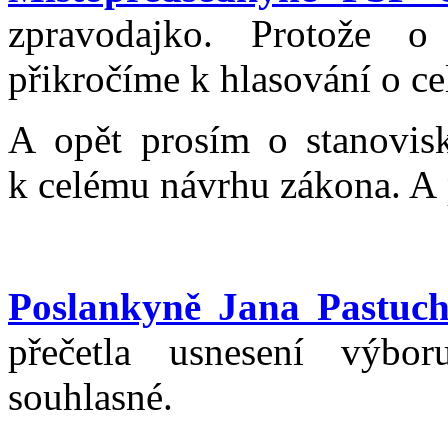
zpravodajko. Protože 
přikročíme k hlasování o c
A opět prosím o stanovisk
k celému návrhu zákona. A 
Poslankyně Jana Pastuc
přečetla usnesení výbor
souhlasné.