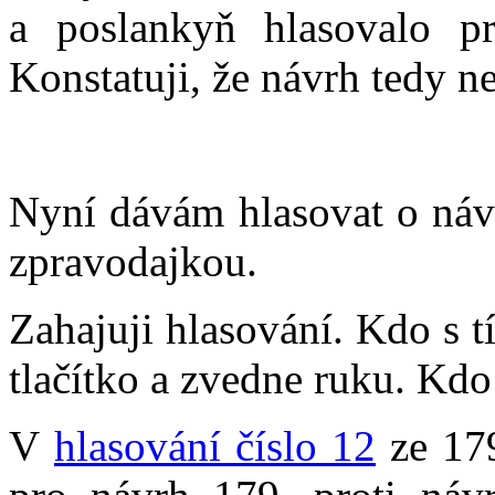
a poslankyň hlasovalo p
Konstatuji, že návrh tedy n
Nyní dávám hlasovat o náv
zpravodajkou.
Zahajuji hlasování. Kdo s t
tlačítko a zvedne ruku. Kdo
V
hlasování číslo 12
ze 179