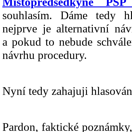
Místopředsedkyně PSP
souhlasím. Dáme tedy hl
nejprve je alternativní ná
a pokud to nebude schvál
návrhu procedury.
Nyní tedy zahajuji hlasován
Pardon, faktické poznámky,