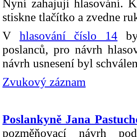
Nyní zahajuji hlasování. K
stiskne tlačítko a zvedne ru
V
hlasování číslo 14
byl
poslanců, pro návrh hlasov
návrh usnesení byl schválen
Zvukový záznam
Poslankyně Jana Pastuch
pozměňovací návrh po