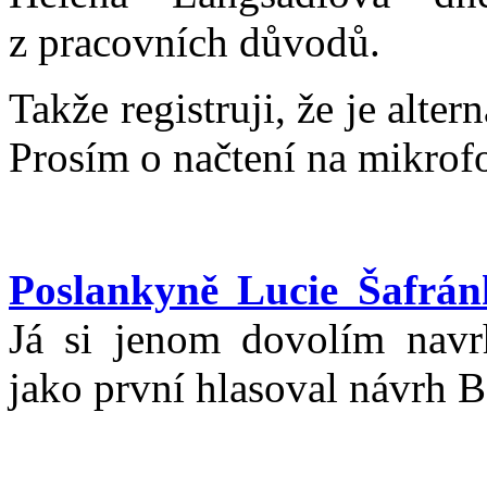
z pracovních důvodů.
Takže registruji, že je alte
Prosím o načtení na mikrof
Poslankyně Lucie Šafrá
Já si jenom dovolím navr
jako první hlasoval návrh B