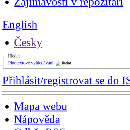
Zajímavosti v repozitáři
English
Česky
Hledat
Plnotextové vyhledávání
Přihlásit/registrovat se do I
Mapa webu
Nápověda