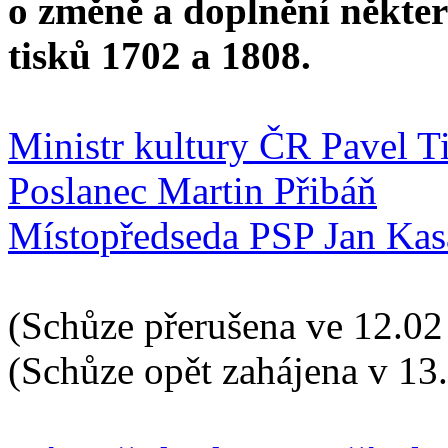
o změně a doplnění někte
tisků 1702 a 1808.
Ministr kultury ČR Pavel T
Poslanec Martin Přibáň
Místopředseda PSP Jan Kas
(Schůze přerušena ve 12.02
(Schůze opět zahájena v 13