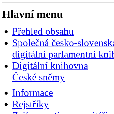
Hlavní menu
Přehled obsahu
Společná česko-slovensk
digitální parlamentní kn
Digitální knihovna
České sněmy
Informace
Rejstříky