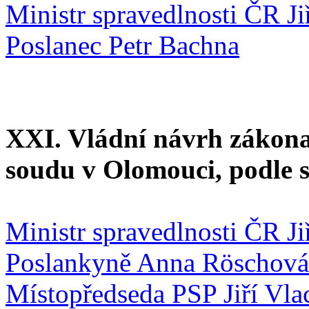
Ministr spravedlnosti ČR J
Poslanec Petr Bachna
XXI. Vládní návrh zákona
soudu v Olomouci, podle 
Ministr spravedlnosti ČR J
Poslankyně Anna Röschová
Místopředseda PSP Jiří Vla