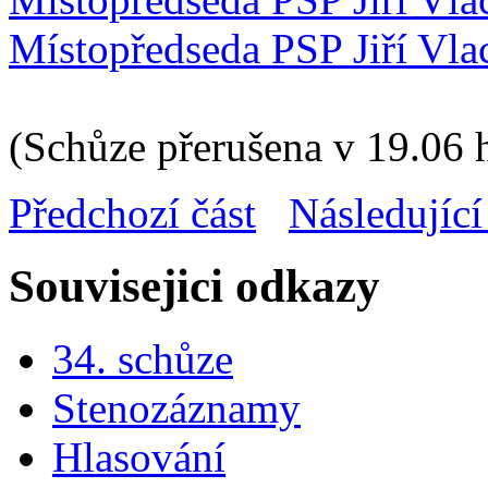
Místopředseda PSP Jiří Vla
(Schůze přerušena v 19.06 
Předchozí část
Následující
Souvisejici odkazy
34. schůze
Stenozáznamy
Hlasování