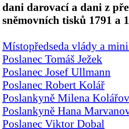
dani darovací a dani z př
sněmovních tisků 1791 a 
Místopředseda vlády a mini
Poslanec Tomáš Ježek
Poslanec Josef Ullmann
Poslanec Robert Kolář
Poslankyně Milena Kolářo
Poslankyně Hana Marvano
Poslanec Viktor Dobal