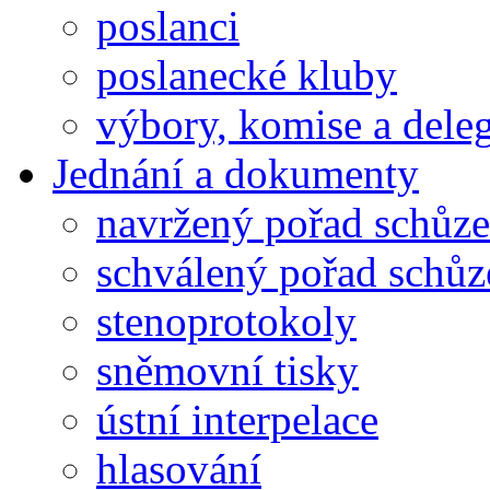
poslanci
poslanecké kluby
výbory, komise a dele
Jednání a dokumenty
navržený pořad schůze
schválený pořad schůz
stenoprotokoly
sněmovní tisky
ústní interpelace
hlasování