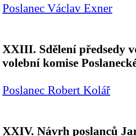
Poslanec Václav Exner
XXIII. Sdělení předsedy v
volební komise Poslaneck
Poslanec Robert Kolář
XXIV. Návrh poslanců Jar