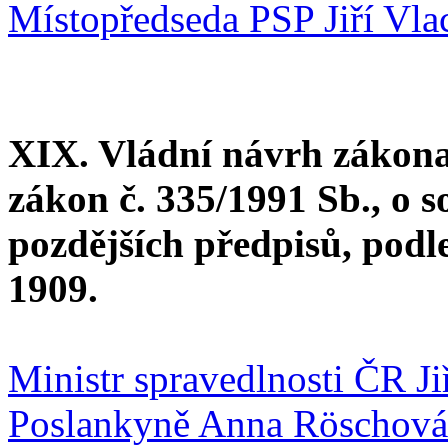
Místopředseda PSP Jiří Vla
XIX. Vládní návrh zákona
zákon č. 335/1991 Sb., o s
pozdějších předpisů, podl
1909.
Ministr spravedlnosti ČR J
Poslankyně Anna Röschová