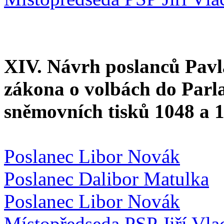
XIV. Návrh poslanců Pavla
zákona o volbách do Parl
sněmovních tisků 1048 a 
Poslanec Libor Novák
Poslanec Dalibor Matulka
Poslanec Libor Novák
Místopředseda PSP Jiří Vla