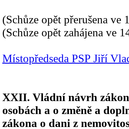
(Schůze opět přerušena ve 
(Schůze opět zahájena ve 1
Místopředseda PSP Jiří Vla
XXII. Vládní návrh zákon
osobách a o změně a dopln
zákona o dani z nemovitos