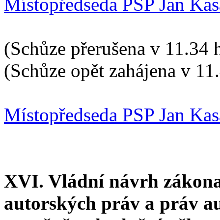
Místopředseda PSP Jan Kas
(Schůze přerušena v 11.34 
(Schůze opět zahájena v 11
Místopředseda PSP Jan Kas
XVI. Vládní návrh zákon
autorských práv a práv a