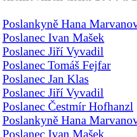
Poslankyně Hana Marvano
Poslanec Ivan Mašek
Poslanec Jiří Vyvadil
Poslanec Tomáš Fejfar
Poslanec Jan Klas
Poslanec Jiří Vyvadil
Poslanec Čestmír Hofhanzl
Poslankyně Hana Marvano
Poslanec Ivan Mašek