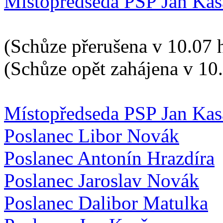
Místopředseda PSP Jan Kas
(Schůze přerušena v 10.07 
(Schůze opět zahájena v 10
Místopředseda PSP Jan Kas
Poslanec Libor Novák
Poslanec Antonín Hrazdíra
Poslanec Jaroslav Novák
Poslanec Dalibor Matulka