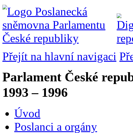
Přejít na hlavní navigaci
Př
Parlament České repub
1993 – 1996
Úvod
Poslanci a orgány