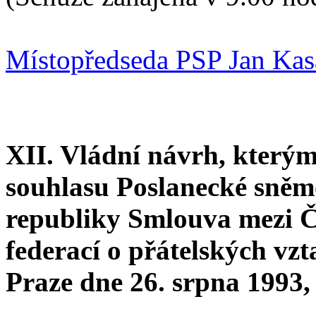
Místopředseda PSP Jan Kas
XII. Vládní návrh, kterým
souhlasu Poslanecké sně
republiky Smlouva mezi 
federací o přátelských vzt
Praze dne 26. srpna 1993,