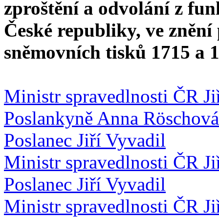
zproštění a odvolání z fun
České republiky, ve znění
sněmovních tisků 1715 a 
Ministr spravedlnosti ČR J
Poslankyně Anna Röschová
Poslanec Jiří Vyvadil
Ministr spravedlnosti ČR J
Poslanec Jiří Vyvadil
Ministr spravedlnosti ČR J