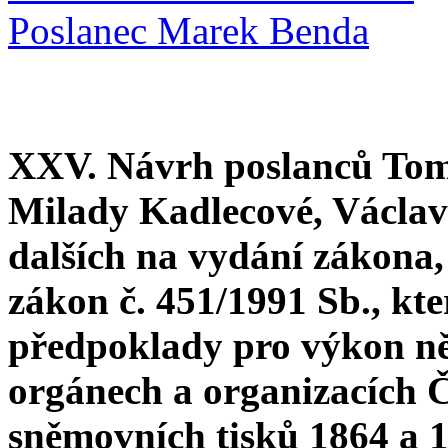
Poslanec Marek Benda
XXV. Návrh poslanců Tom
Milady Kadlecové, Václa
dalších na vydání zákona,
zákon č. 451/1991 Sb., kte
předpoklady pro výkon ně
orgánech a organizacích 
sněmovních tisků 1864 a 