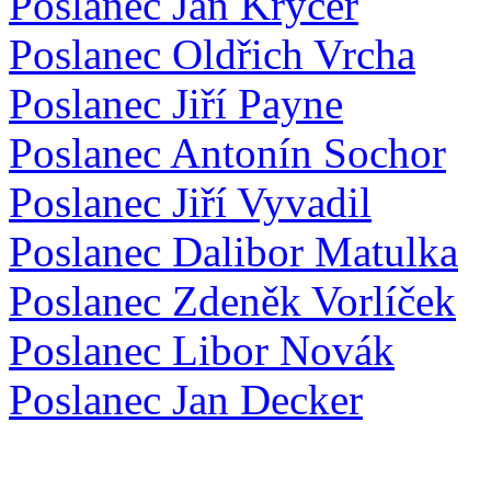
Poslanec Jan Kryčer
Poslanec Oldřich Vrcha
Poslanec Jiří Payne
Poslanec Antonín Sochor
Poslanec Jiří Vyvadil
Poslanec Dalibor Matulka
Poslanec Zdeněk Vorlíček
Poslanec Libor Novák
Poslanec Jan Decker