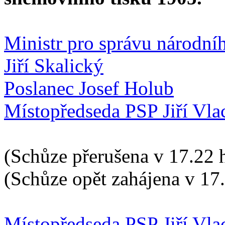
Ministr pro správu národníh
Jiří Skalický
Poslanec Josef Holub
Místopředseda PSP Jiří Vla
(Schůze přerušena v 17.22 
(Schůze opět zahájena v 17
Místopředseda PSP Jiří Vla