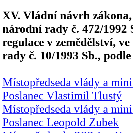
XV. Vládní návrh zákona,
národní rady č. 472/1992 
regulace v zemědělství, v
rady č. 10/1993 Sb., podl
Místopředseda vlády a mini
Poslanec Vlastimil Tlustý
Místopředseda vlády a mini
Poslanec Leopold Zubek