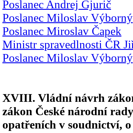
Poslanec Andrej Gjurič
Poslanec Miloslav Výborný
Poslanec Miroslav Čapek
Ministr spravedlnosti ČR J
Poslanec Miloslav Výborný
XVIII. Vládní návrh záko
zákon České národní rady 
opatřeních v soudnictví, o