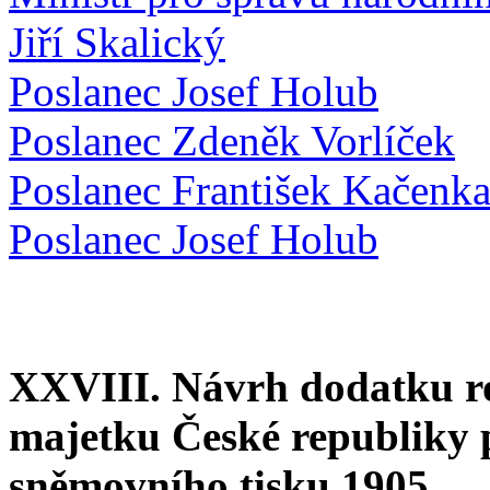
Jiří Skalický
Poslanec Josef Holub
Poslanec Zdeněk Vorlíček
Poslanec František Kačenk
Poslanec Josef Holub
XXVIII. Návrh dodatku r
majetku České republiky 
sněmovního tisku 1905.