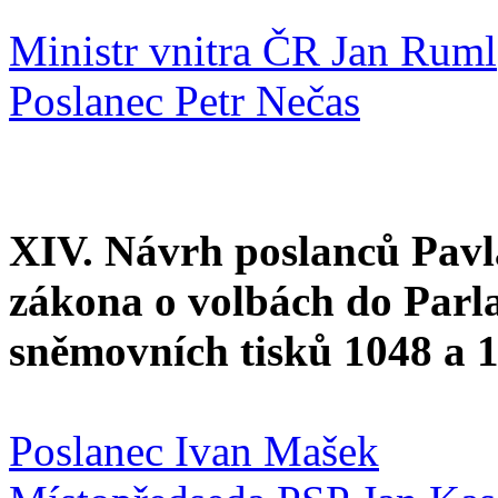
Ministr vnitra ČR Jan Ruml
Poslanec Petr Nečas
XIV. Návrh poslanců Pavla
zákona o volbách do Parl
sněmovních tisků 1048 a 
Poslanec Ivan Mašek