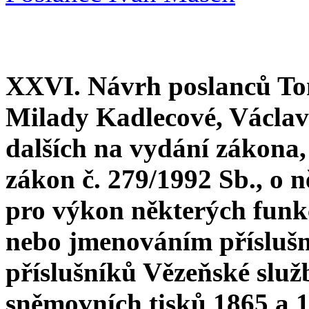
XXVI. Návrh poslanců To
Milady Kadlecové, Václa
dalších na vydání zákona,
zákon č. 279/1992 Sb., o 
pro výkon některých funk
nebo jmenováním příslušn
příslušníků Vězeňské služ
sněmovních tisků 1865 a 