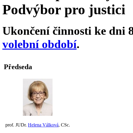
Podvýbor pro justici
Ukončení činnosti ke dni 8
volební období
.
Předseda
prof. JUDr.
Helena Válková
, CSc.