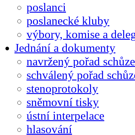
poslanci
poslanecké kluby
výbory, komise a dele
Jednání a dokumenty
navržený pořad schůze
schválený pořad schůz
stenoprotokoly
sněmovní tisky
ústní interpelace
hlasování