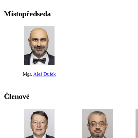
Místopředseda
Mgr.
Aleš Dufek
Členové