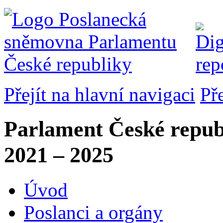
Přejít na hlavní navigaci
Př
Parlament České repub
2021 – 2025
Úvod
Poslanci a orgány