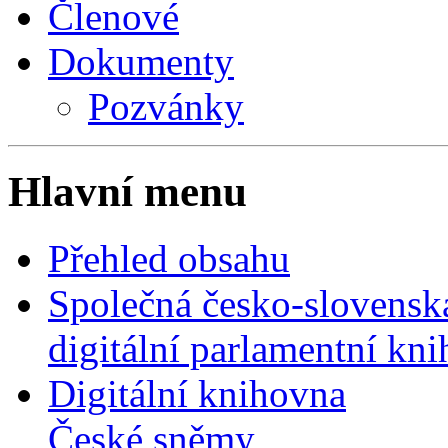
Členové
Dokumenty
Pozvánky
Hlavní menu
Přehled obsahu
Společná česko-slovensk
digitální parlamentní kn
Digitální knihovna
České sněmy