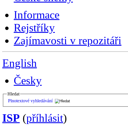
Informace
Rejstříky
Zajímavosti v repozitáři
English
Česky
Hledat
Plnotextové vyhledávání
ISP
(
příhlásit
)