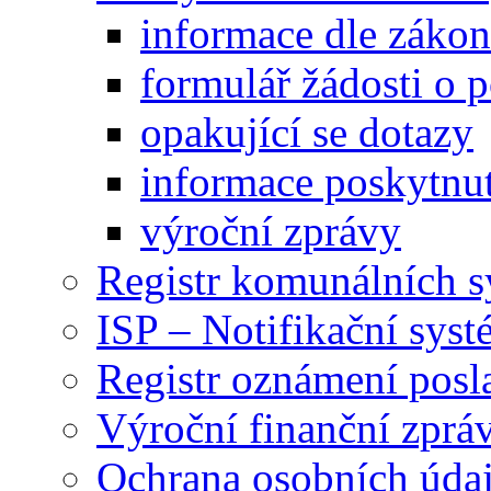
informace dle záko
formulář žádosti o 
opakující se dotazy
informace poskytnut
výroční zprávy
Registr komunálních 
ISP – Notifikační sys
Registr oznámení posl
Výroční finanční zpráv
Ochrana osobních úd