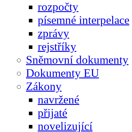
rozpočty
písemné interpelace
zprávy
rejstříky
Sněmovní dokumenty
Dokumenty EU
Zákony
navržené
přijaté
novelizující