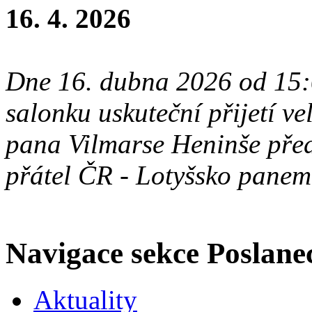
16. 4. 2026
Dne 16. dubna 2026 od 15:
salonku uskuteční přijetí ve
pana Vilmarse Heninše pře
přátel ČR - Lotyšsko pane
Navigace sekce
Poslane
Aktuality