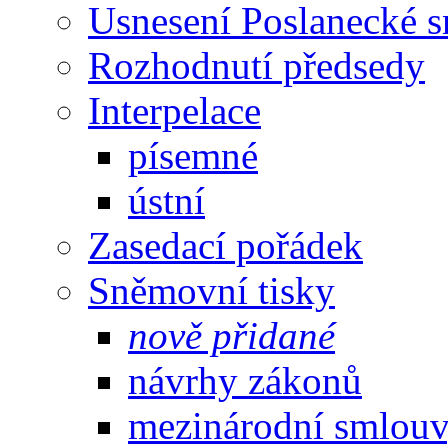
Usnesení Poslanecké 
Rozhodnutí předsedy
Interpelace
písemné
ústní
Zasedací pořádek
Sněmovní tisky
nově přidané
návrhy zákonů
mezinárodní smlou