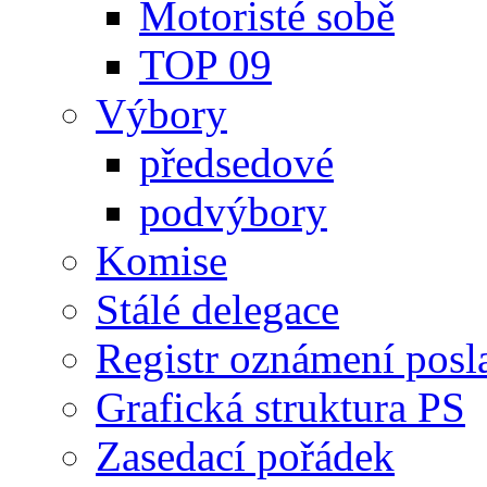
Motoristé sobě
TOP 09
Výbory
předsedové
podvýbory
Komise
Stálé delegace
Registr oznámení posl
Grafická struktura PS
Zasedací pořádek