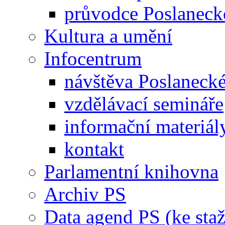
průvodce Poslanec
Kultura a umění
Infocentrum
návštěva Poslaneck
vzdělávací semináře
informační materiál
kontakt
Parlamentní knihovna
Archiv PS
Data agend PS (ke staž