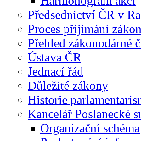
Harmonogram akcí
Předsednictví ČR v R
Proces příjímání záko
Přehled zákonodárné č
Ústava ČR
Jednací řád
Důležité zákony
Historie parlamentaris
Kancelář Poslanecké 
Organizační schéma