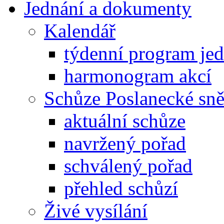
Jednání a dokumenty
Kalendář
týdenní program je
harmonogram akcí
Schůze Poslanecké s
aktuální schůze
navržený pořad
schválený pořad
přehled schůzí
Živé vysílání