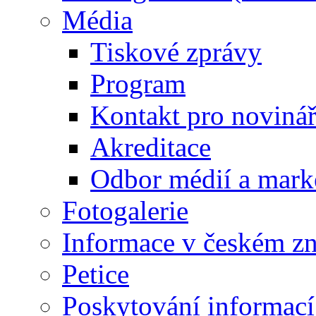
Média
Tiskové zprávy
Program
Kontakt pro noviná
Akreditace
Odbor médií a mark
Fotogalerie
Informace v českém z
Petice
Poskytování informací