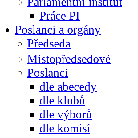
Parlamentní institut
Práce PI
Poslanci a orgány
Předseda
Místopředsedové
Poslanci
dle abecedy
dle klubů
dle výborů
dle komisí