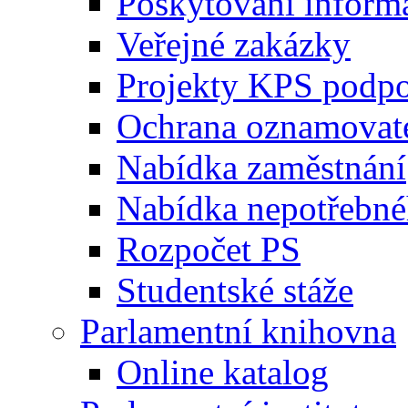
Poskytování inform
Veřejné zakázky
Projekty KPS podp
Ochrana oznamovat
Nabídka zaměstnání
Nabídka nepotřebné
Rozpočet PS
Studentské stáže
Parlamentní knihovna
Online katalog