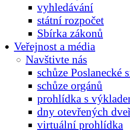
vyhledávání
státní rozpočet
Sbírka zákonů
Veřejnost a média
Navštivte nás
schůze Poslanecké
schůze orgánů
prohlídka s výklad
dny otevřených dveř
virtuální prohlídka