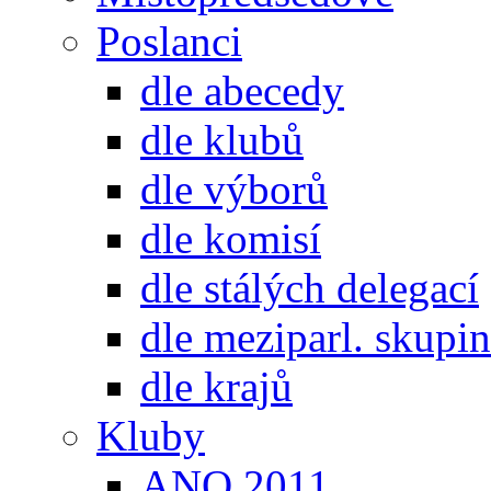
Poslanci
dle abecedy
dle klubů
dle výborů
dle komisí
dle stálých delegací
dle meziparl. skupin
dle krajů
Kluby
ANO 2011