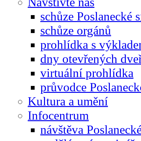
Navštivte nás
schůze Poslanecké
schůze orgánů
prohlídka s výklad
dny otevřených dveř
virtuální prohlídka
průvodce Poslanec
Kultura a umění
Infocentrum
návštěva Poslaneck