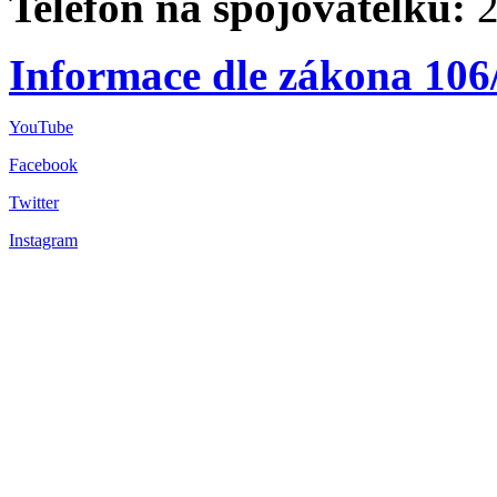
Telefon na spojovatelku:
2
Informace dle zákona 106
YouTube
Facebook
Twitter
Instagram