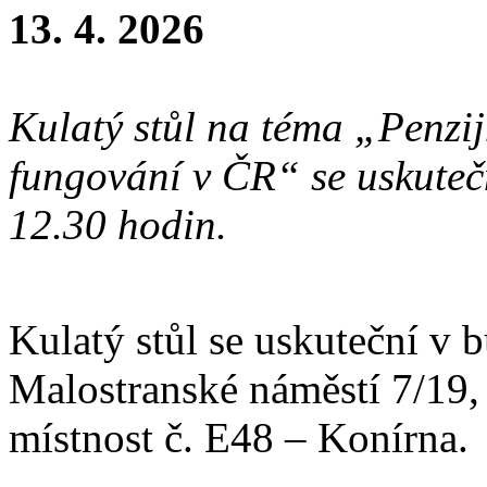
13. 4. 2026
Kulatý stůl na téma „Penzij
fungování v ČR“ se uskuteč
12.30 hodin.
Kulatý stůl se uskuteční v
Malostranské náměstí 7/19, 
místnost č. E48 – Konírna.