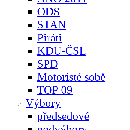
ODS
STAN
Piráti
KDU-ČSL
SPD
Motoristé sobě
TOP 09
Výbory
předsedové
podvýbory