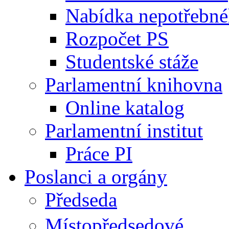
Nabídka nepotřebné
Rozpočet PS
Studentské stáže
Parlamentní knihovna
Online katalog
Parlamentní institut
Práce PI
Poslanci a orgány
Předseda
Místopředsedové