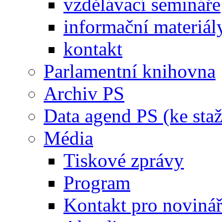
vzdělávací semináře
informační materiál
kontakt
Parlamentní knihovna
Archiv PS
Data agend PS (ke staž
Média
Tiskové zprávy
Program
Kontakt pro noviná