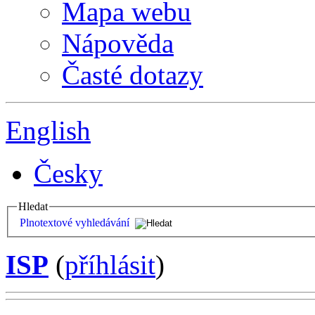
Mapa webu
Nápověda
Časté dotazy
English
Česky
Hledat
Plnotextové vyhledávání
ISP
(
příhlásit
)