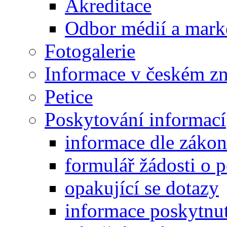
Akreditace
Odbor médií a mark
Fotogalerie
Informace v českém z
Petice
Poskytování informací
informace dle záko
formulář žádosti o 
opakující se dotazy
informace poskytnut