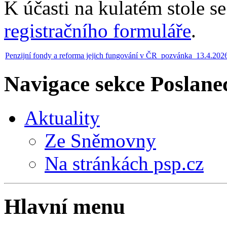
K účasti na kulatém stole s
registračního formuláře
.
Penzijní fondy a reforma jejich fungování v ČR_pozvánka_13.4.202
Navigace sekce
Poslane
Aktuality
Ze Sněmovny
Na stránkách psp.cz
Hlavní menu