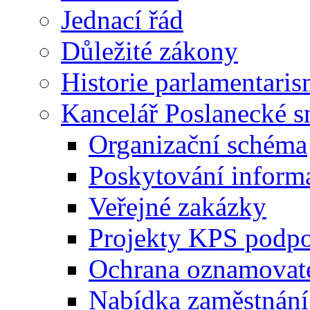
Jednací řád
Důležité zákony
Historie parlamentaris
Kancelář Poslanecké 
Organizační schéma
Poskytování inform
Veřejné zakázky
Projekty KPS podp
Ochrana oznamovat
Nabídka zaměstnání