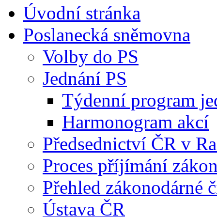
Úvodní stránka
Poslanecká sněmovna
Volby do PS
Jednání PS
Týdenní program je
Harmonogram akcí
Předsednictví ČR v R
Proces příjímání záko
Přehled zákonodárné č
Ústava ČR