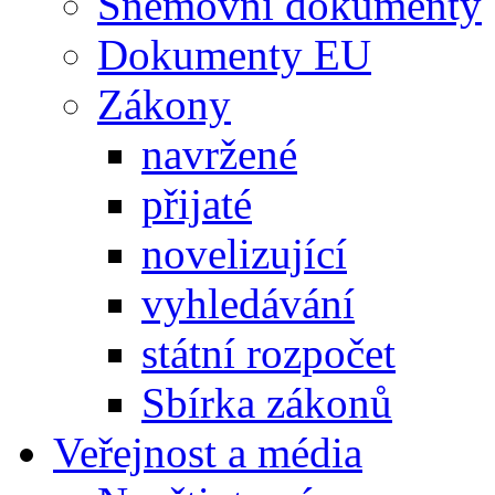
Sněmovní dokumenty
Dokumenty EU
Zákony
navržené
přijaté
novelizující
vyhledávání
státní rozpočet
Sbírka zákonů
Veřejnost a média