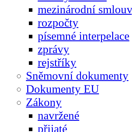
mezinárodní smlou
rozpočty
písemné interpelace
zprávy
rejstříky
Sněmovní dokumenty
Dokumenty EU
Zákony
navržené
přijaté