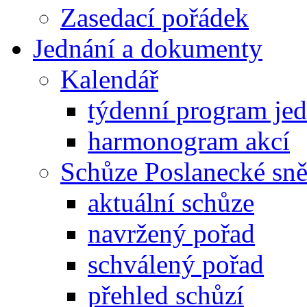
Zasedací pořádek
Jednání a dokumenty
Kalendář
týdenní program je
harmonogram akcí
Schůze Poslanecké s
aktuální schůze
navržený pořad
schválený pořad
přehled schůzí