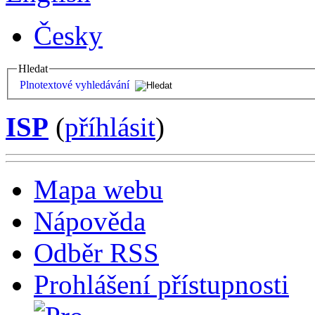
Česky
Hledat
Plnotextové vyhledávání
ISP
(
příhlásit
)
Mapa webu
Nápověda
Odběr RSS
Prohlášení přístupnosti