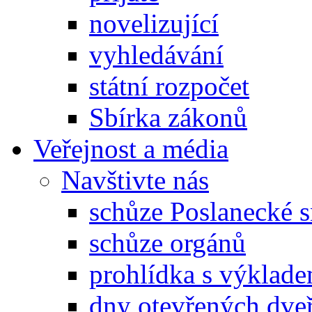
novelizující
vyhledávání
státní rozpočet
Sbírka zákonů
Veřejnost a média
Navštivte nás
schůze Poslanecké
schůze orgánů
prohlídka s výklad
dny otevřených dveř