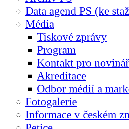
Data agend PS (ke staž
Média
Tiskové zprávy
Program
Kontakt pro noviná
Akreditace
Odbor médií a mark
Fotogalerie
Informace v českém z
Petice