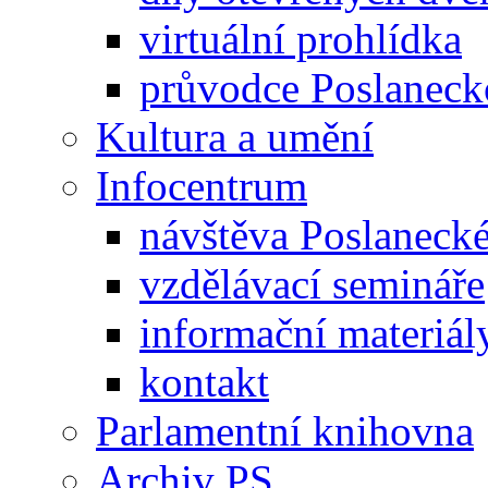
virtuální prohlídka
průvodce Poslanec
Kultura a umění
Infocentrum
návštěva Poslaneck
vzdělávací semináře
informační materiál
kontakt
Parlamentní knihovna
Archiv PS