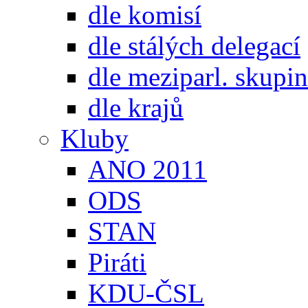
dle komisí
dle stálých delegací
dle meziparl. skupin
dle krajů
Kluby
ANO 2011
ODS
STAN
Piráti
KDU-ČSL