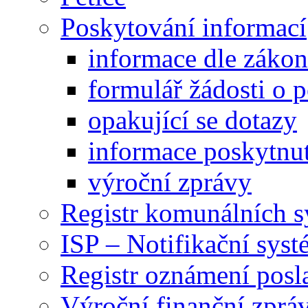
Poskytování informací
informace dle záko
formulář žádosti o 
opakující se dotazy
informace poskytnut
výroční zprávy
Registr komunálních 
ISP – Notifikační sys
Registr oznámení posl
Výroční finanční zpráv