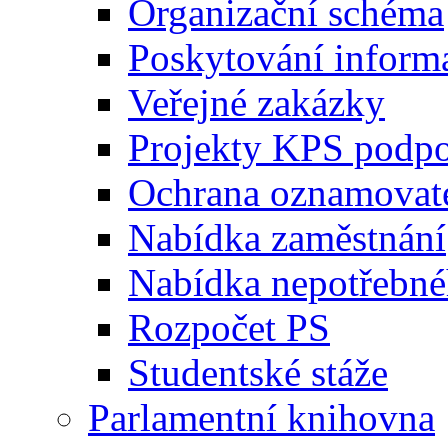
Organizační schéma
Poskytování inform
Veřejné zakázky
Projekty KPS podp
Ochrana oznamovat
Nabídka zaměstnání
Nabídka nepotřebné
Rozpočet PS
Studentské stáže
Parlamentní knihovna