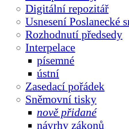
Digitální repozitář
Usnesení Poslanecké 
Rozhodnutí předsedy
Interpelace
písemné
ústní
Zasedací pořádek
Sněmovní tisky
nově přidané
návrhy zákonů