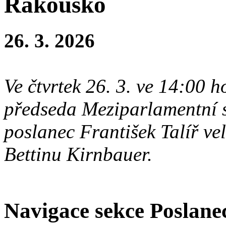
Rakousko
26. 3. 2026
Ve čtvrtek 26. 3. ve 14:00 h
předseda Meziparlamentní 
poslanec František Talíř ve
Bettinu Kirnbauer.
Navigace sekce
Poslane