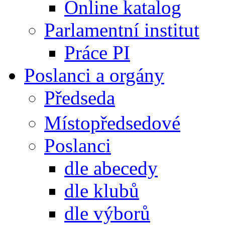
Online katalog
Parlamentní institut
Práce PI
Poslanci a orgány
Předseda
Místopředsedové
Poslanci
dle abecedy
dle klubů
dle výborů