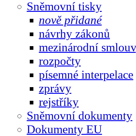
Sněmovní tisky
nově přidané
návrhy zákonů
mezinárodní smlou
rozpočty
písemné interpelace
zprávy
rejstříky
Sněmovní dokumenty
Dokumenty EU