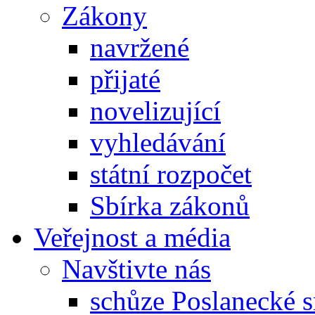
Zákony
navržené
přijaté
novelizující
vyhledávání
státní rozpočet
Sbírka zákonů
Veřejnost a média
Navštivte nás
schůze Poslanecké