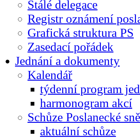
Stálé delegace
Registr oznámení posl
Grafická struktura PS
Zasedací pořádek
Jednání a dokumenty
Kalendář
týdenní program je
harmonogram akcí
Schůze Poslanecké s
aktuální schůze