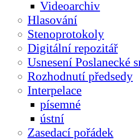
Videoarchiv
Hlasování
Stenoprotokoly
Digitální repozitář
Usnesení Poslanecké 
Rozhodnutí předsedy
Interpelace
písemné
ústní
Zasedací pořádek