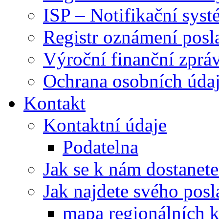
ISP – Notifikační sys
Registr oznámení posl
Výroční finanční zpráv
Ochrana osobních úd
Kontakt
Kontaktní údaje
Podatelna
Jak se k nám dostanete
Jak najdete svého posl
mapa regionálních k