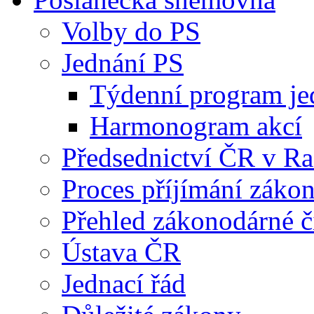
Volby do PS
Jednání PS
Týdenní program je
Harmonogram akcí
Předsednictví ČR v R
Proces příjímání záko
Přehled zákonodárné č
Ústava ČR
Jednací řád