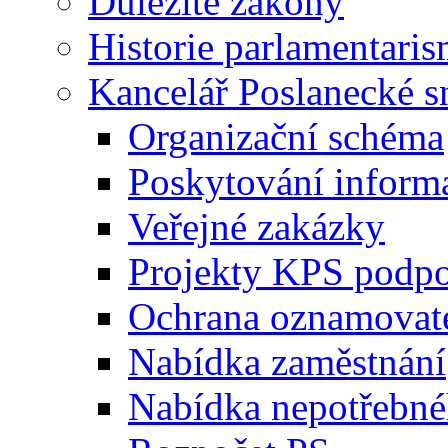
Důležité zákony
Historie parlamentaris
Kancelář Poslanecké 
Organizační schéma
Poskytování inform
Veřejné zakázky
Projekty KPS podp
Ochrana oznamovat
Nabídka zaměstnání
Nabídka nepotřebné