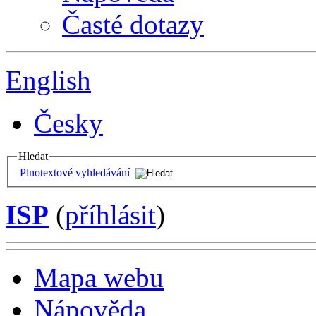
Časté dotazy
English
Česky
Hledat
Plnotextové vyhledávání
ISP
(
příhlásit
)
Mapa webu
Nápověda