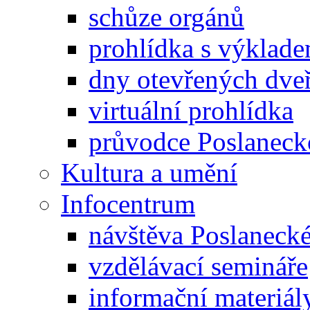
schůze orgánů
prohlídka s výklad
dny otevřených dveř
virtuální prohlídka
průvodce Poslanec
Kultura a umění
Infocentrum
návštěva Poslaneck
vzdělávací semináře
informační materiál