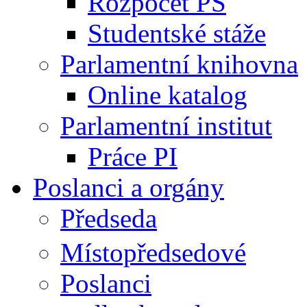
Rozpočet PS
Studentské stáže
Parlamentní knihovna
Online katalog
Parlamentní institut
Práce PI
Poslanci a orgány
Předseda
Místopředsedové
Poslanci