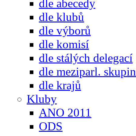
dle abecedy
dle klubů
dle výborů
dle komisí
dle stálých delegací
dle meziparl. skupin
dle krajů
Kluby
ANO 2011
ODS