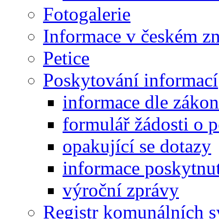
Fotogalerie
Informace v českém z
Petice
Poskytování informací
informace dle záko
formulář žádosti o 
opakující se dotazy
informace poskytnut
výroční zprávy
Registr komunálních 