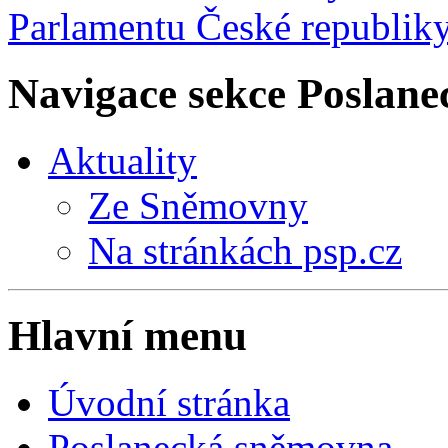
Navigace sekce
Poslane
Aktuality
Ze Sněmovny
Na stránkách psp.cz
Hlavní menu
Úvodní stránka
Poslanecká sněmovna