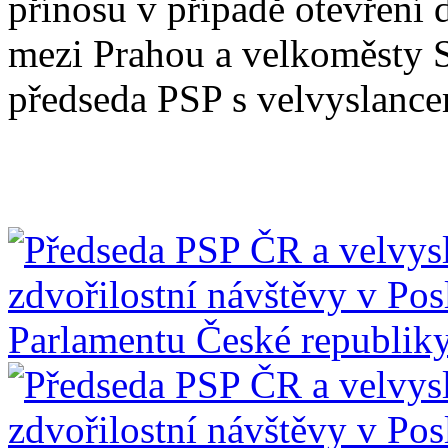
přínosu v případě otevření 
mezi Prahou a velkoměsty 
předseda PSP s velvyslance