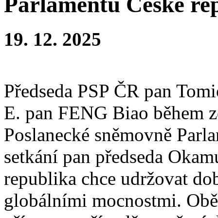
Parlamentu České re
19. 12. 2025
Předseda PSP ČR pan Tomi
E. pan FENG Biao během zd
Poslanecké sněmovně Parla
setkání pan předseda Okamu
republika chce udržovat do
globálními mocnostmi. Obě 