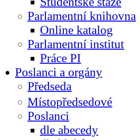
Studentské stáže
Parlamentní knihovna
Online katalog
Parlamentní institut
Práce PI
Poslanci a orgány
Předseda
Místopředsedové
Poslanci
dle abecedy