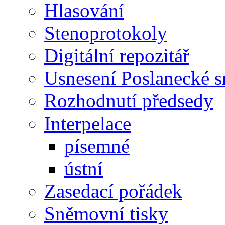
Hlasování
Stenoprotokoly
Digitální repozitář
Usnesení Poslanecké 
Rozhodnutí předsedy
Interpelace
písemné
ústní
Zasedací pořádek
Sněmovní tisky