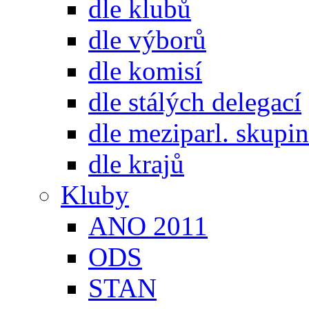
dle klubů
dle výborů
dle komisí
dle stálých delegací
dle meziparl. skupin
dle krajů
Kluby
ANO 2011
ODS
STAN