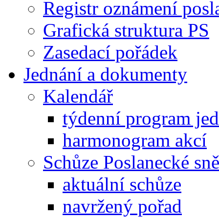
Registr oznámení posl
Grafická struktura PS
Zasedací pořádek
Jednání a dokumenty
Kalendář
týdenní program je
harmonogram akcí
Schůze Poslanecké s
aktuální schůze
navržený pořad