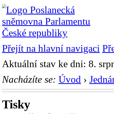
Přejít na hlavní navigaci
Př
Aktuální stav ke dni: 8. sr
Nacházíte se:
Úvod
›
Jedná
Tisky