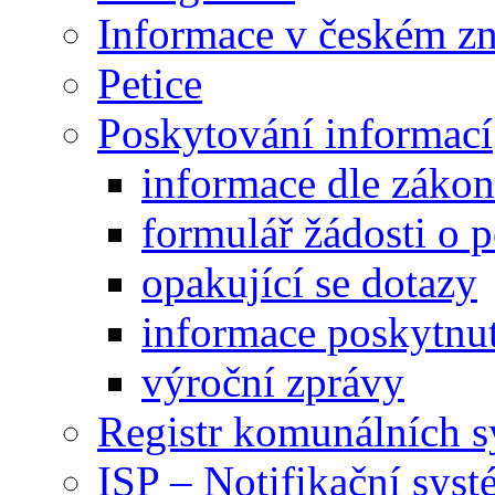
Informace v českém z
Petice
Poskytování informací
informace dle záko
formulář žádosti o 
opakující se dotazy
informace poskytnut
výroční zprávy
Registr komunálních 
ISP – Notifikační sys