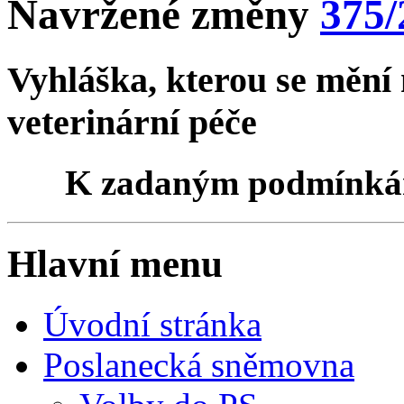
Navržené změny
375/
Vyhláška, kterou se mění 
veterinární péče
K zadaným podmínk
Hlavní menu
Úvodní stránka
Poslanecká sněmovna