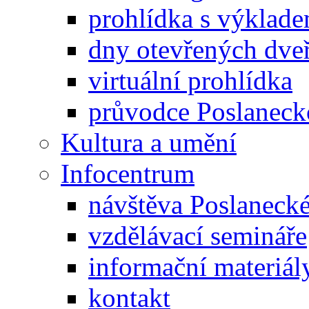
prohlídka s výklad
dny otevřených dveř
virtuální prohlídka
průvodce Poslanec
Kultura a umění
Infocentrum
návštěva Poslaneck
vzdělávací semináře
informační materiál
kontakt