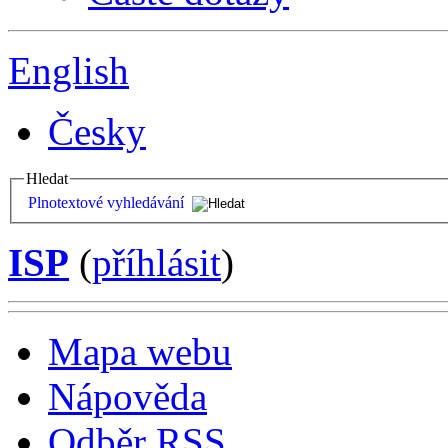
English
Česky
Hledat
Plnotextové vyhledávání
ISP
(
příhlásit
)
Mapa webu
Nápověda
Odběr RSS