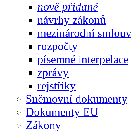
nově přidané
návrhy zákonů
mezinárodní smlou
rozpočty
písemné interpelace
zprávy
rejstříky
Sněmovní dokumenty
Dokumenty EU
Zákony