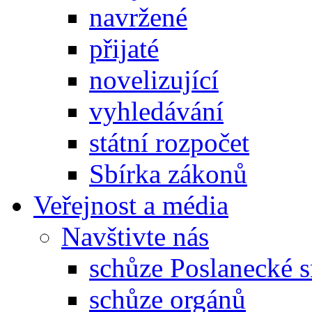
navržené
přijaté
novelizující
vyhledávání
státní rozpočet
Sbírka zákonů
Veřejnost a média
Navštivte nás
schůze Poslanecké
schůze orgánů