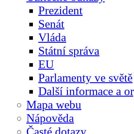
Prezident
Senát
Vláda
Státní správa
EU
Parlamenty ve světě
Další informace a o
Mapa webu
Nápověda
Časté dotazy