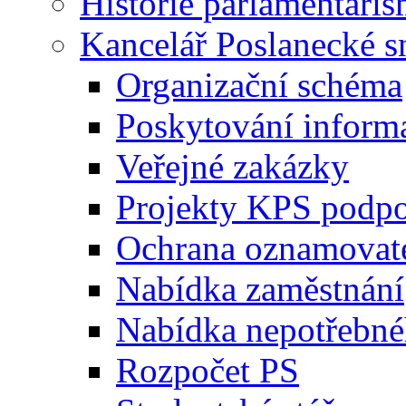
Historie parlamentaris
Kancelář Poslanecké 
Organizační schéma
Poskytování inform
Veřejné zakázky
Projekty KPS podp
Ochrana oznamovat
Nabídka zaměstnání
Nabídka nepotřebné
Rozpočet PS