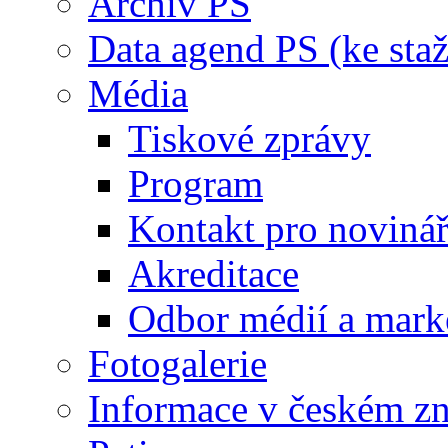
Archiv PS
Data agend PS (ke staž
Média
Tiskové zprávy
Program
Kontakt pro noviná
Akreditace
Odbor médií a mark
Fotogalerie
Informace v českém z