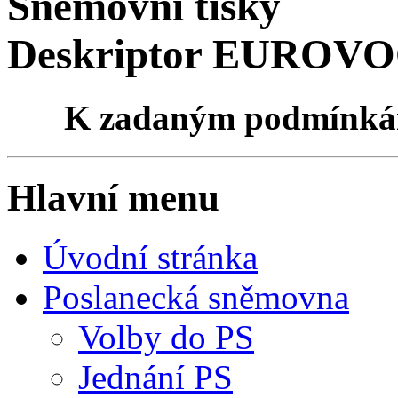
Sněmovní tisky
Deskriptor EUROVOC
K zadaným podmínk
Hlavní menu
Úvodní stránka
Poslanecká sněmovna
Volby do PS
Jednání PS