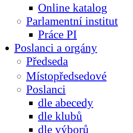
Online katalog
Parlamentní institut
Práce PI
Poslanci a orgány
Předseda
Místopředsedové
Poslanci
dle abecedy
dle klubů
dle výborů