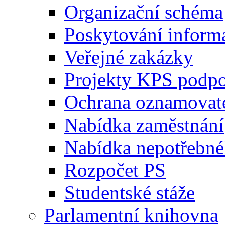
Organizační schéma
Poskytování inform
Veřejné zakázky
Projekty KPS podp
Ochrana oznamovat
Nabídka zaměstnání
Nabídka nepotřebné
Rozpočet PS
Studentské stáže
Parlamentní knihovna