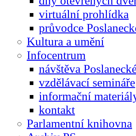
dny otevřených dveř
virtuální prohlídka
průvodce Poslanec
Kultura a umění
Infocentrum
návštěva Poslaneck
vzdělávací semináře
informační materiál
kontakt
Parlamentní knihovna