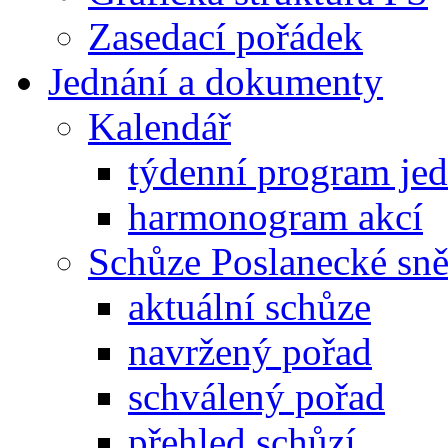
Zasedací pořádek
Jednání a dokumenty
Kalendář
týdenní program je
harmonogram akcí
Schůze Poslanecké s
aktuální schůze
navržený pořad
schválený pořad
přehled schůzí