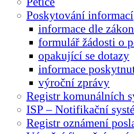
Petice
Poskytování informací
informace dle záko
formulář žádosti o 
opakující se dotazy
informace poskytnut
výroční zprávy
Registr komunálních 
ISP – Notifikační sys
Registr oznámení posl