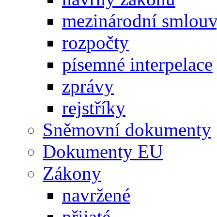
mezinárodní smlou
rozpočty
písemné interpelace
zprávy
rejstříky
Sněmovní dokumenty
Dokumenty EU
Zákony
navržené
přijaté