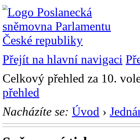
Přejít na hlavní navigaci
Př
Celkový přehled za 10. vol
přehled
Nacházíte se:
Úvod
›
Jedná