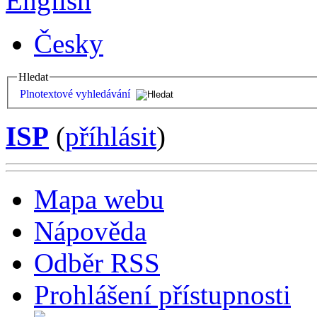
English
Česky
Hledat
Plnotextové vyhledávání
ISP
(
příhlásit
)
Mapa webu
Nápověda
Odběr RSS
Prohlášení přístupnosti