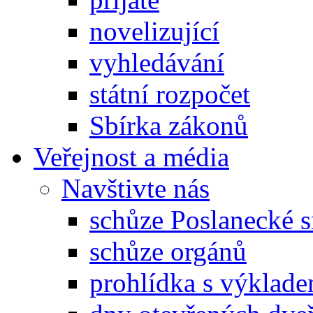
novelizující
vyhledávání
státní rozpočet
Sbírka zákonů
Veřejnost a média
Navštivte nás
schůze Poslanecké
schůze orgánů
prohlídka s výklad