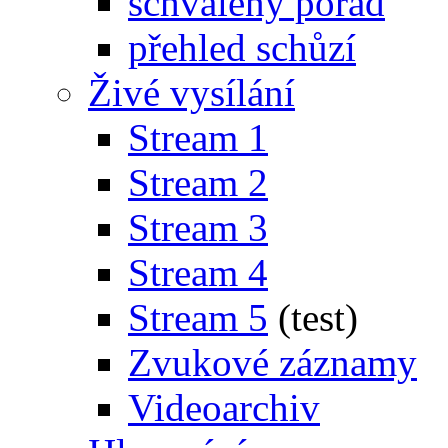
schválený pořad
přehled schůzí
Živé vysílání
Stream 1
Stream 2
Stream 3
Stream 4
Stream 5
(test)
Zvukové záznamy
Videoarchiv