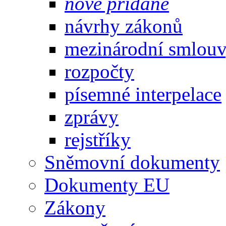
nově přidané
návrhy zákonů
mezinárodní smlou
rozpočty
písemné interpelace
zprávy
rejstříky
Sněmovní dokumenty
Dokumenty EU
Zákony