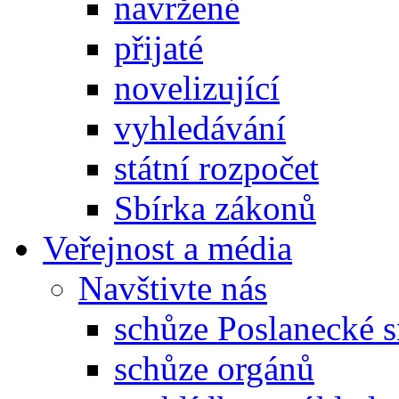
navržené
přijaté
novelizující
vyhledávání
státní rozpočet
Sbírka zákonů
Veřejnost a média
Navštivte nás
schůze Poslanecké
schůze orgánů