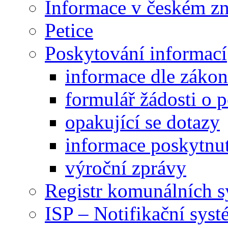
Informace v českém z
Petice
Poskytování informací
informace dle záko
formulář žádosti o 
opakující se dotazy
informace poskytnut
výroční zprávy
Registr komunálních 
ISP – Notifikační sys