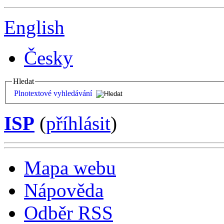
English
Česky
Hledat
Plnotextové vyhledávání
ISP
(
příhlásit
)
Mapa webu
Nápověda
Odběr RSS