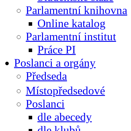
Parlamentní knihovna
Online katalog
Parlamentní institut
Práce PI
Poslanci a orgány
Předseda
Místopředsedové
Poslanci
dle abecedy
dle klubů