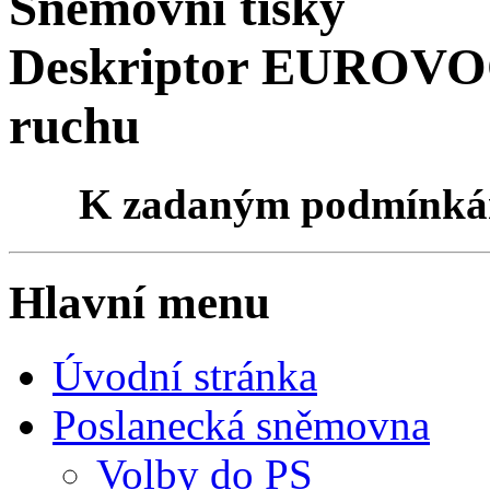
Sněmovní tisky
Deskriptor EUROVOCu
ruchu
K zadaným podmínk
Hlavní menu
Úvodní stránka
Poslanecká sněmovna
Volby do PS