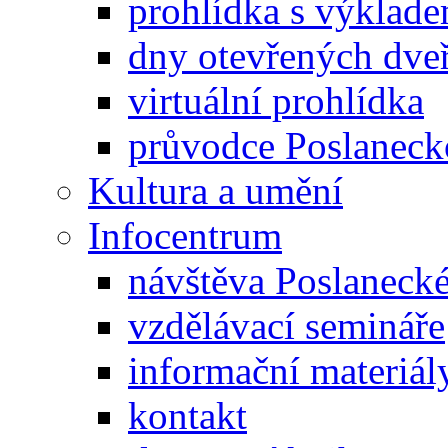
prohlídka s výklad
dny otevřených dveř
virtuální prohlídka
průvodce Poslanec
Kultura a umění
Infocentrum
návštěva Poslaneck
vzdělávací semináře
informační materiál
kontakt