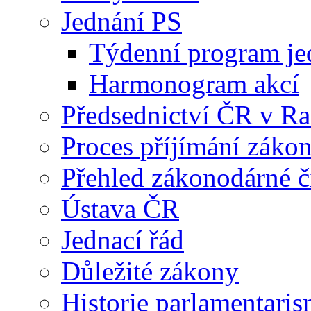
Jednání PS
Týdenní program je
Harmonogram akcí
Předsednictví ČR v R
Proces příjímání záko
Přehled zákonodárné č
Ústava ČR
Jednací řád
Důležité zákony
Historie parlamentaris