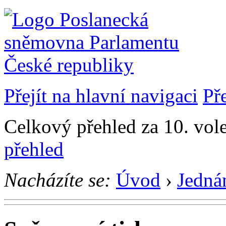
Přejít na hlavní navigaci
Př
Celkový přehled za 10. vol
přehled
Nacházíte se:
Úvod
›
Jedná