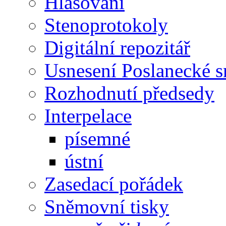
Hlasování
Stenoprotokoly
Digitální repozitář
Usnesení Poslanecké 
Rozhodnutí předsedy
Interpelace
písemné
ústní
Zasedací pořádek
Sněmovní tisky