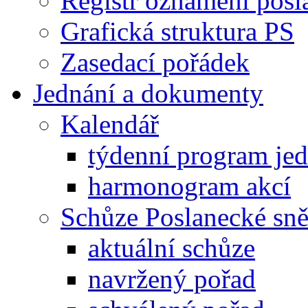
Registr oznámení posl
Grafická struktura PS
Zasedací pořádek
Jednání a dokumenty
Kalendář
týdenní program je
harmonogram akcí
Schůze Poslanecké s
aktuální schůze
navržený pořad