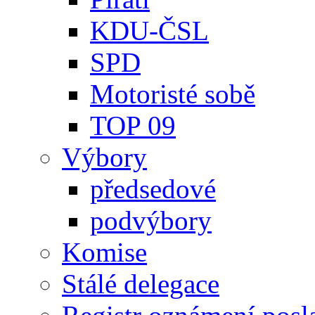
KDU-ČSL
SPD
Motoristé sobě
TOP 09
Výbory
předsedové
podvýbory
Komise
Stálé delegace