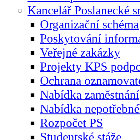
Kancelář Poslanecké 
Organizační schéma
Poskytování inform
Veřejné zakázky
Projekty KPS podp
Ochrana oznamovat
Nabídka zaměstnání
Nabídka nepotřebné
Rozpočet PS
Studentské stáže