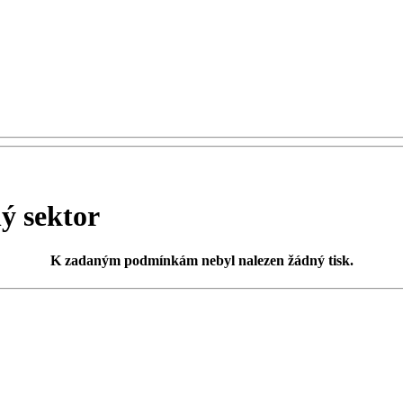
ý sektor
K zadaným podmínkám
nebyl nalezen žádný tisk
.