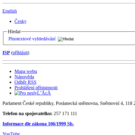
English
Česky
Hledat
Plnotextové vyhledávání
ISP
(
příhlásit
)
Mapa webu
Nápověda
Odběr RSS
Prohlášení přístupnosti
Parlament České republiky, Poslanecká sněmovna, Sněmovní 4, 118 2
Telefon na spojovatelku:
257 171 111
Informace dle zákona 106/1999 Sb.
YouTube