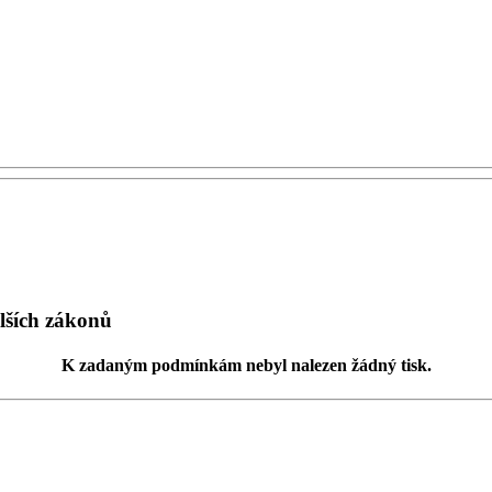
lších zákonů
K zadaným podmínkám
nebyl nalezen žádný tisk
.