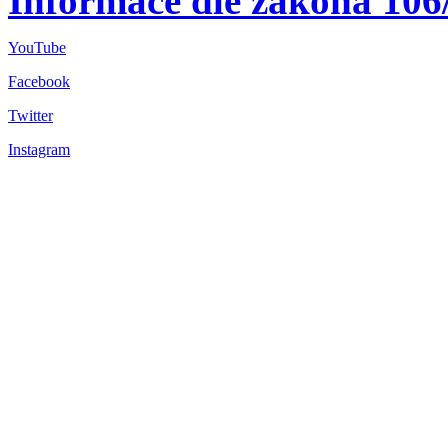
Informace dle zákona 106
YouTube
Facebook
Twitter
Instagram