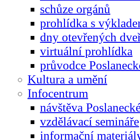
schůze orgánů
prohlídka s výklad
dny otevřených dveř
virtuální prohlídka
průvodce Poslanec
Kultura a umění
Infocentrum
návštěva Poslaneck
vzdělávací semináře
informační materiál