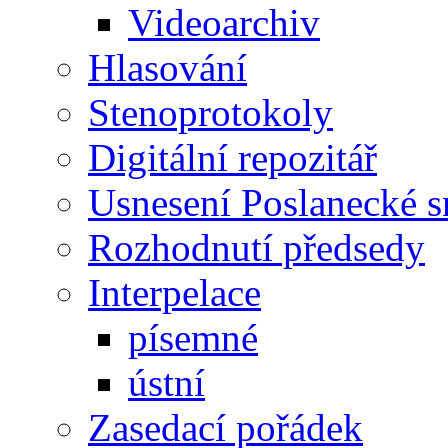
Videoarchiv
Hlasování
Stenoprotokoly
Digitální repozitář
Usnesení Poslanecké 
Rozhodnutí předsedy
Interpelace
písemné
ústní
Zasedací pořádek