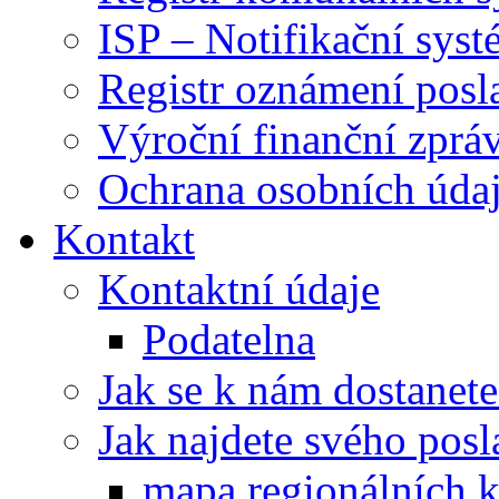
ISP – Notifikační sys
Registr oznámení posl
Výroční finanční zpráv
Ochrana osobních úd
Kontakt
Kontaktní údaje
Podatelna
Jak se k nám dostanete
Jak najdete svého posl
mapa regionálních k