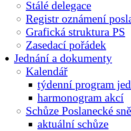
Stálé delegace
Registr oznámení posl
Grafická struktura PS
Zasedací pořádek
Jednání a dokumenty
Kalendář
týdenní program je
harmonogram akcí
Schůze Poslanecké s
aktuální schůze