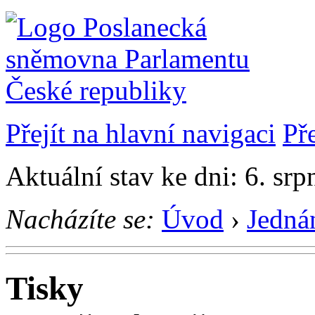
Přejít na hlavní navigaci
Př
Aktuální stav ke dni: 6. sr
Nacházíte se:
Úvod
›
Jedná
Tisky