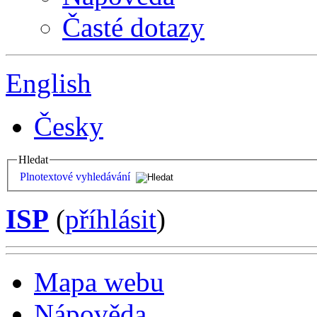
Časté dotazy
English
Česky
Hledat
Plnotextové vyhledávání
ISP
(
příhlásit
)
Mapa webu
Nápověda