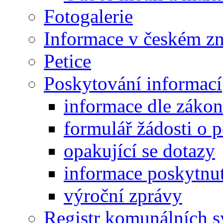
Fotogalerie
Informace v českém z
Petice
Poskytování informací
informace dle záko
formulář žádosti o 
opakující se dotazy
informace poskytnut
výroční zprávy
Registr komunálních 