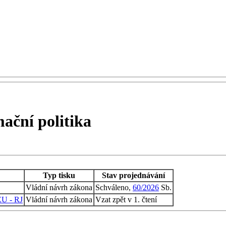
ční politika
Typ tisku
Stav projednávání
Vládní návrh zákona
Schváleno,
60/2026
Sb.
 EU - RJ
Vládní návrh zákona
Vzat zpět v 1. čtení