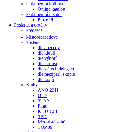
Parlamentní knihovna
Online katalog
Parlamentní institut
Práce PI
Poslanci a orgány
Předseda
Místopředsedové
Poslanci
dle abecedy
dle klubů
dle výborů
dle komisí
dle stálých delegací
dle meziparl. skupin
dle krajů
Kluby
ANO 2011
ODS
STAN
Piráti
KDU-ČSL
SPD
Motoristé sobě
TOP 09