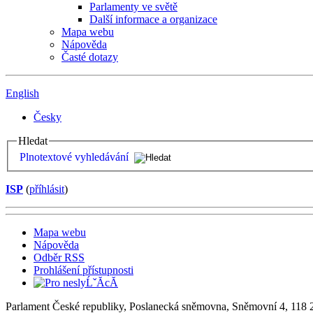
Parlamenty ve světě
Další informace a organizace
Mapa webu
Nápověda
Časté dotazy
English
Česky
Hledat
Plnotextové vyhledávání
ISP
(
příhlásit
)
Mapa webu
Nápověda
Odběr RSS
Prohlášení přístupnosti
Parlament České republiky, Poslanecká sněmovna, Sněmovní 4, 118 2