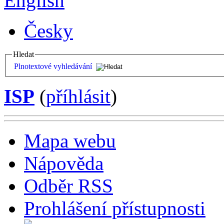
English
Česky
Hledat
Plnotextové vyhledávání
ISP
(
příhlásit
)
Mapa webu
Nápověda
Odběr RSS
Prohlášení přístupnosti