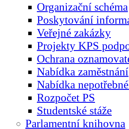
Organizační schéma
Poskytování inform
Veřejné zakázky
Projekty KPS podp
Ochrana oznamovat
Nabídka zaměstnání
Nabídka nepotřebné
Rozpočet PS
Studentské stáže
Parlamentní knihovna