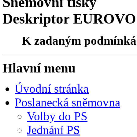
Sněmovní tisky
Deskriptor EUROVOC
K zadaným podmínk
Hlavní menu
Úvodní stránka
Poslanecká sněmovna
Volby do PS
Jednání PS