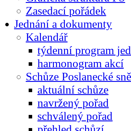
Zasedací pořádek
Jednání a dokumenty
Kalendář
týdenní program je
harmonogram akcí
Schůze Poslanecké s
aktuální schůze
navržený pořad
schválený pořad
přehled schůzí