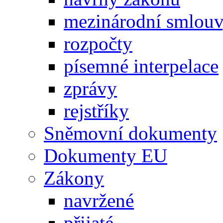
mezinárodní smlou
rozpočty
písemné interpelace
zprávy
rejstříky
Sněmovní dokumenty
Dokumenty EU
Zákony
navržené
přijaté