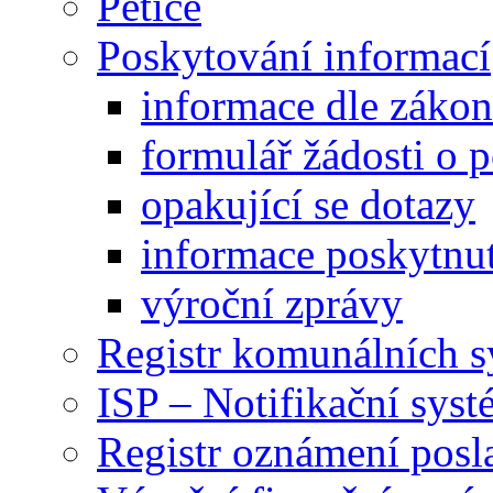
Petice
Poskytování informací
informace dle záko
formulář žádosti o 
opakující se dotazy
informace poskytnut
výroční zprávy
Registr komunálních 
ISP – Notifikační sys
Registr oznámení posl