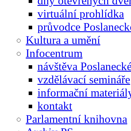
dny otevřených dveř
virtuální prohlídka
průvodce Poslanec
Kultura a umění
Infocentrum
návštěva Poslaneck
vzdělávací semináře
informační materiál
kontakt
Parlamentní knihovna