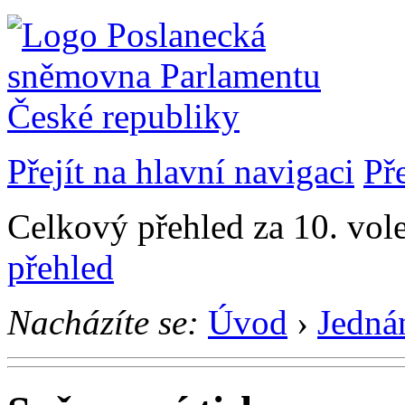
Přejít na hlavní navigaci
Př
Celkový přehled za 10. vol
přehled
Nacházíte se:
Úvod
›
Jedná