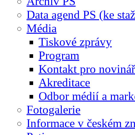
Archiv PS
Data agend PS (ke staž
Média
Tiskové zprávy
Program
Kontakt pro noviná
Akreditace
Odbor médií a mark
Fotogalerie
Informace v českém z