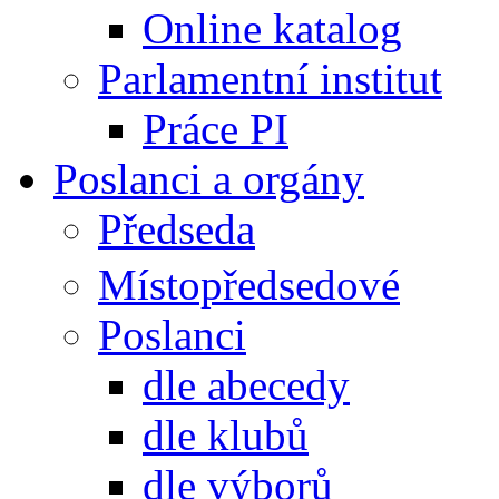
Online katalog
Parlamentní institut
Práce PI
Poslanci a orgány
Předseda
Místopředsedové
Poslanci
dle abecedy
dle klubů
dle výborů