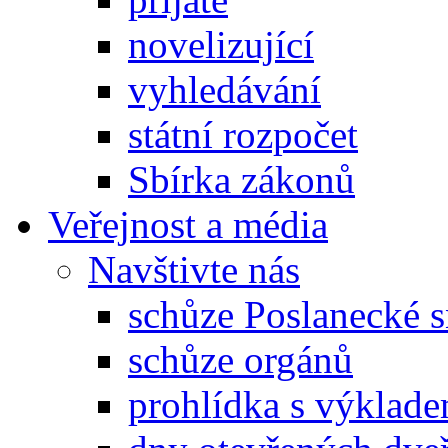
novelizující
vyhledávání
státní rozpočet
Sbírka zákonů
Veřejnost a média
Navštivte nás
schůze Poslanecké
schůze orgánů
prohlídka s výklad